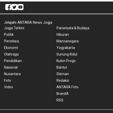
Jelajahi ANTARA News Jogja
Jogja Terkini
Pariwisata & Budaya
Politik
Hiburan
Peristiwa
Mancanegara
Ekonomi
Yogyakarta
Olahraga
Gunung Kidul
Pendidikan
Kulon Progo
Nasional
Bantul
Nusantara
Sleman
Foto
Redaksi
Video
ANTARA Foto
BrandA
RSS