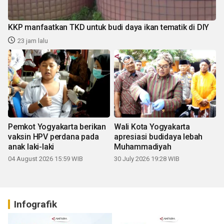
KKP manfaatkan TKD untuk budi daya ikan tematik di DIY
23 jam lalu
Pemkot Yogyakarta berikan
Wali Kota Yogyakarta
vaksin HPV perdana pada
apresiasi budidaya lebah
anak laki-laki
Muhammadiyah
04 August 2026 15:59 WIB
30 July 2026 19:28 WIB
Infografik