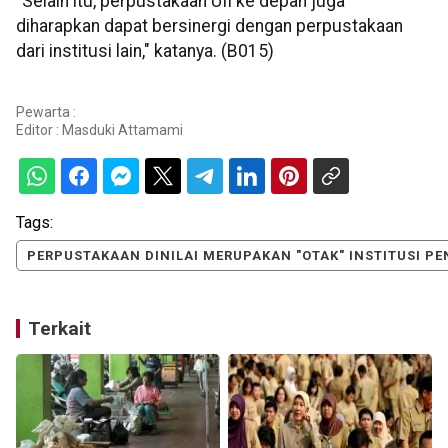
"Selain itu, perpustakaan UII ke depan juga
diharapkan dapat bersinergi dengan perpustakaan
dari institusi lain," katanya. (B015)
Pewarta :
Editor :
Masduki Attamami
Tags:
PERPUSTAKAAN DINILAI MERUPAKAN "OTAK" INSTITUSI PE
Terkait