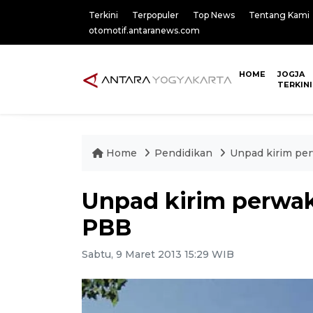
Terkini
Terpopuler
Top News
Tentang Kami
otomotif.antaranews.com
HOME
JOGJA
TERKINI
Home
Pendidikan
Unpad kirim per
Unpad kirim perwaki
PBB
Sabtu, 9 Maret 2013 15:29 WIB