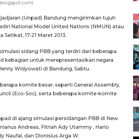
.blogspot.com)
adjadjaran (Unpad) Bandung mengirimkan tujuh
iri National Model United Nations (NMUN) atau
 Setikat, 17-21 Maret 2013.
ulasi sidang PBB yang terdiri dari beberapa
ad kebagian untuk merepresentasikan negara
enny Widyowati di Bandung, Sabtu.
berapa komite besar, seperti General Assembly,
uncil (Eco-Soc), serta beberapa komite-komite
pad di ajang simulasi persidangan PBB di New
amianus Andreas, Fitriah Ady Utammy , Hario
dy Naufal, dan Dionisius Arga W.