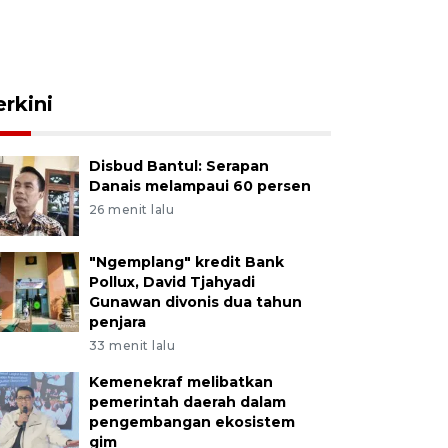
erkini
Disbud Bantul: Serapan
Danais melampaui 60 persen
26 menit lalu
"Ngemplang" kredit Bank
Pollux, David Tjahyadi
Gunawan divonis dua tahun
penjara
33 menit lalu
Kemenekraf melibatkan
pemerintah daerah dalam
pengembangan ekosistem
gim