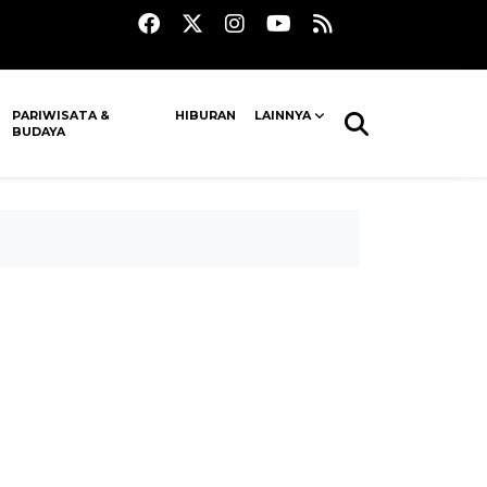
PARIWISATA &
HIBURAN
LAINNYA
BUDAYA