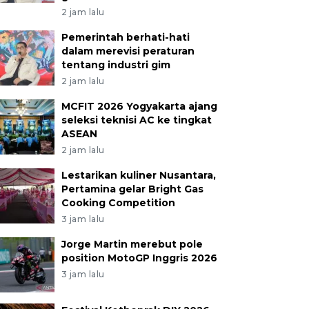
2 jam lalu
Pemerintah berhati-hati
dalam merevisi peraturan
tentang industri gim
2 jam lalu
MCFIT 2026 Yogyakarta ajang
seleksi teknisi AC ke tingkat
ASEAN
2 jam lalu
Lestarikan kuliner Nusantara,
Pertamina gelar Bright Gas
Cooking Competition
3 jam lalu
Jorge Martin merebut pole
position MotoGP Inggris 2026
3 jam lalu