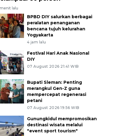
menit lalu
BPBD DIY salurkan berbagai
peralatan penanganan
bencana tujuh kelurahan
Yogyakarta
4 jam lalu
Festival Hari Anak Nasional
DIY
07 August 2026 21:41 WIB
Bupati Sleman: Penting
merangkul Gen-Z guna
mempercepat regenerasi
petani
07 August 2026 19:56 WIB
Gunungkidul mempromosikan
destinasi wisata melalui
"event sport tourism"