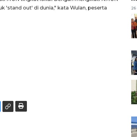
uk 'stand out' di dunia," kata Wulan, peserta
26 