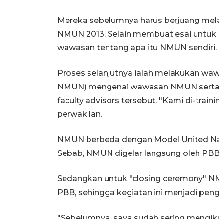
Mereka sebelumnya harus berjuang melalu
NMUN 2013. Selain membuat esai untuk p
wawasan tentang apa itu NMUN sendiri.
Proses selanjutnya ialah melakukan waw
NMUN) mengenai wawasan NMUN serta PBB
faculty advisors tersebut. "Kami di-trai
perwakilan.
NMUN berbeda dengan Model United Natio
Sebab, NMUN digelar langsung oleh PBB
Sedangkan untuk "closing ceremony" N
PBB, sehingga kegiatan ini menjadi pen
"Sebelumnya, saya sudah sering mengik