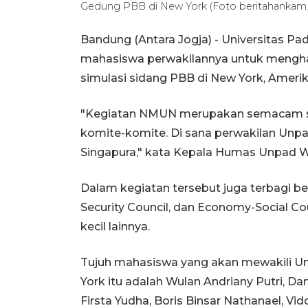
Gedung PBB di New York (Foto beritahankam
Bandung (Antara Jogja) - Universitas P
mahasiswa perwakilannya untuk menghad
simulasi sidang PBB di New York, Amerika
"Kegiatan NMUN merupakan semacam sim
komite-komite. Di sana perwakilan Unp
Singapura," kata Kepala Humas Unpad W
Dalam kegiatan tersebut juga terbagi be
Security Council, dan Economy-Social Co
kecil lainnya.
Tujuh mahasiswa yang akan mewakili Un
York itu adalah Wulan Andriany Putri, D
Firsta Yudha, Boris Binsar Nathanael, Vid