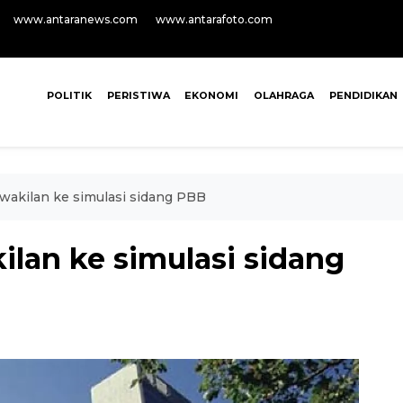
www.antaranews.com
www.antarafoto.com
POLITIK
PERISTIWA
EKONOMI
OLAHRAGA
PENDIDIKAN
wakilan ke simulasi sidang PBB
lan ke simulasi sidang