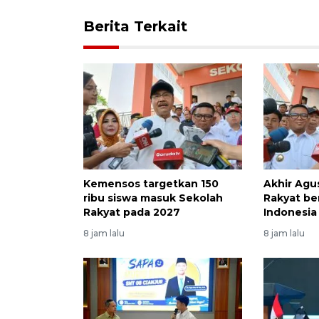
Berita Terkait
Kemensos targetkan 150
Akhir Agu
ribu siswa masuk Sekolah
Rakyat be
Rakyat pada 2027
Indonesia
8 jam lalu
8 jam lalu