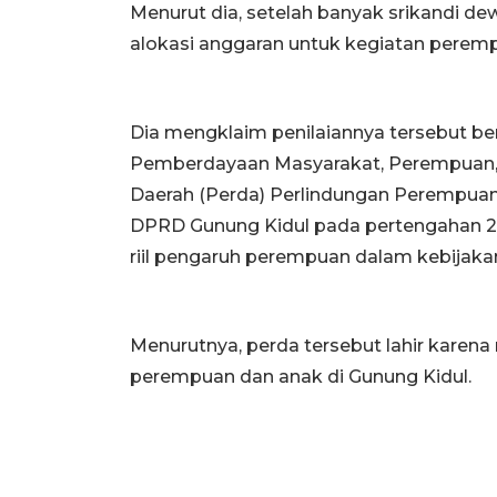
Menurut dia, setelah banyak srikandi d
alokasi anggaran untuk kegiatan perem
Dia mengklaim penilaiannya tersebut ber
Pemberdayaan Masyarakat, Perempuan, 
Daerah (Perda) Perlindungan Perempuan d
DPRD Gunung Kidul pada pertengahan 2013
riil pengaruh perempuan dalam kebijaka
Menurutnya, perda tersebut lahir karen
perempuan dan anak di Gunung Kidul.