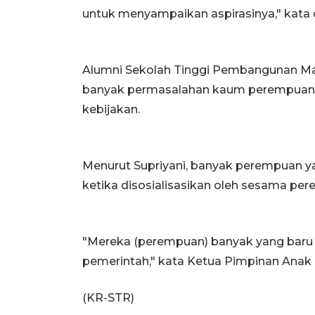
untuk menyampaikan aspirasinya," kata d
Alumni Sekolah Tinggi Pembangunan Ma
banyak permasalahan kaum perempuan y
kebijakan.
Menurut Supriyani, banyak perempuan y
ketika disosialisasikan oleh sesama pe
"Mereka (perempuan) banyak yang baru 
pemerintah," kata Ketua Pimpinan Anak 
(KR-STR)