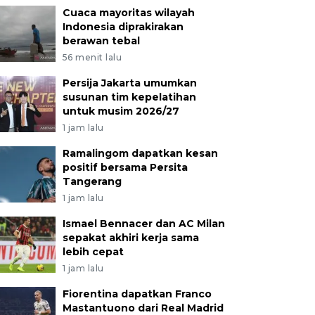
Cuaca mayoritas wilayah
Indonesia diprakirakan
berawan tebal
56 menit lalu
Persija Jakarta umumkan
susunan tim kepelatihan
untuk musim 2026/27
1 jam lalu
Ramalingom dapatkan kesan
positif bersama Persita
Tangerang
1 jam lalu
Ismael Bennacer dan AC Milan
sepakat akhiri kerja sama
lebih cepat
1 jam lalu
Fiorentina dapatkan Franco
Mastantuono dari Real Madrid