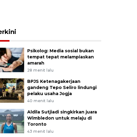
erkini
Psikolog: Media sosial bukan
tempat tepat melampiaskan
amarah
28 menit lalu
BPJS Ketenagakerjaan
gandeng Tepo Seliro lindungi
pelaku usaha Jogja
40 menit lalu
Aldila Sutjiadi singkirkan juara
Wimbledon untuk melaju di
Toronto
43 menit lalu