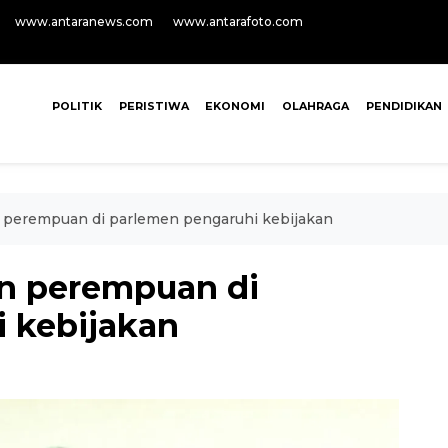
www.antaranews.com
www.antarafoto.com
POLITIK
PERISTIWA
EKONOMI
OLAHRAGA
PENDIDIKAN
 perempuan di parlemen pengaruhi kebijakan
an perempuan di
 kebijakan