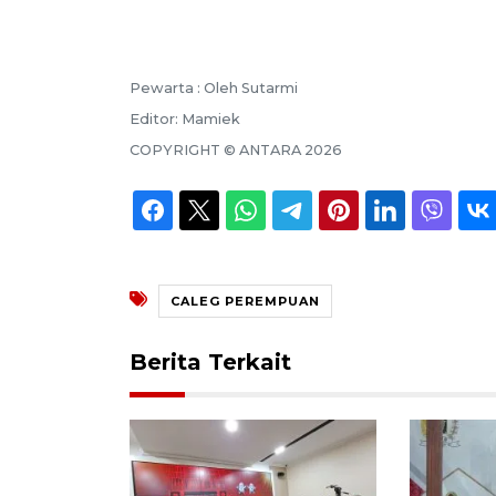
Pewarta :
Oleh Sutarmi
Editor:
Mamiek
COPYRIGHT ©
ANTARA
2026
CALEG PEREMPUAN
Berita Terkait