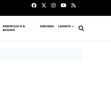
PARIWISATA &
HIBURAN
LAINNYA
BUDAYA