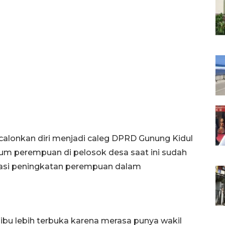
ncalonkan diri menjadi caleg DPRD Gunung Kidul
kaum perempuan di pelosok desa saat ini sudah
isasi peningkatan perempuan dalam
-ibu lebih terbuka karena merasa punya wakil