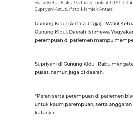
Wakil Ketua Fraksi Partai Demokrat DPRD Kab
Supriyani Astuti. (foto Mamiek/Antara)
Gunung Kidul (Antara Jogja) - Wakil Ke
Gunung Kidul, Daerah Istimewa Yogyakar
perempuan di parlemen mampu mempen
Supriyani di Gunung Kidul, Rabu mengat
pusat, namun juga di daerah.
"Peran serta perempuan di parlemen bisa
untuk kaum perempuan, serta anggaran u
katanya.