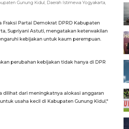
upaten Gunung Kidul, Daerah Istimewa Yogyakarta,
tua Fraksi Partai Demokrat DPRD Kabupaten
ta, Supriyani Astuti, mengatakan keterwakilan
garuhi kebijakan untuk kaum perempuan.
akan perubahan kebijakan tidak hanya di DPR
 dilihat dari meningkatnya alokasi anggaran
ntuk usaha kecil di Kabupaten Gunung Kidul,"