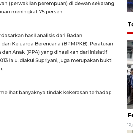
ewan (perwakilan perempuan) di dewan sekarang
puan meningkat 75 persen.
T
dasarkan hasil analisis dari Badan
dan Keluarga Berencana (BPMPKB). Peraturan
an Anak (PPA) yang dihasilkan dari inisiatif
 lalu, diakui Supriyani, juga merupakan bukti
n.
a melihat banyaknya tindak kekerasan terhadap
F
12 