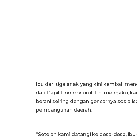
Ibu dari tiga anak yang kini kembali me
dari Dapil II nomor urut 1 ini mengaku, 
berani seiring dengan gencarnya sosial
pembangunan daerah.
"Setelah kami datangi ke desa-desa, ibu