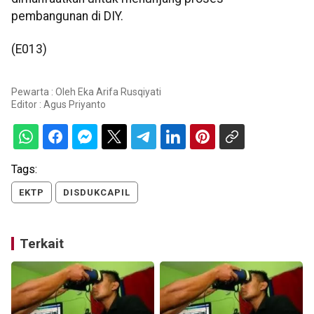
pembangunan di DIY.
(E013)
Pewarta : Oleh Eka Arifa Rusqiyati
Editor :
Agus Priyanto
Tags:
EKTP
DISDUKCAPIL
Terkait