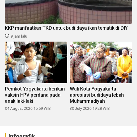
KKP manfaatkan TKD untuk budi daya ikan tematik di DIY
9 jam lalu
Pemkot Yogyakarta berikan
Wali Kota Yogyakarta
vaksin HPV perdana pada
apresiasi budidaya lebah
anak laki-laki
Muhammadiyah
04 August 2026 15:59 WIB
30 July 2026 19:28 WIB
Infografik