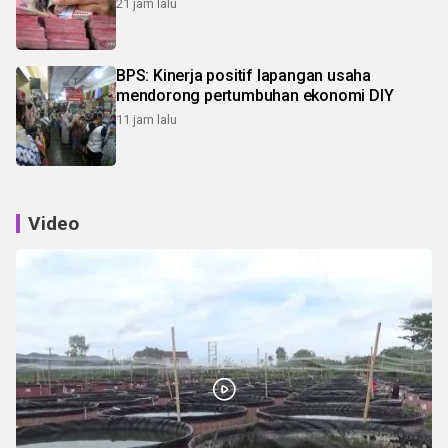
21 jam lalu
BPS: Kinerja positif lapangan usaha
mendorong pertumbuhan ekonomi DIY
11 jam lalu
Video