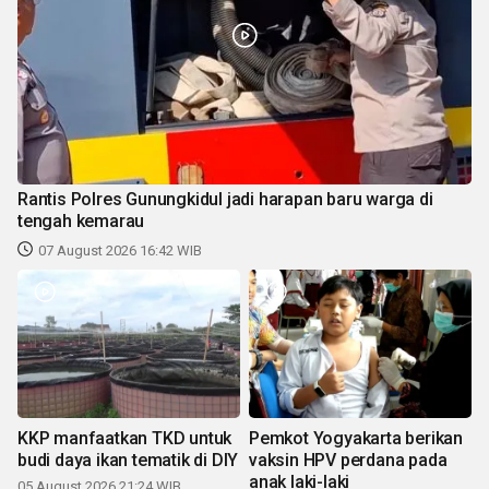
Rantis Polres Gunungkidul jadi harapan baru warga di
tengah kemarau
07 August 2026 16:42 WIB
KKP manfaatkan TKD untuk
Pemkot Yogyakarta berikan
budi daya ikan tematik di DIY
vaksin HPV perdana pada
anak laki-laki
05 August 2026 21:24 WIB