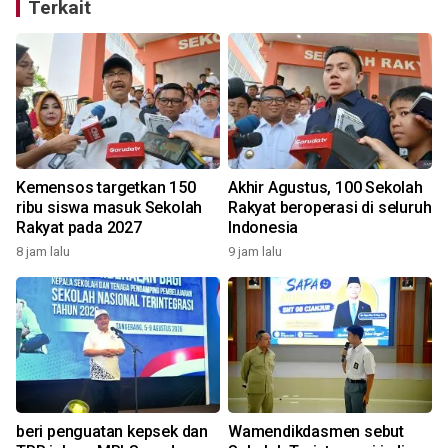
Terkait
Kemensos targetkan 150
Akhir Agustus, 100 Sekolah
ribu siswa masuk Sekolah
Rakyat beroperasi di seluruh
Rakyat pada 2027
Indonesia
8 jam lalu
9 jam lalu
beri penguatan kepsek dan
Wamendikdasmen sebut