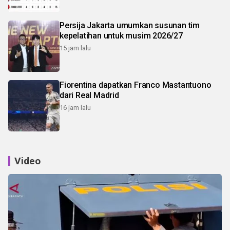
Persija Jakarta umumkan susunan tim
kepelatihan untuk musim 2026/27
15 jam lalu
Fiorentina dapatkan Franco Mastantuono
dari Real Madrid
16 jam lalu
Video