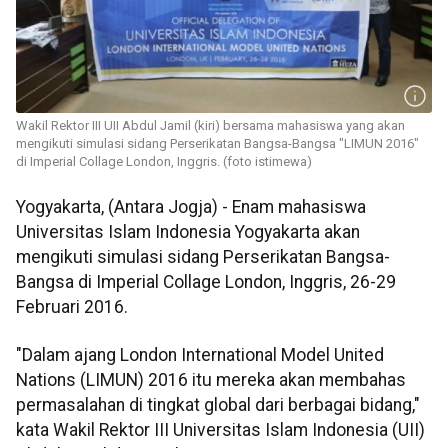
Wakil Rektor III UII Abdul Jamil (kiri) bersama mahasiswa yang akan
mengikuti simulasi sidang Perserikatan Bangsa-Bangsa "LIMUN 2016"
di Imperial Collage London, Inggris. (foto istimewa)
Yogyakarta, (Antara Jogja) - Enam mahasiswa
Universitas Islam Indonesia Yogyakarta akan
mengikuti simulasi sidang Perserikatan Bangsa-
Bangsa di Imperial Collage London, Inggris, 26-29
Februari 2016.
"Dalam ajang London International Model United
Nations (LIMUN) 2016 itu mereka akan membahas
permasalahan di tingkat global dari berbagai bidang,"
kata Wakil Rektor III Universitas Islam Indonesia (UII)