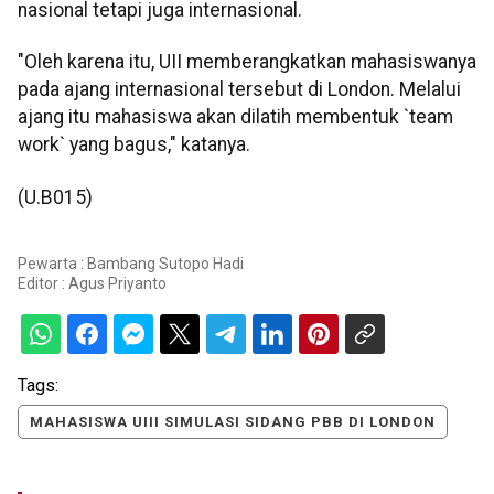
nasional tetapi juga internasional.
"Oleh karena itu, UII memberangkatkan mahasiswanya
pada ajang internasional tersebut di London. Melalui
ajang itu mahasiswa akan dilatih membentuk `team
work` yang bagus," katanya.
(U.B015)
Pewarta : Bambang Sutopo Hadi
Editor :
Agus Priyanto
Tags:
MAHASISWA UIII SIMULASI SIDANG PBB DI LONDON