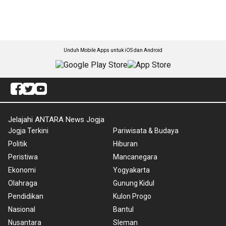
Unduh Mobile Apps untuk iOS dan Android
Jelajahi ANTARA News Jogja
Jogja Terkini
Pariwisata & Budaya
Politik
Hiburan
Peristiwa
Mancanegara
Ekonomi
Yogyakarta
Olahraga
Gunung Kidul
Pendidikan
Kulon Progo
Nasional
Bantul
Nusantara
Sleman