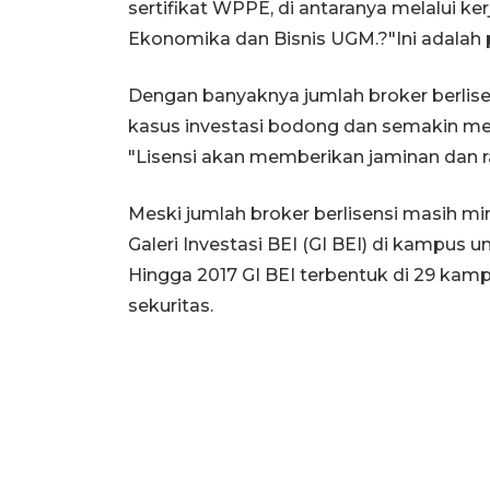
sertifikat WPPE, di antaranya melalui ke
Ekonomika dan Bisnis UGM.?"Ini adalah p
Dengan banyaknya jumlah broker berlis
kasus investasi bodong dan semakin me
"Lisensi akan memberikan jaminan dan ra
Meski jumlah broker berlisensi masih mi
Galeri Investasi BEI (GI BEI) di kampus
Hingga 2017 GI BEI terbentuk di 29 kam
sekuritas.