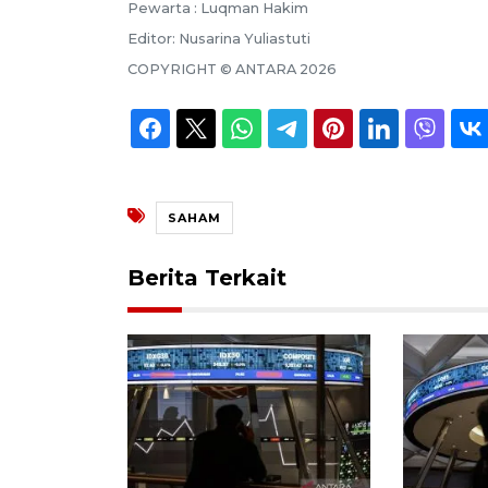
Pewarta :
Luqman Hakim
Editor:
Nusarina Yuliastuti
COPYRIGHT ©
ANTARA
2026
SAHAM
Berita Terkait