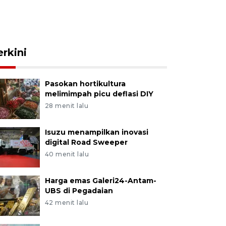
erkini
Pasokan hortikultura
melimimpah picu deflasi DIY
28 menit lalu
Isuzu menampilkan inovasi
digital Road Sweeper
40 menit lalu
Harga emas Galeri24-Antam-
UBS di Pegadaian
42 menit lalu