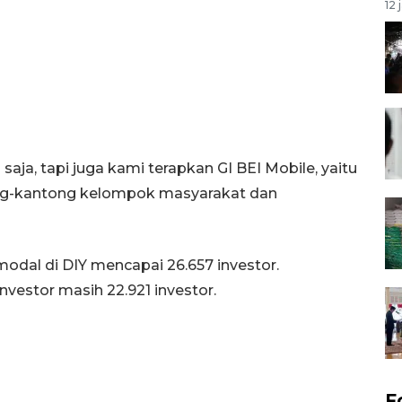
12 
 saja, tapi juga kami terapkan GI BEI Mobile, yaitu
tong-kantong kelompok masyarakat dan
modal di DIY mencapai 26.657 investor.
vestor masih 22.921 investor.
F