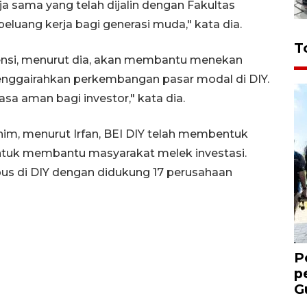
rja sama yang telah dijalin dengan Fakultas
eluang kerja bagi generasi muda," kata dia.
T
ensi, menurut dia, akan membantu menekan
nggairahkan perkembangan pasar modal di DIY.
sa aman bagi investor," kata dia.
nim, menurut Irfan, BEI DIY telah membentuk
 untuk membantu masyarakat melek investasi.
pus di DIY dengan didukung 17 perusahaan
P
p
G