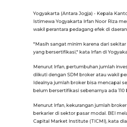
Yogyakarta (Antara Jogja) - Kepala Kant
Istimewa Yogyakarta Irfan Noor Riza men
wakil perantara pedagang efek di daeran
"Masih sangat minim karena dari sekitar 
yang bersertifikasi," kata Irfan di Yogyaka
Menurut Irfan, pertumbuhan jumlah inve
diikuti dengan SDM broker atau wakil pe
Idealnya jumlah broker bisa mencapai sep
belum bersertifikasi sebenarnya ada 110 b
Menurut Irfan, kekurangan jumlah broker
berkarier di sektor pasar modal. BEI me
Capital Market Institute (TICMI), kata