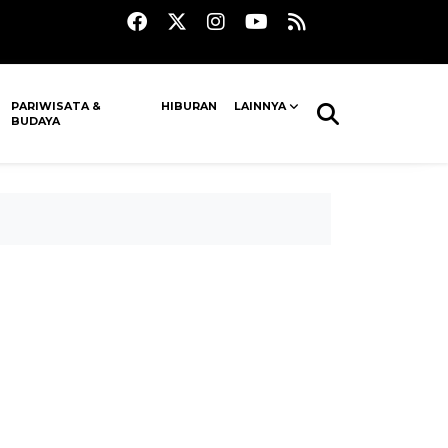
PARIWISATA &
HIBURAN
LAINNYA
BUDAYA