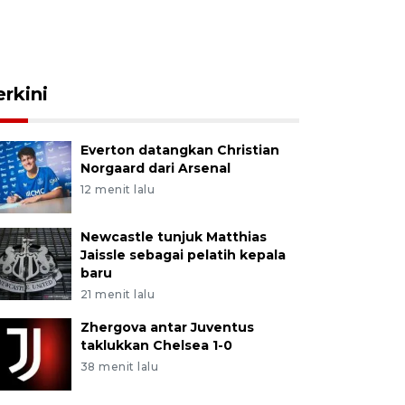
erkini
Everton datangkan Christian
Norgaard dari Arsenal
12 menit lalu
Newcastle tunjuk Matthias
Jaissle sebagai pelatih kepala
baru
21 menit lalu
Zhergova antar Juventus
taklukkan Chelsea 1-0
38 menit lalu