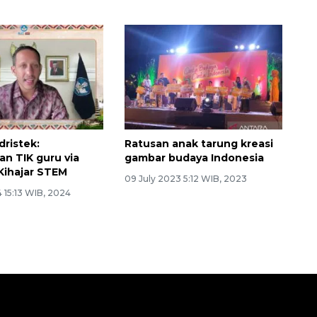
ristek:
Ratusan anak tarung kreasi
n TIK guru via
gambar budaya Indonesia
Kihajar STEM
09 July 2023 5:12 WIB, 2023
 15:13 WIB, 2024