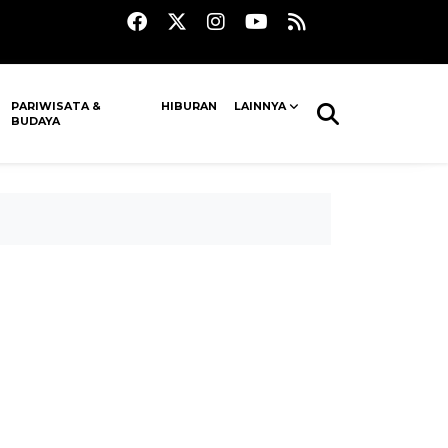
PARIWISATA &
HIBURAN
LAINNYA
BUDAYA