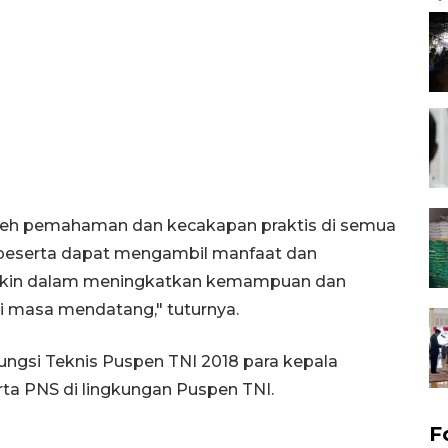
roleh pemahaman dan kecakapan praktis di semua
 peserta dapat mengambil manfaat dan
kin dalam meningkatkan kemampuan dan
 masa mendatang," tuturnya.
ngsi Teknis Puspen TNI 2018 para kepala
rta PNS di lingkungan Puspen TNI.
F