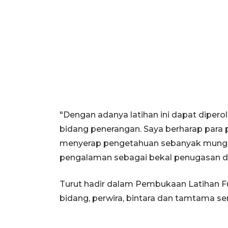
"Dengan adanya latihan ini dapat dipe
bidang penerangan. Saya berharap para
menyerap pengetahuan sebanyak mung
pengalaman sebagai bekal penugasan di
Turut hadir dalam Pembukaan Latihan Fu
bidang, perwira, bintara dan tamtama se