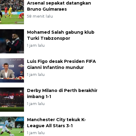
Arsenal sepakat datangkan
Bruno Guimaraes
58 menit lalu
Mohamed Salah gabung klub
Turki Trabzonspor
1 jam lalu
Luis Figo desak Presiden FIFA
Gianni Infantino mundur
1 jam lalu
Derby Milano di Perth berakhir
imbang 1-1
1 jam lalu
Manchester City tekuk K-
League All Stars 3-1
1 jam lalu