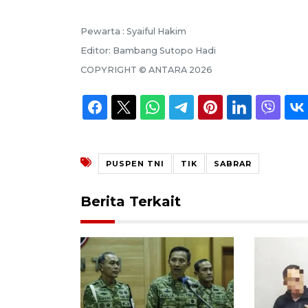
Pewarta :
Syaiful Hakim
Editor:
Bambang Sutopo Hadi
COPYRIGHT ©
ANTARA
2026
PUSPEN TNI
TIK
SABRAR
Berita Terkait