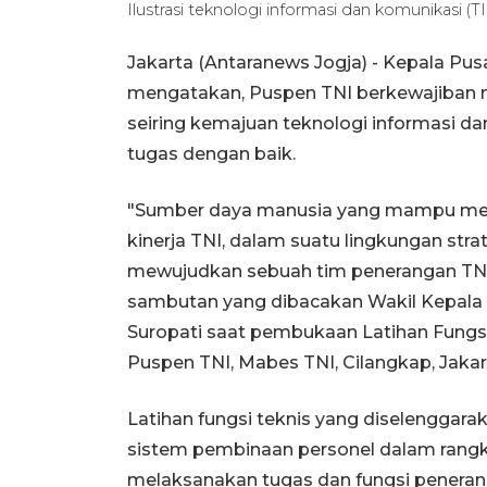
Ilustrasi teknologi informasi dan komunikasi (T
Jakarta (Antaranews Jogja) - Kepala Pu
mengatakan, Puspen TNI berkewajiban 
seiring kemajuan teknologi informasi 
tugas dengan baik.
"Sumber daya manusia yang mampu me
kinerja TNI, dalam suatu lingkungan str
mewujudkan sebuah tim penerangan TNI 
sambutan yang dibacakan Wakil Kepala
Suropati saat pembukaan Latihan Fungsi
Puspen TNI, Mabes TNI, Cilangkap, Jakar
Latihan fungsi teknis yang diselenggar
sistem pembinaan personel dalam rang
melaksanakan tugas dan fungsi peneran