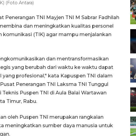
IK) (Foto Antara)
sat Penerangan TNI Mayjen TNI M Sabrar Fadhilah
membina dan meningkatkan kualitas personel
dan komunikasi (TIK) agar mampu menjalankan
ngkomunikasikan dan mentransformasikan
ategis yang berubah dari waktu ke waktu dapat
yang profesional," kata Kapuspen TNI dalam
 Pusat Penerangan TNI Laksma TNI Tunggul
 Teknis Puspen TNI di Aula Balai Wartawan
ta Timur, Rabu.
akan oleh Puspen TNI merupakan rangkaian
ka meningkatkan sumber daya manusia untuk
gan.