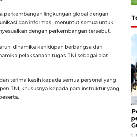
a perkembangan lingkungan global dengan
T
nikasi dan informasi, menuntut semua untuk
yesuaikan dengan perkembangan tersebut.
aruhi dinamika kehidupan berbangsa dan
namika pelaksanaan tugas TNI sebagai alat
dan terima kasih kepada semua personel yang
spen TNI, khususnya kepada para instruktur yang
eserta.
P
p
G
9 j