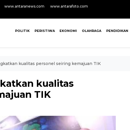
www.antaranews.com
www.antarafoto.com
POLITIK
PERISTIWA
EKONOMI
OLAHRAGA
PENDIDIKAN
katkan kualitas personel seiring kemajuan TIK
atkan kualitas
emajuan TIK