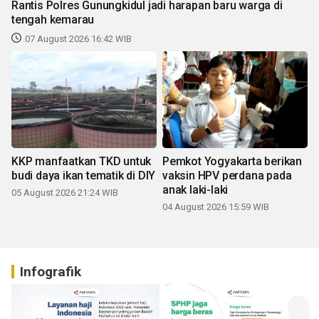
Rantis Polres Gunungkidul jadi harapan baru warga di
tengah kemarau
07 August 2026 16:42 WIB
KKP manfaatkan TKD untuk
Pemkot Yogyakarta berikan
budi daya ikan tematik di DIY
vaksin HPV perdana pada
anak laki-laki
05 August 2026 21:24 WIB
04 August 2026 15:59 WIB
Infografik