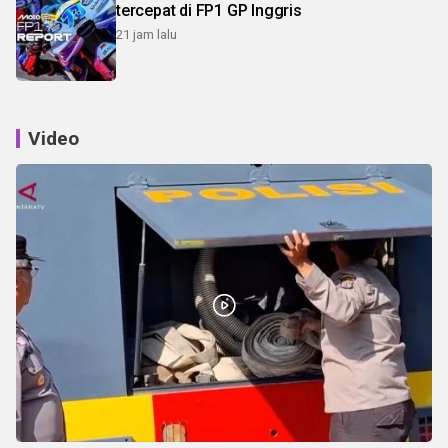
tercepat di FP1 GP Inggris
21 jam lalu
Video