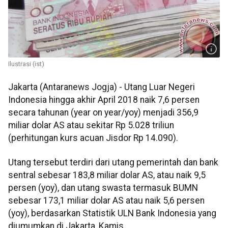
Ilustrasi (ist)
Jakarta (Antaranews Jogja) - Utang Luar Negeri
Indonesia hingga akhir April 2018 naik 7,6 persen
secara tahunan (year on year/yoy) menjadi 356,9
miliar dolar AS atau sekitar Rp 5.028 triliun
(perhitungan kurs acuan Jisdor Rp 14.090).
Utang tersebut terdiri dari utang pemerintah dan bank
sentral sebesar 183,8 miliar dolar AS, atau naik 9,5
persen (yoy), dan utang swasta termasuk BUMN
sebesar 173,1 miliar dolar AS atau naik 5,6 persen
(yoy), berdasarkan Statistik ULN Bank Indonesia yang
diumumkan di Jakarta, Kamis.