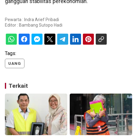
gangguan stabilitas perekonomian.
Pewarta : Indra Arief Pribadi
Editor :
Bambang Sutopo Hadi
Tags:
UANG
Terkait