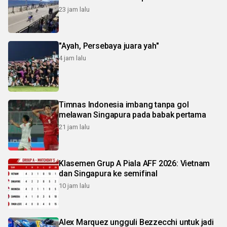
23 jam lalu
"Ayah, Persebaya juara yah"
4 jam lalu
Timnas Indonesia imbang tanpa gol
melawan Singapura pada babak pertama
21 jam lalu
Klasemen Grup A Piala AFF 2026: Vietnam
dan Singapura ke semifinal
10 jam lalu
Alex Marquez ungguli Bezzecchi untuk jadi