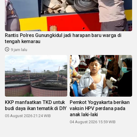
Rantis Polres Gunungkidul jadi harapan baru warga di
tengah kemarau
9 jam lalu
KKP manfaatkan TKD untuk
Pemkot Yogyakarta berikan
budi daya ikan tematik di DIY
vaksin HPV perdana pada
anak laki-laki
05 August 2026 21:24 WIB
04 August 2026 15:59 WIB