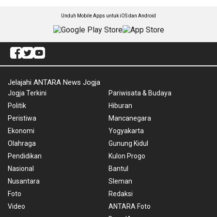
Unduh Mobile Apps untuk iOS dan Android
Jelajahi ANTARA News Jogja
Jogja Terkini
Pariwisata & Budaya
Politik
Hiburan
Peristiwa
Mancanegara
Ekonomi
Yogyakarta
Olahraga
Gunung Kidul
Pendidikan
Kulon Progo
Nasional
Bantul
Nusantara
Sleman
Foto
Redaksi
Video
ANTARA Foto