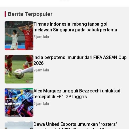
Berita Terpopuler
Timnas Indonesia imbang tanpa gol
melawan Singapura pada babak pertama
5 jam lalu
India berpotensi mundur dari FIFA ASEAN Cup
2026
9 jam lalu
Alex Marquez ungguli Bezzecchi untuk jadi
tercepat di FP1 GP Inggris
5 jam lalu
Dewa United Esports umumkan "rosters"