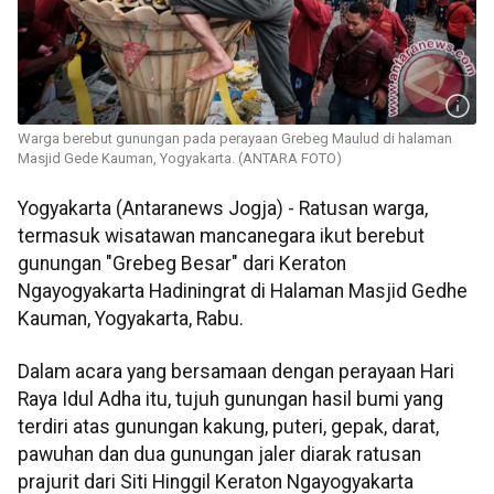
Warga berebut gunungan pada perayaan Grebeg Maulud di halaman
Masjid Gede Kauman, Yogyakarta. (ANTARA FOTO)
Yogyakarta (Antaranews Jogja) - Ratusan warga,
termasuk wisatawan mancanegara ikut berebut
gunungan "Grebeg Besar" dari Keraton
Ngayogyakarta Hadiningrat di Halaman Masjid Gedhe
Kauman, Yogyakarta, Rabu.
Dalam acara yang bersamaan dengan perayaan Hari
Raya Idul Adha itu, tujuh gunungan hasil bumi yang
terdiri atas gunungan kakung, puteri, gepak, darat,
pawuhan dan dua gunungan jaler diarak ratusan
prajurit dari Siti Hinggil Keraton Ngayogyakarta