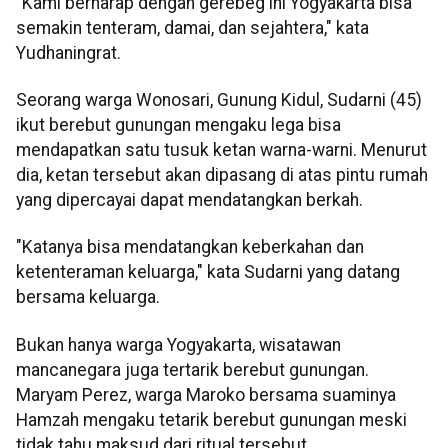
"Kami berharap dengan gerebeg ini Yogyakarta bisa
semakin tenteram, damai, dan sejahtera," kata
Yudhaningrat.
Seorang warga Wonosari, Gunung Kidul, Sudarni (45)
ikut berebut gunungan mengaku lega bisa
mendapatkan satu tusuk ketan warna-warni. Menurut
dia, ketan tersebut akan dipasang di atas pintu rumah
yang dipercayai dapat mendatangkan berkah.
"Katanya bisa mendatangkan keberkahan dan
ketenteraman keluarga," kata Sudarni yang datang
bersama keluarga.
Bukan hanya warga Yogyakarta, wisatawan
mancanegara juga tertarik berebut gunungan.
Maryam Perez, warga Maroko bersama suaminya
Hamzah mengaku tetarik berebut gunungan meski
tidak tahu maksud dari ritual tersebut.