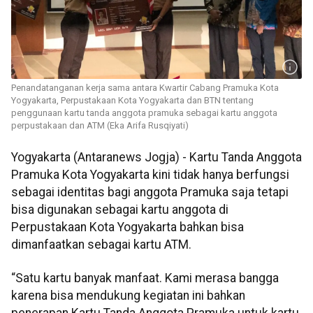
Penandatanganan kerja sama antara Kwartir Cabang Pramuka Kota
Yogyakarta, Perpustakaan Kota Yogyakarta dan BTN tentang
penggunaan kartu tanda anggota pramuka sebagai kartu anggota
perpustakaan dan ATM (Eka Arifa Rusqiyati)
Yogyakarta (Antaranews Jogja) - Kartu Tanda Anggota
Pramuka Kota Yogyakarta kini tidak hanya berfungsi
sebagai identitas bagi anggota Pramuka saja tetapi
bisa digunakan sebagai kartu anggota di
Perpustakaan Kota Yogyakarta bahkan bisa
dimanfaatkan sebagai kartu ATM.
“Satu kartu banyak manfaat. Kami merasa bangga
karena bisa mendukung kegiatan ini bahkan
penerapan Kartu Tanda Anggota Pramuka untuk kartu