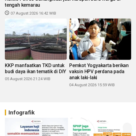
tengah kemarau
07 August 2026 16:42 WIB
KKP manfaatkan TKD untuk
Pemkot Yogyakarta berikan
budi daya ikan tematik di DIY
vaksin HPV perdana pada
anak laki-laki
05 August 2026 21:24 WIB
04 August 2026 15:59 WIB
Infografik