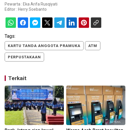
Pewarta : Eka Arifa Rusqiyati
Editor :
Herry Soebanto
Tags:
KARTU TANDA ANGGOTA PRAMUKA
ATM
PERPUSTAKAAN
Terkait