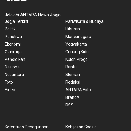
Jelajahi ANTARA News Jogja
Jogja Terkini
Pariwisata & Budaya
Politik
Hiburan
Peristiwa
Mancanegara
Ekonomi
Yogyakarta
Olahraga
Gunung Kidul
Pendidikan
Kulon Progo
Nasional
Bantul
Nusantara
Sleman
Foto
Redaksi
Video
ANTARA Foto
BrandA
RSS
Ketentuan Penggunaan
Kebijakan Cookie