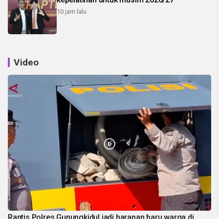
10 jam lalu
Video
Rantis Polres Gunungkidul jadi harapan baru warga di