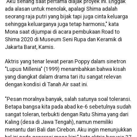
"Aku senang saat pertama diajak proyek ini. Enggak
ada alasan untuk menolak, apalagi Shima adalah
seorang raja putri yang bijak tapi juga cinta keluarga
sehingga keluarganya juga tetap harmonis," kata
Mona saat dijumpai di acara pembukaan Road to
Shima 2020 di Museum Seni Rupa dan Keramik di
Jakarta Barat, Kamis.
Aktris yang tenar lewat peran Poppy dalam sinetron
"Lupus Millenia" (1999) menambahkan bahwa kisah
yang diangkat dalam drama tari itu sangat relevan
dengan kondisi di Tanah Air saat ini.
"Pesan moralnya banyak, salah satunya soal toleransi.
Betapa bangsa kita pada abad ke-6 sebetulnya sudah
sangat toleran, terbukti dengan Ratu Shima yang dari
Kaling (desa di Jawa Tengah), namun memiliki
menantu dari Bali dan Cirebon. Aku ingin menunjukkan