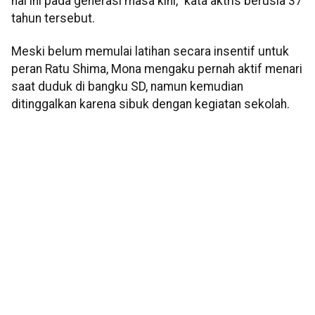
hal ini pada generasi masa kini," kata aktris berusia 37
tahun tersebut.
Meski belum memulai latihan secara insentif untuk
peran Ratu Shima, Mona mengaku pernah aktif menari
saat duduk di bangku SD, namun kemudian
ditinggalkan karena sibuk dengan kegiatan sekolah.