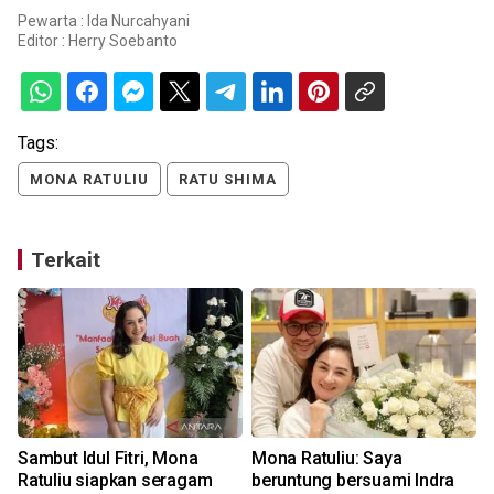
Pewarta : Ida Nurcahyani
Editor :
Herry Soebanto
Tags:
MONA RATULIU
RATU SHIMA
Terkait
Sambut Idul Fitri, Mona
Mona Ratuliu: Saya
Ratuliu siapkan seragam
beruntung bersuami Indra