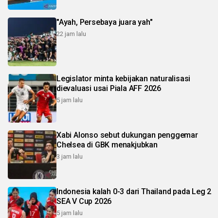
"Ayah, Persebaya juara yah"
22 jam lalu
Legislator minta kebijakan naturalisasi
dievaluasi usai Piala AFF 2026
5 jam lalu
Xabi Alonso sebut dukungan penggemar
Chelsea di GBK menakjubkan
3 jam lalu
Indonesia kalah 0-3 dari Thailand pada Leg 2
SEA V Cup 2026
5 jam lalu