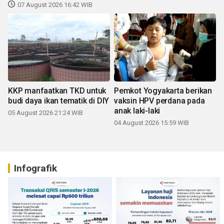
07 August 2026 16:42 WIB
KKP manfaatkan TKD untuk
Pemkot Yogyakarta berikan
budi daya ikan tematik di DIY
vaksin HPV perdana pada
anak laki-laki
05 August 2026 21:24 WIB
04 August 2026 15:59 WIB
Infografik