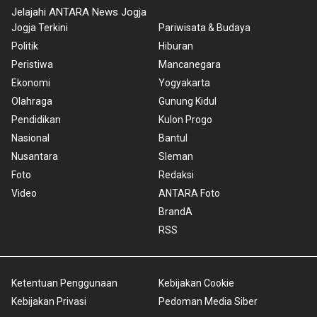
Jelajahi ANTARA News Jogja
Jogja Terkini
Pariwisata & Budaya
Politik
Hiburan
Peristiwa
Mancanegara
Ekonomi
Yogyakarta
Olahraga
Gunung Kidul
Pendidikan
Kulon Progo
Nasional
Bantul
Nusantara
Sleman
Foto
Redaksi
Video
ANTARA Foto
BrandA
RSS
Ketentuan Penggunaan
Kebijakan Cookie
Kebijakan Privasi
Pedoman Media Siber