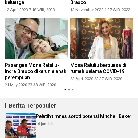
keluarga
Brasco
12 April 2023 7:18 WIB, 2023
13 November 2022 1:37 WIB, 2022
Pasangan Mona Ratuliu-
Mona Ratuliu berpuasa di
Indra Brasco dikarunia anak
rumah selama COVID-19
perempuan
23 April 2020 23:37 WIB, 2020
1
21 May 2020 23:38 WIB, 2020
Berita Terpopuler
Pelatih timnas soroti potensi Mitchell Baker
16 jam lalu