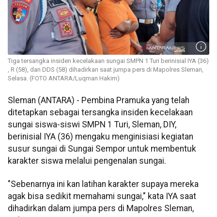
Tiga tersangka insiden kecelakaan sungai SMPN 1 Turi berinisial IYA (36)
, R (58), dan DDS (58) dihadirkan saat jumpa pers di Mapolres Sleman,
Selasa. (FOTO ANTARA/Luqman Hakim)
Sleman (ANTARA) - Pembina Pramuka yang telah
ditetapkan sebagai tersangka insiden kecelakaan
sungai siswa-siswi SMPN 1 Turi, Sleman, DIY,
berinisial IYA (36) mengaku menginisiasi kegiatan
susur sungai di Sungai Sempor untuk membentuk
karakter siswa melalui pengenalan sungai.
"Sebenarnya ini kan latihan karakter supaya mereka
agak bisa sedikit memahami sungai," kata IYA saat
dihadirkan dalam jumpa pers di Mapolres Sleman,