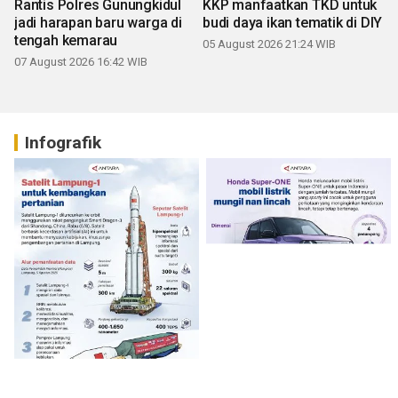
Rantis Polres Gunungkidul
KKP manfaatkan TKD untuk
jadi harapan baru warga di
budi daya ikan tematik di DIY
tengah kemarau
05 August 2026 21:24 WIB
07 August 2026 16:42 WIB
Infografik