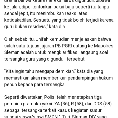
utama bahwa ketika mereka harus digunduli, dibawa
ke jalan, dipertontonkan pakai baju seperti itu tanpa
sendal jepit, itu menimbulkan reaksi atas
ketidakadilan. Sesuatu yang tidak boleh terjadi karena
guru bukan residivis," kata dia.
Oleh sebab itu, Unifah kemudian menjelaskan bahwa
salah satu tujuan jajaran PB PGRI datang ke Mapolres
Sleman adalah untuk mengklarifikasi langsung soal
tersangka guru yang digunduli tersebut.
"Kita ingin tahu mengapa demikian," kata dia yang
memastikan akan memberikan pendampingan hukum
penuh kepada para tersangka.
Seperti diwartakan, Polisi telah menetapkan tiga
pembina pramuka yakni IYA (36), R (58), dan DDS (58)
sebagai tersangka terkait kasus kegiatan susur
sungai siswa/siswi SMPN 1 Turi, Sleman, DIY, yang