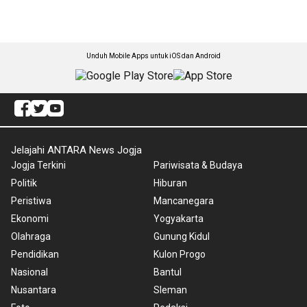
Unduh Mobile Apps untuk iOS dan Android
Jelajahi ANTARA News Jogja
Jogja Terkini
Pariwisata & Budaya
Politik
Hiburan
Peristiwa
Mancanegara
Ekonomi
Yogyakarta
Olahraga
Gunung Kidul
Pendidikan
Kulon Progo
Nasional
Bantul
Nusantara
Sleman