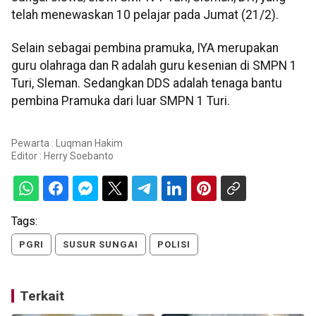
telah menewaskan 10 pelajar pada Jumat (21/2).
Selain sebagai pembina pramuka, IYA merupakan
guru olahraga dan R adalah guru kesenian di SMPN 1
Turi, Sleman. Sedangkan DDS adalah tenaga bantu
pembina Pramuka dari luar SMPN 1 Turi.
Pewarta : Luqman Hakim
Editor :
Herry Soebanto
Tags:
PGRI
SUSUR SUNGAI
POLISI
Terkait