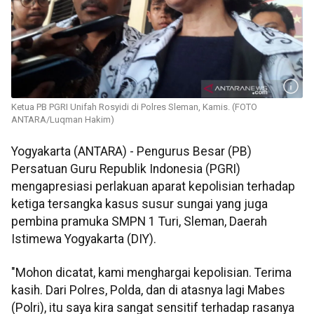
Ketua PB PGRI Unifah Rosyidi di Polres Sleman, Kamis. (FOTO
ANTARA/Luqman Hakim)
Yogyakarta (ANTARA) - Pengurus Besar (PB)
Persatuan Guru Republik Indonesia (PGRI)
mengapresiasi perlakuan aparat kepolisian terhadap
ketiga tersangka kasus susur sungai yang juga
pembina pramuka SMPN 1 Turi, Sleman, Daerah
Istimewa Yogyakarta (DIY).
"Mohon dicatat, kami menghargai kepolisian. Terima
kasih. Dari Polres, Polda, dan di atasnya lagi Mabes
(Polri), itu saya kira sangat sensitif terhadap rasanya