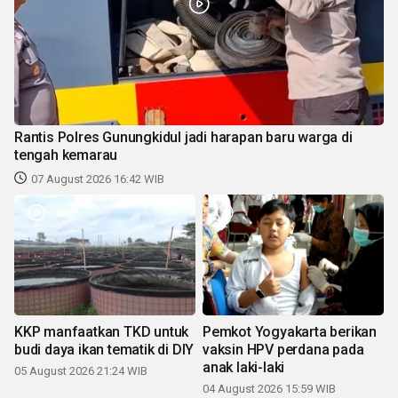
Rantis Polres Gunungkidul jadi harapan baru warga di
tengah kemarau
07 August 2026 16:42 WIB
KKP manfaatkan TKD untuk
Pemkot Yogyakarta berikan
budi daya ikan tematik di DIY
vaksin HPV perdana pada
anak laki-laki
05 August 2026 21:24 WIB
04 August 2026 15:59 WIB