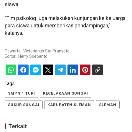
siswa.
"Tim psikolog juga melakukan kunjungan ke keluarga
para siswa untuk memberikan pendampingan,"
katanya.
Pewarta : Victorianus Sat Pranyoto
Editor :
Herry Soebanto
Tags:
SMPN 1 TURI
KECELAKAAN SUNGAI
SUSUR SUNGAI
KABUPATEN SLEMAN
SLEMAN
Terkait