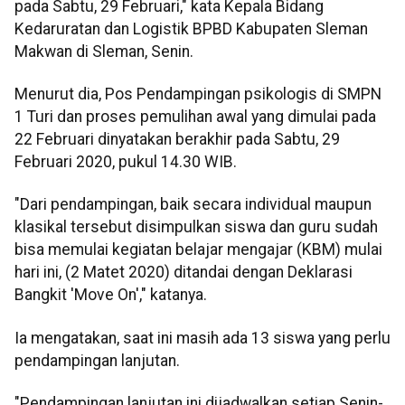
pada Sabtu, 29 Februari," kata Kepala Bidang
Kedaruratan dan Logistik BPBD Kabupaten Sleman
Makwan di Sleman, Senin.
Menurut dia, Pos Pendampingan psikologis di SMPN
1 Turi dan proses pemulihan awal yang dimulai pada
22 Februari dinyatakan berakhir pada Sabtu, 29
Februari 2020, pukul 14.30 WIB.
"Dari pendampingan, baik secara individual maupun
klasikal tersebut disimpulkan siswa dan guru sudah
bisa memulai kegiatan belajar mengajar (KBM) mulai
hari ini, (2 Matet 2020) ditandai dengan Deklarasi
Bangkit 'Move On'," katanya.
Ia mengatakan, saat ini masih ada 13 siswa yang perlu
pendampingan lanjutan.
"Pendampingan lanjutan ini dijadwalkan setiap Senin-