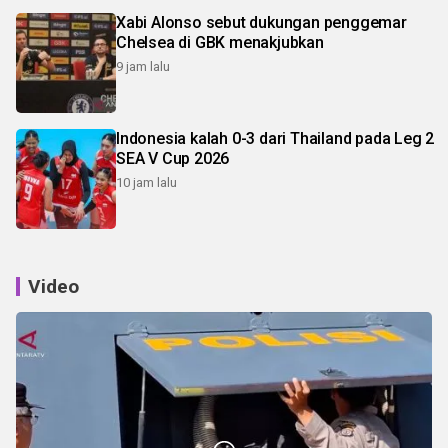
Xabi Alonso sebut dukungan penggemar
Chelsea di GBK menakjubkan
9 jam lalu
Indonesia kalah 0-3 dari Thailand pada Leg 2
SEA V Cup 2026
10 jam lalu
Video