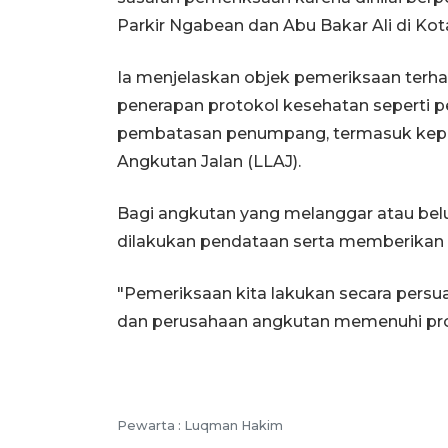
Parkir Ngabean dan Abu Bakar Ali di Kot
Ia menjelaskan objek pemeriksaan ter
penerapan protokol kesehatan seperti pe
pembatasan penumpang, termasuk kepat
Angkutan Jalan (LLAJ).
Bagi angkutan yang melanggar atau bel
dilakukan pendataan serta memberikan te
"Pemeriksaan kita lakukan secara persu
dan perusahaan angkutan memenuhi prot
Pewarta :
Luqman Hakim