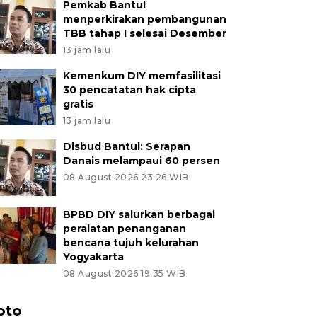
Pemkab Bantul
menperkirakan pembangunan
TBB tahap I selesai Desember
13 jam lalu
Kemenkum DIY memfasilitasi
30 pencatatan hak cipta
gratis
13 jam lalu
Disbud Bantul: Serapan
Danais melampaui 60 persen
08 August 2026 23:26 WIB
BPBD DIY salurkan berbagai
peralatan penanganan
bencana tujuh kelurahan
Yogyakarta
08 August 2026 19:35 WIB
oto