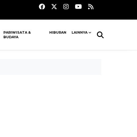
PARIWISATA &
HIBURAN
LAINNYA
BUDAYA