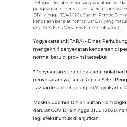
Petugas Dishub melakukan pendataan kendaraa
pengawasan di perbatasan Daerah Istimewa Yo
DIY, Minggu (12/4/2020). Saat ini Pemda DIY
kendaraan ber plat nomor luar DIY yang masu
(ANTARA FOTO/Andreas Fitri Atmoko/foc.) (.)
Yogyakarta (ANTARA) - Dinas Perhubun
mengakhiri penyekatan kendaraan di pe
normal baru di provinsi tersebut
"Penyekatan sudah tidak ada mulai hari i
penyekatannya," kata Kepala Seksi Peng
Lazuardi saat dihubungi di Yogyakarta, R
Meski Gubernur DIY Sri Sultan Hameng
darurat COVID-19 hingga 31 Juli 2020, n
lagi efektif untuk dilanjutkan.