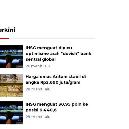
erkini
IHSG menguat dipicu
optimisme arah "dovish" bank
sentral global
26 menit lalu
Harga emas Antam stabil di
angka Rp2,690 juta/gram
28 menit lalu
IHSG menguat 30,95 poin ke
posisi 6.440,6
29 menit lalu