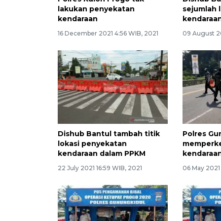
lakukan penyekatan
sejumlah 
kendaraan
kendaraan
16 December 2021 4:56 WIB, 2021
09 August 2
Dishub Bantul tambah titik
Polres Gu
lokasi penyekatan
memperke
kendaraan dalam PPKM
kendaraan
22 July 2021 16:59 WIB, 2021
06 May 2021 