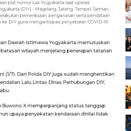
n plat nomor luar Yogyakarta saat operasi
gyakarta (DIY) - Magelang, Jateng, Tempel, Sleman,
 melakukan pemeriksaan, pengawasan serta pendataan
k ke DIY guna mengantisipasi penyebaran COVID-19.
gan Daerah Istimewa Yogyakarta memutuskan
rbatasan wilayah menjelang penerapan tatanan
ni (1/7). Dari Polda DIY juga sudah menghentikan
endalian Lalu Lintas Dinas Perhubungan DIY,
abu.
ku Buwono X memperpanjang status tanggap
amun upaya penyekatan kendaraan dinilai tidak