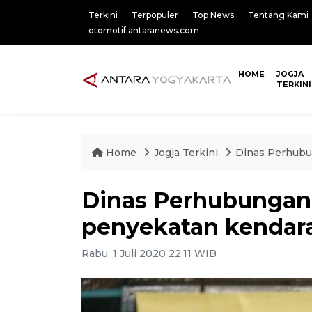
Terkini
Terpopuler
Top News
Tentang Kami
otomotif.antaranews.com
HOME
JOGJA
TERKINI
Home
Jogja Terkini
Dinas Perhubu
Dinas Perhubungan
penyekatan kendara
Rabu, 1 Juli 2020 22:11 WIB