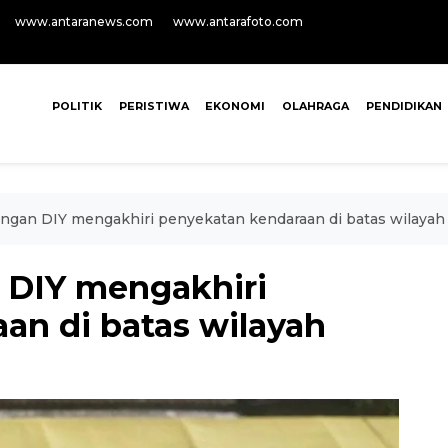
www.antaranews.com
www.antarafoto.com
POLITIK
PERISTIWA
EKONOMI
OLAHRAGA
PENDIDIKAN
ngan DIY mengakhiri penyekatan kendaraan di batas wilayah
 DIY mengakhiri
an di batas wilayah