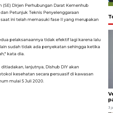
n (SE) Dirjen Perhubungan Darat Kemenhub
dan Petunjuk Teknis Penyelenggaraan
T
aat ini telah memasuki fase II yang merupakan
ua pelaksanaannya tidak efektif lagi karena lalu
 lain sudah tidak ada penyekatan sehingga ketika
," kata dia.
ditiadakan, lanjutnya, Dishub DIY akan
tokol kesehatan secara persuasif di kawasan
m mulai 5 Juli 2020.
V
p
3 j