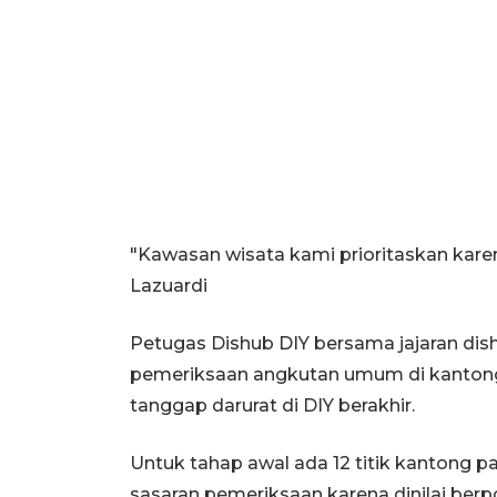
"Kawasan wisata kami prioritaskan karena
Lazuardi
Petugas Dishub DIY bersama jajaran di
pemeriksaan angkutan umum di kantong p
tanggap darurat di DIY berakhir.
Untuk tahap awal ada 12 titik kantong p
sasaran pemeriksaan karena dinilai berp