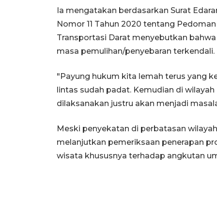
Ia mengatakan berdasarkan Surat Edara
Nomor 11 Tahun 2020 tentang Pedoman 
Transportasi Darat menyebutkan bahwa s
masa pemulihan/penyebaran terkendali.
"Payung hukum kita lemah terus yang ked
lintas sudah padat. Kemudian di wilayah
dilaksanakan justru akan menjadi masalah
Meski penyekatan di perbatasan wilayah 
melanjutkan pemeriksaan penerapan pro
wisata khususnya terhadap angkutan umu