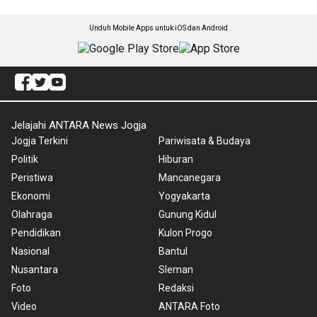
Unduh Mobile Apps untuk iOS dan Android
Jelajahi ANTARA News Jogja
Jogja Terkini
Pariwisata & Budaya
Politik
Hiburan
Peristiwa
Mancanegara
Ekonomi
Yogyakarta
Olahraga
Gunung Kidul
Pendidikan
Kulon Progo
Nasional
Bantul
Nusantara
Sleman
Foto
Redaksi
Video
ANTARA Foto