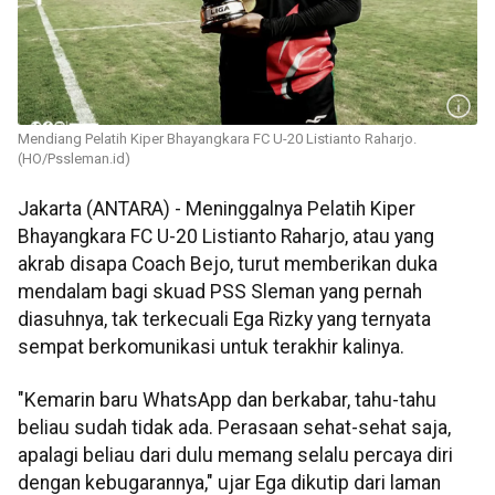
Mendiang Pelatih Kiper Bhayangkara FC U-20 Listianto Raharjo.
(HO/Pssleman.id)
Jakarta (ANTARA) - Meninggalnya Pelatih Kiper
Bhayangkara FC U-20 Listianto Raharjo, atau yang
akrab disapa Coach Bejo, turut memberikan duka
mendalam bagi skuad PSS Sleman yang pernah
diasuhnya, tak terkecuali Ega Rizky yang ternyata
sempat berkomunikasi untuk terakhir kalinya.
"Kemarin baru WhatsApp dan berkabar, tahu-tahu
beliau sudah tidak ada. Perasaan sehat-sehat saja,
apalagi beliau dari dulu memang selalu percaya diri
dengan kebugarannya," ujar Ega dikutip dari laman