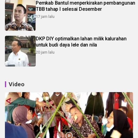
Pemkab Bantul menperkirakan pembangunan
TBB tahap I selesai Desember
17 jam lalu
DKP DIY optimalkan lahan milik kalurahan
untuk budi daya lele dan nila
20 jam lalu
Video