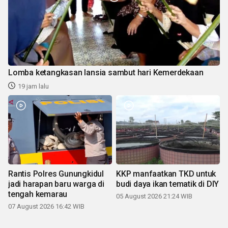
Lomba ketangkasan lansia sambut hari Kemerdekaan
19 jam lalu
Rantis Polres Gunungkidul
KKP manfaatkan TKD untuk
jadi harapan baru warga di
budi daya ikan tematik di DIY
tengah kemarau
05 August 2026 21:24 WIB
07 August 2026 16:42 WIB