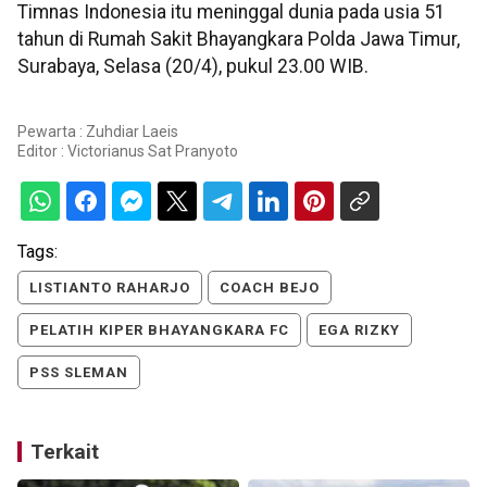
Timnas Indonesia itu meninggal dunia pada usia 51
tahun di Rumah Sakit Bhayangkara Polda Jawa Timur,
Surabaya, Selasa (20/4), pukul 23.00 WIB.
Pewarta : Zuhdiar Laeis
Editor :
Victorianus Sat Pranyoto
Tags:
LISTIANTO RAHARJO
COACH BEJO
PELATIH KIPER BHAYANGKARA FC
EGA RIZKY
PSS SLEMAN
Terkait