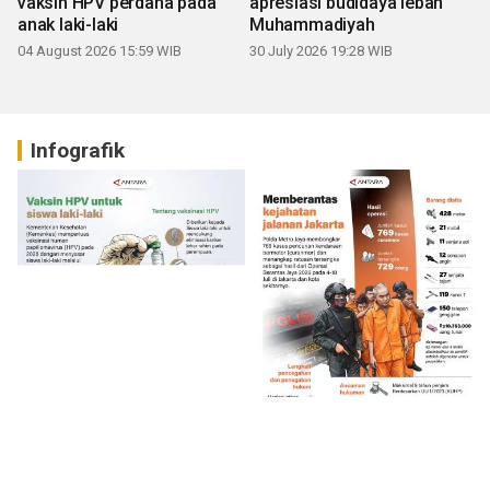
vaksin HPV perdana pada
apresiasi budidaya lebah
anak laki-laki
Muhammadiyah
04 August 2026 15:59 WIB
30 July 2026 19:28 WIB
Infografik