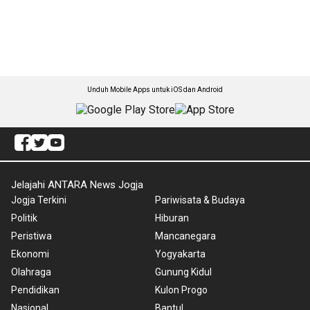
Unduh Mobile Apps untuk iOS dan Android
Jelajahi ANTARA News Jogja
Jogja Terkini
Pariwisata & Budaya
Politik
Hiburan
Peristiwa
Mancanegara
Ekonomi
Yogyakarta
Olahraga
Gunung Kidul
Pendidikan
Kulon Progo
Nasional
Bantul