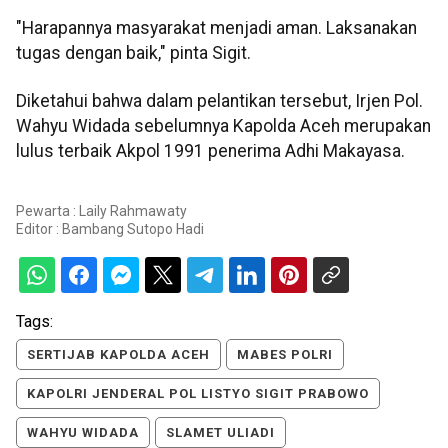
"Harapannya masyarakat menjadi aman. Laksanakan
tugas dengan baik," pinta Sigit.
Diketahui bahwa dalam pelantikan tersebut, Irjen Pol.
Wahyu Widada sebelumnya Kapolda Aceh merupakan
lulus terbaik Akpol 1991 penerima Adhi Makayasa.
Pewarta : Laily Rahmawaty
Editor :
Bambang Sutopo Hadi
Tags:
SERTIJAB KAPOLDA ACEH
MABES POLRI
KAPOLRI JENDERAL POL LISTYO SIGIT PRABOWO
WAHYU WIDADA
SLAMET ULIADI