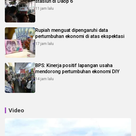
stasiun di Daop 6
11 jam lalu
Rupiah menguat dipengaruhi data
pertumbuhan ekonomi di atas ekspektasi
17 jam lalu
BPS: Kinerja positif lapangan usaha
mendorong pertumbuhan ekonomi DIY
14 jam lalu
Video