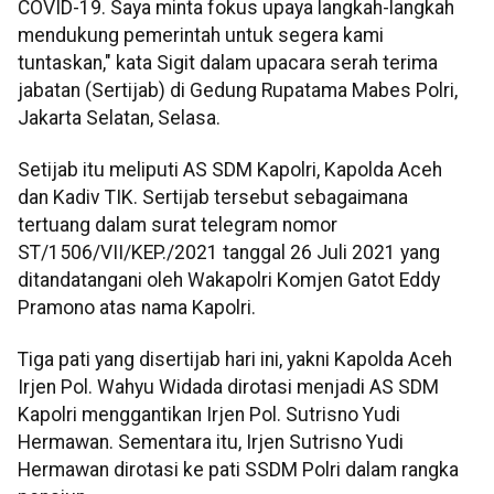
COVID-19. Saya minta fokus upaya langkah-langkah
mendukung pemerintah untuk segera kami
tuntaskan," kata Sigit dalam upacara serah terima
jabatan (Sertijab) di Gedung Rupatama Mabes Polri,
Jakarta Selatan, Selasa.
Setijab itu meliputi AS SDM Kapolri, Kapolda Aceh
dan Kadiv TIK. Sertijab tersebut sebagaimana
tertuang dalam surat telegram nomor
ST/1506/VII/KEP./2021 tanggal 26 Juli 2021 yang
ditandatangani oleh Wakapolri Komjen Gatot Eddy
Pramono atas nama Kapolri.
Tiga pati yang disertijab hari ini, yakni Kapolda Aceh
Irjen Pol. Wahyu Widada dirotasi menjadi AS SDM
Kapolri menggantikan Irjen Pol. Sutrisno Yudi
Hermawan. Sementara itu, Irjen Sutrisno Yudi
Hermawan dirotasi ke pati SSDM Polri dalam rangka