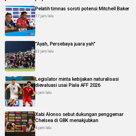
Pelatih timnas soroti potensi Mitchell Baker
17 jam lalu
"Ayah, Persebaya juara yah"
23 jam lalu
Legislator minta kebijakan naturalisasi
dievaluasi usai Piala AFF 2026
6 jam lalu
Xabi Alonso sebut dukungan penggemar
Chelsea di GBK menakjubkan
4 jam lalu