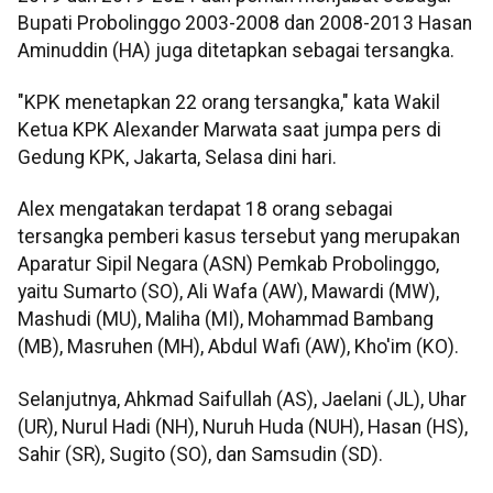
Bupati Probolinggo 2003-2008 dan 2008-2013 Hasan
Aminuddin (HA) juga ditetapkan sebagai tersangka.
"KPK menetapkan 22 orang tersangka," kata Wakil
Ketua KPK Alexander Marwata saat jumpa pers di
Gedung KPK, Jakarta, Selasa dini hari.
Alex mengatakan terdapat 18 orang sebagai
tersangka pemberi kasus tersebut yang merupakan
Aparatur Sipil Negara (ASN) Pemkab Probolinggo,
yaitu Sumarto (SO), Ali Wafa (AW), Mawardi (MW),
Mashudi (MU), Maliha (MI), Mohammad Bambang
(MB), Masruhen (MH), Abdul Wafi (AW), Kho'im (KO).
Selanjutnya, Ahkmad Saifullah (AS), Jaelani (JL), Uhar
(UR), Nurul Hadi (NH), Nuruh Huda (NUH), Hasan (HS),
Sahir (SR), Sugito (SO), dan Samsudin (SD).