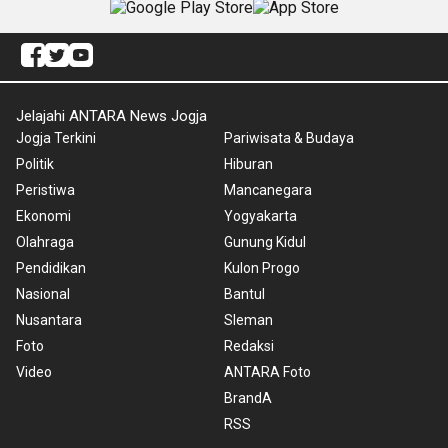
Jelajahi ANTARA News Jogja
Jogja Terkini
Pariwisata & Budaya
Politik
Hiburan
Peristiwa
Mancanegara
Ekonomi
Yogyakarta
Olahraga
Gunung Kidul
Pendidikan
Kulon Progo
Nasional
Bantul
Nusantara
Sleman
Foto
Redaksi
Video
ANTARA Foto
BrandA
RSS