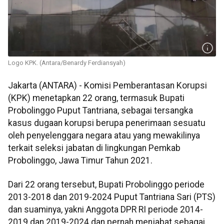
Logo KPK. (Antara/Benardy Ferdiansyah)
Jakarta (ANTARA) - Komisi Pemberantasan Korupsi
(KPK) menetapkan 22 orang, termasuk Bupati
Probolinggo Puput Tantriana, sebagai tersangka
kasus dugaan korupsi berupa penerimaan sesuatu
oleh penyelenggara negara atau yang mewakilinya
terkait seleksi jabatan di lingkungan Pemkab
Probolinggo, Jawa Timur Tahun 2021.
Dari 22 orang tersebut, Bupati Probolinggo periode
2013-2018 dan 2019-2024 Puput Tantriana Sari (PTS)
dan suaminya, yakni Anggota DPR RI periode 2014-
2019 dan 2019-2024 dan pernah menjabat sebagai