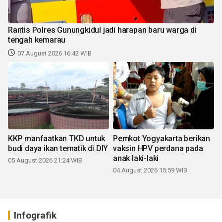
Rantis Polres Gunungkidul jadi harapan baru warga di
tengah kemarau
07 August 2026 16:42 WIB
KKP manfaatkan TKD untuk
Pemkot Yogyakarta berikan
budi daya ikan tematik di DIY
vaksin HPV perdana pada
anak laki-laki
05 August 2026 21:24 WIB
04 August 2026 15:59 WIB
Infografik