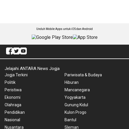
Unduh Mobile Apps untuk iOS dan Android
Jelajahi ANTARA News Jogja
Jogja Terkini
Pariwisata & Budaya
Politik
Hiburan
Peristiwa
Mancanegara
Ekonomi
Yogyakarta
Olahraga
Gunung Kidul
Pendidikan
Kulon Progo
Nasional
Bantul
Nusantara
Sleman