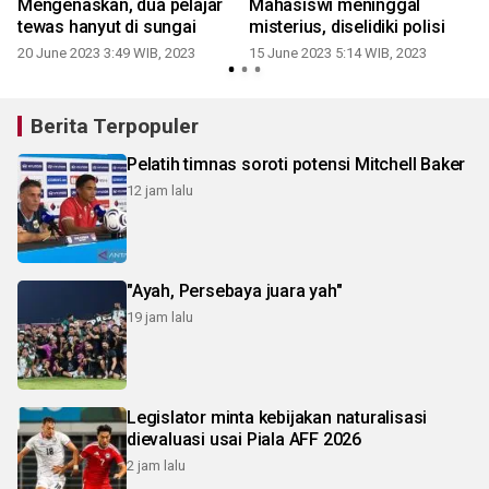
Mengenaskan, dua pelajar
Mahasiswi meninggal
tewas hanyut di sungai
misterius, diselidiki polisi
20 June 2023 3:49 WIB, 2023
15 June 2023 5:14 WIB, 2023
Berita Terpopuler
Pelatih timnas soroti potensi Mitchell Baker
12 jam lalu
"Ayah, Persebaya juara yah"
19 jam lalu
Legislator minta kebijakan naturalisasi
dievaluasi usai Piala AFF 2026
2 jam lalu