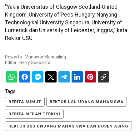
"Yakni Universitas of Glasgow Scotland-United
Kingdom, University of Pecs Hungary, Nanyang
Technologikal University Singapura, University of
Lumerick dan University of Leicester, Inggris," kata
Rektor USU.
Pewarta : Munawar Mandailing
Editor :
Herry Soebanto
Tags:
BERITA SUMUT
REKTOR USU UDANG MAHASISWA
BERITA MEDAN TERKINI
REKTOR USU UNDANG MAHASISWA DAN DOSEN ASING