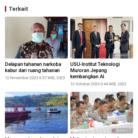
Terkait
0
Delapan tahanan narkoba
USU-Institut Teknologi
kabur dari ruang tahanan
Muroran Jepang
kembangkan AI
12 November 2023 6:57 WIB, 2023
12 October 2023 0:44 WIB, 2023