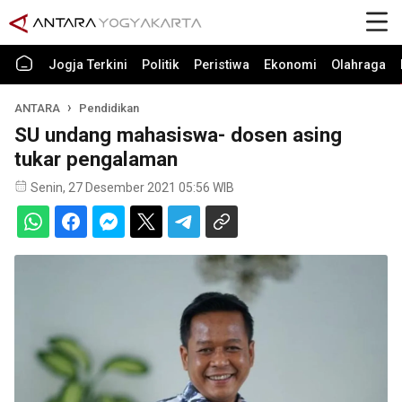
Jogja Terkini
Politik
Peristiwa
Ekonomi
Olahraga
ANTARA
Pendidikan
SU undang mahasiswa- dosen asing
tukar pengalaman
Senin, 27 Desember 2021 05:56 WIB