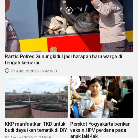
Rantis Polres Gunungkidul jadi harapan baru warga di
tengah kemarau
07 August 2026 16:42 WIB
KKP manfaatkan TKD untuk
Pemkot Yogyakarta berikan
budi daya ikan tematik di DIY
vaksin HPV perdana pada
anak laki-laki
05 August 2026 21:24 WIB