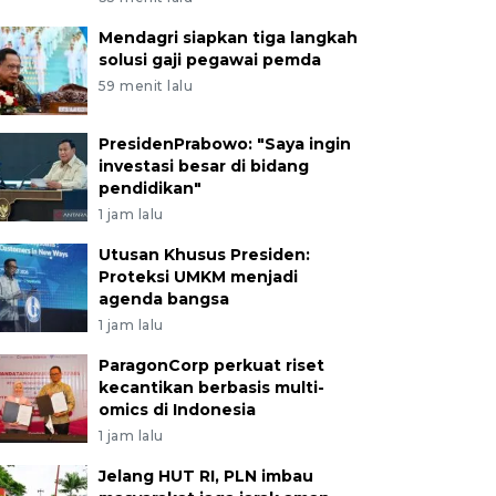
Mendagri siapkan tiga langkah
solusi gaji pegawai pemda
59 menit lalu
PresidenPrabowo: "Saya ingin
investasi besar di bidang
pendidikan"
1 jam lalu
Utusan Khusus Presiden:
Proteksi UMKM menjadi
agenda bangsa
1 jam lalu
ParagonCorp perkuat riset
kecantikan berbasis multi-
omics di Indonesia
1 jam lalu
Jelang HUT RI, PLN imbau