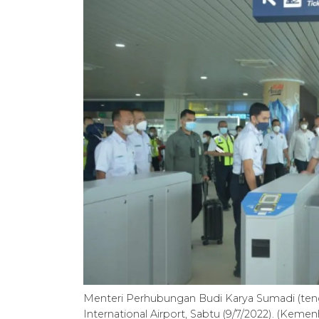
Menteri Perhubungan Budi Karya Sumadi (teng
International Airport, Sabtu (9/7/2022). (Keme