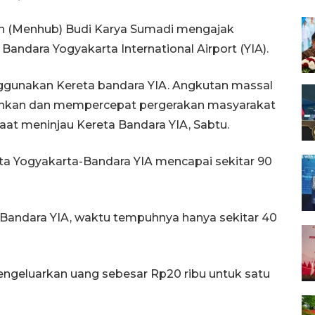
an (Menhub) Budi Karya Sumadi mengajak
ndara Yogyakarta International Airport (YIA).
gunakan Kereta bandara YIA. Angkutan massal
ahkan dan mempercepat pergerakan masyarakat
aat meninjau Kereta Bandara YIA, Sabtu.
a Yogyakarta-Bandara YIA mencapai sekitar 90
Bandara YIA, waktu tempuhnya hanya sekitar 40
engeluarkan uang sebesar Rp20 ribu untuk satu