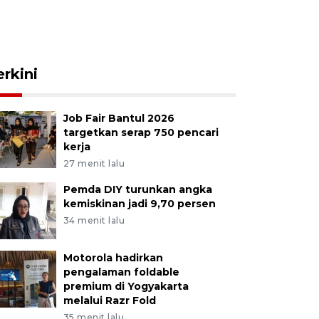
erkini
Job Fair Bantul 2026
targetkan serap 750 pencari
kerja
27 menit lalu
Pemda DIY turunkan angka
kemiskinan jadi 9,70 persen
34 menit lalu
Motorola hadirkan
pengalaman foldable
premium di Yogyakarta
melalui Razr Fold
35 menit lalu