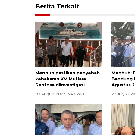
Berita Terkait
Menhub pastikan penyebab
Menhub: 
kebakaran KM Mutiara
Bandung 
Sentosa diinvestigasi
Agustus 
03 August 2026 16:43 WIB
22 July 202