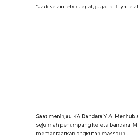
“Jadi selain lebih cepat, juga tarifnya rel
Saat meninjau KA Bandara YIA, Menhub
sejumlah penumpang kereta bandara. M
memanfaatkan angkutan massal ini.