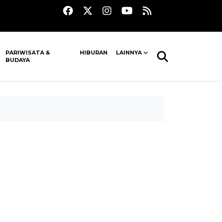
PARIWISATA &
HIBURAN
LAINNYA
BUDAYA