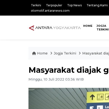
Terkini
Terpopuler
Top News
Tentang Kami
otomotif.antaranews.com
HOME
JOGJA
TERKINI
Home
Jogja Terkini
Masyarakat dia
Masyarakat diajak 
Minggu, 10 Juli 2022 03:36 WIB