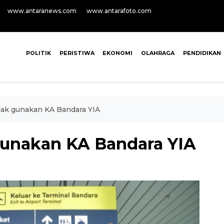
www.antaranews.com
www.antarafoto.com
POLITIK
PERISTIWA
EKONOMI
OLAHRAGA
PENDIDIKAN
jak gunakan KA Bandara YIA
gunakan KA Bandara YIA