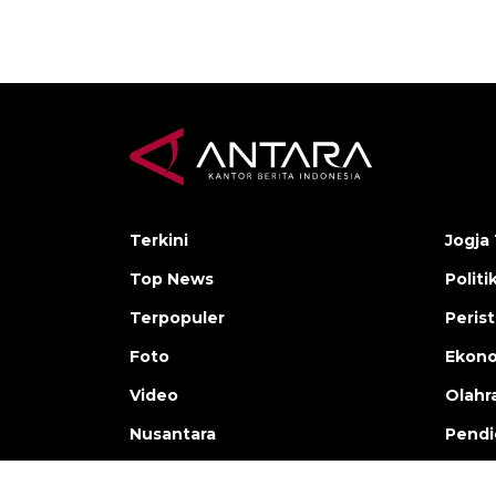
Terkini
Jogja 
Top News
Politi
Terpopuler
Peris
Foto
Ekon
Video
Olahr
Nusantara
Pendi