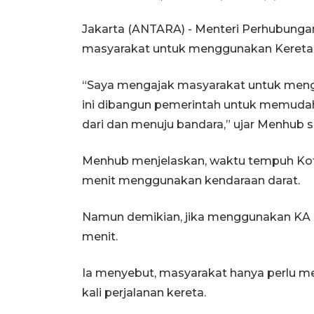
Jakarta (ANTARA) - Menteri Perhubung
masyarakat untuk menggunakan Kereta Ba
“Saya mengajak masyarakat untuk meng
ini dibangun pemerintah untuk memud
dari dan menuju bandara,” ujar Menhub s
Menhub menjelaskan, waktu tempuh Kot
menit menggunakan kendaraan darat.
Namun demikian, jika menggunakan KA 
menit.
Ia menyebut, masyarakat hanya perlu m
kali perjalanan kereta.