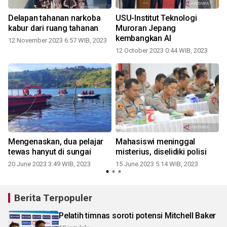
0
Delapan tahanan narkoba
USU-Institut Teknologi
kabur dari ruang tahanan
Muroran Jepang
kembangkan AI
12 November 2023 6:57 WIB, 2023
12 October 2023 0:44 WIB, 2023
Mengenaskan, dua pelajar
Mahasiswi meninggal
tewas hanyut di sungai
misterius, diselidiki polisi
20 June 2023 3:49 WIB, 2023
15 June 2023 5:14 WIB, 2023
Berita Terpopuler
Pelatih timnas soroti potensi Mitchell Baker