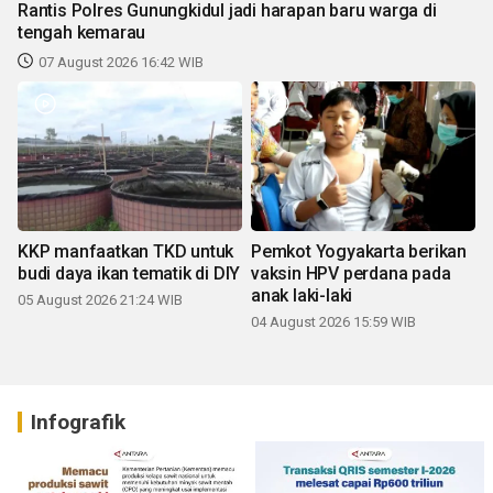
Rantis Polres Gunungkidul jadi harapan baru warga di
tengah kemarau
07 August 2026 16:42 WIB
KKP manfaatkan TKD untuk
Pemkot Yogyakarta berikan
budi daya ikan tematik di DIY
vaksin HPV perdana pada
anak laki-laki
05 August 2026 21:24 WIB
04 August 2026 15:59 WIB
Infografik