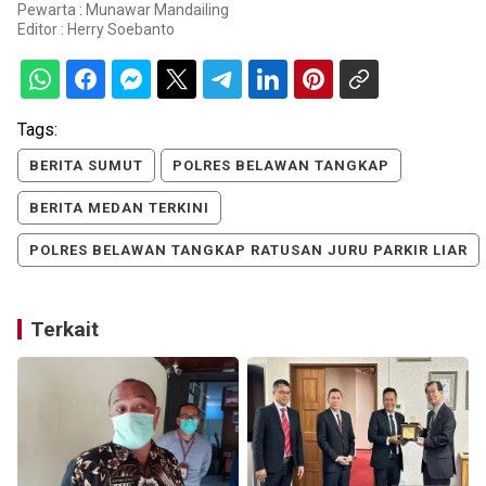
Pewarta : Munawar Mandailing
Editor :
Herry Soebanto
Tags:
BERITA SUMUT
POLRES BELAWAN TANGKAP
BERITA MEDAN TERKINI
POLRES BELAWAN TANGKAP RATUSAN JURU PARKIR LIAR
Terkait