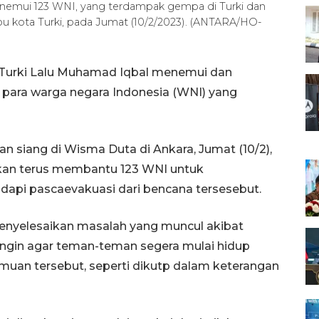
nemui 123 WNI, yang terdampak gempa di Turki dan
bu kota Turki, pada Jumat (10/2/2023). (ANTARA/HO-
k Turki Lalu Muhamad Iqbal menemui dan
i para warga negara Indonesia (WNI) yang
n siang di Wisma Duta di Ankara, Jumat (10/2),
kan terus membantu 123 WNI untuk
api pascaevakuasi dari bencana tersesebut.
yelesaikan masalah yang muncul akibat
ingin agar teman-teman segera mulai hidup
emuan tersebut, seperti dikutp dalam keterangan