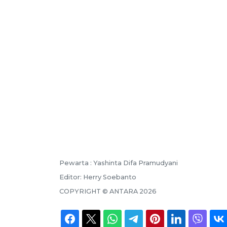
Pewarta :
Yashinta Difa Pramudyani
Editor:
Herry Soebanto
COPYRIGHT ©
ANTARA
2026