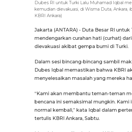
Dubes RI untuk Turki Lalu Muhamad Iqbal me
kemudian dievakuasi, di Wisma Duta, Ankara, i
KBRI Ankara)
Jakarta (ANTARA) - Duta Besar RI untu
mendengarkan curahan hati (curhat) dar
dievakuasi akibat gempa bumi di Turki.
Dalam sesi bincang-bincang sambil maka
Dubes Iqbal memastikan bahwa KBRI a
menyelesaikan masalah yang mereka had
“Kami akan membantu teman-teman men
bencana ini semaksimal mungkin. Kami 
normal kembali,” kata Iqbal dalam pert
tertulis KBRI Ankara, Sabtu.