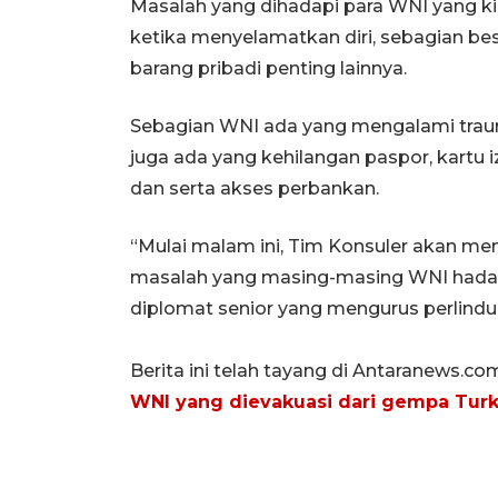
Masalah yang dihadapi para WNI yang kini 
ketika menyelamatkan diri, sebagian b
barang pribadi penting lainnya.
Sebagian WNI ada yang mengalami trauma
juga ada yang kehilangan paspor, kartu 
dan serta akses perbankan.
“Mulai malam ini, Tim Konsuler akan m
masalah yang masing-masing WNI hadapi
diplomat senior yang mengurus perlind
Berita ini telah tayang di Antaranews.co
WNI yang dievakuasi dari gempa Turk