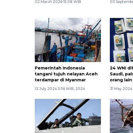
02 March 2026 15:08 WIB
03 Septembe
Pemerintah Indonesia
24 WNI di
tangani tujuh nelayan Aceh
Saudi, pal
terdampar di Myanmar
orang lain
12 July 2024 5:56 WIB, 2024
31 May 2024