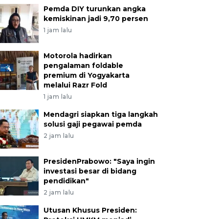
Pemda DIY turunkan angka
kemiskinan jadi 9,70 persen
1 jam lalu
Motorola hadirkan
pengalaman foldable
premium di Yogyakarta
melalui Razr Fold
1 jam lalu
Mendagri siapkan tiga langkah
solusi gaji pegawai pemda
2 jam lalu
PresidenPrabowo: "Saya ingin
investasi besar di bidang
pendidikan"
2 jam lalu
Utusan Khusus Presiden: