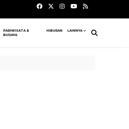
PARIWISATA &
HIBURAN
LAINNYA
BUDAYA