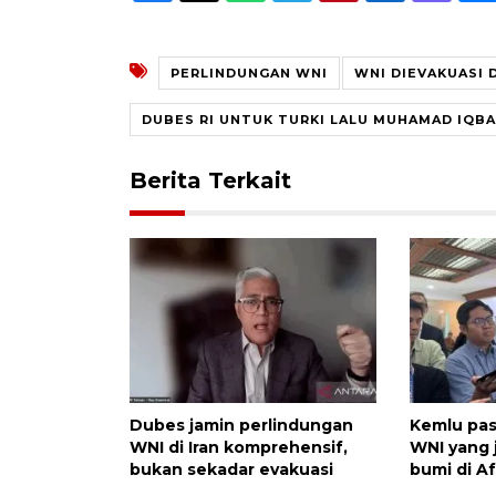
PERLINDUNGAN WNI
WNI DIEVAKUASI 
DUBES RI UNTUK TURKI LALU MUHAMAD IQBA
Berita Terkait
Dubes jamin perlindungan
Kemlu pas
WNI di Iran komprehensif,
WNI yang 
bukan sekadar evakuasi
bumi di A