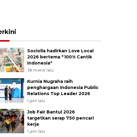
erkini
Sociolla hadirkan Love Local
2026 bertema "100% Cantik
Indonesia"
38 menit lalu
Kurnia Nugraha raih
penghargaan Indonesia Public
Relations Top Leader 2026
1 jam lalu
Job Fair Bantul 2026
targetkan serap 750 pencari
kerja
1 jam lalu