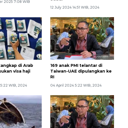
r 2025 7:08 WIB
12 July 2024 14:51 WIB, 2024
tangkap di Arab
169 anak PMI telantar di
sukan visa haji
Taiwan-UAE dipulangkan ke
RI
 5:22 WIB, 2024
04 April 2024 5:22 WIB, 2024