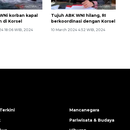
WNi korban kapal
Tujuh ABK WNI hilang, RI
 di Korsel
berkoordinasi dengan Korsel
24 18:06 WIB, 2024
10 March 2024 4:52 WIB, 2024
Terkini
Mancanegara
k
Pariwisata & Budaya