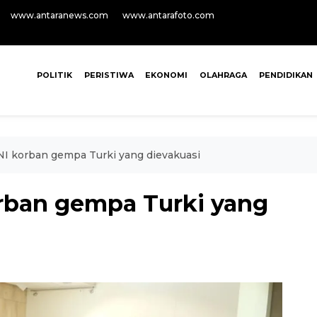
www.antaranews.com
www.antarafoto.com
POLITIK
PERISTIWA
EKONOMI
OLAHRAGA
PENDIDIKAN
WNI korban gempa Turki yang dievakuasi
orban gempa Turki yang