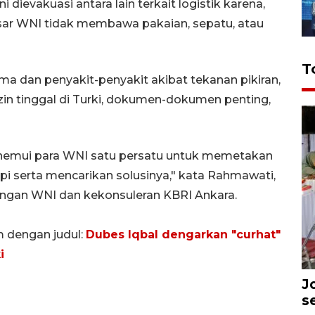
dievakuasi antara lain terkait logistik karena,
esar WNI tidak membawa pakaian, sepatu, atau
T
 dan penyakit-penyakit akibat tekanan pikiran,
izin tinggal di Turki, dokumen-dokumen penting,
enemui para WNI satu persatu untuk memetakan
 serta mencarikan solusinya," kata Rahmawati,
ungan WNI dan kekonsuleran KBRI Ankara.
m dengan judul:
Dubes Iqbal dengarkan "curhat"
i
J
s