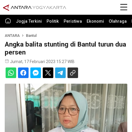
Jogja Terkini
Politik
Peristiwa
Ekonomi
Olahraga
ANTARA
Bantul
Angka balita stunting di Bantul turun dua
persen
Jumat, 17 Februari 2023 15:27 WIB