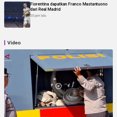
Fiorentina dapatkan Franco Mastantuono
dari Real Madrid
20 jam lalu
Video