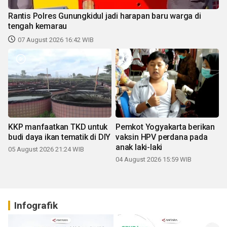
Rantis Polres Gunungkidul jadi harapan baru warga di
tengah kemarau
07 August 2026 16:42 WIB
KKP manfaatkan TKD untuk
Pemkot Yogyakarta berikan
budi daya ikan tematik di DIY
vaksin HPV perdana pada
anak laki-laki
05 August 2026 21:24 WIB
04 August 2026 15:59 WIB
Infografik