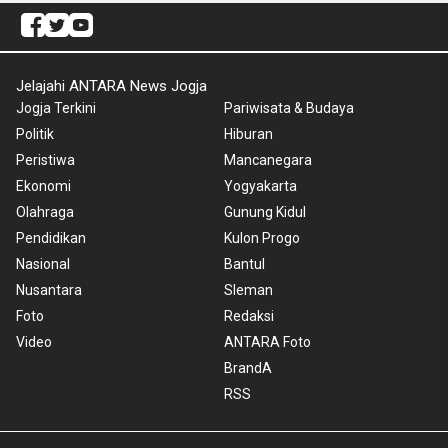
Jelajahi ANTARA News Jogja
Jogja Terkini
Pariwisata & Budaya
Politik
Hiburan
Peristiwa
Mancanegara
Ekonomi
Yogyakarta
Olahraga
Gunung Kidul
Pendidikan
Kulon Progo
Nasional
Bantul
Nusantara
Sleman
Foto
Redaksi
Video
ANTARA Foto
BrandA
RSS