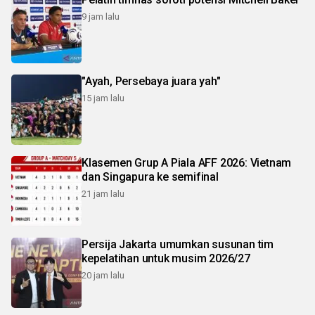
9 jam lalu
"Ayah, Persebaya juara yah"
15 jam lalu
Klasemen Grup A Piala AFF 2026: Vietnam
dan Singapura ke semifinal
21 jam lalu
Persija Jakarta umumkan susunan tim
kepelatihan untuk musim 2026/27
20 jam lalu