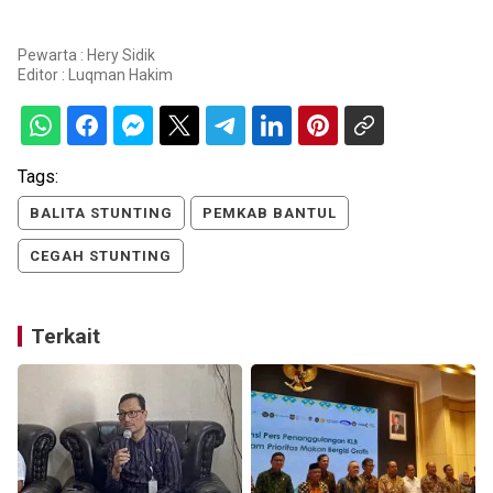
Pewarta : Hery Sidik
Editor :
Luqman Hakim
Tags:
BALITA STUNTING
PEMKAB BANTUL
CEGAH STUNTING
Terkait