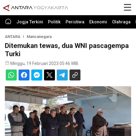
Jogja Terkini
Politik
Peristiwa
Ekonomi
Olahraga
ANTARA
Mancanegara
Ditemukan tewas, dua WNI pascagempa
Turki
Minggu, 19 Februari 2023 05:46 WIB