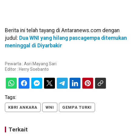
Berita ini telah tayang di Antaranews.com dengan
judul:
Dua WNI yang hilang pascagempa ditemukan
meninggal di Diyarbakir
Pewarta : Asri Mayang Sari
Editor :
Herry Soebanto
Tags:
KBRI ANKARA
WNI
GEMPA TURKI
Terkait