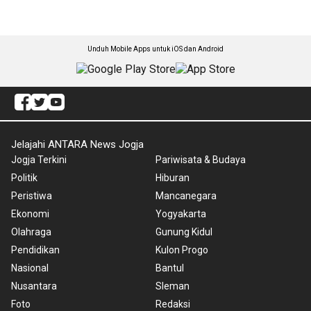
Unduh Mobile Apps untuk iOS dan Android
Jelajahi ANTARA News Jogja
Jogja Terkini
Pariwisata & Budaya
Politik
Hiburan
Peristiwa
Mancanegara
Ekonomi
Yogyakarta
Olahraga
Gunung Kidul
Pendidikan
Kulon Progo
Nasional
Bantul
Nusantara
Sleman
Foto
Redaksi