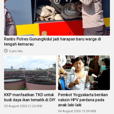
Rantis Polres Gunungkidul jadi harapan baru warga di
tengah kemarau
3 jam lalu
KKP manfaatkan TKD untuk
Pemkot Yogyakarta berikan
budi daya ikan tematik di DIY
vaksin HPV perdana pada
anak laki-laki
05 August 2026 21:24 WIB
04 August 2026 15:59 WIB