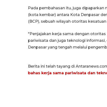
Pada pembahasan itu, juga dipaparkan m
(kota kembar) antara Kota Denpasar de
(BCP), sebuah wilayah otoritas kesatuan 
"Penjajakan kerja sama dengan otorita
pariwisata dan juga teknologi informasi,
Denpasar yang tengah melalui pengemban
Berita ini telah tayang di Antaranews.co
bahas kerja sama pariwisata dan tekn