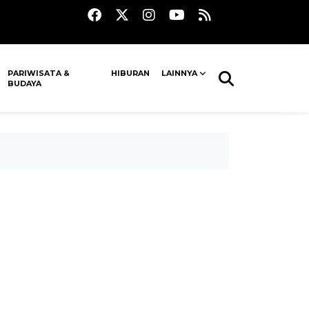
PARIWISATA &
HIBURAN
LAINNYA
BUDAYA