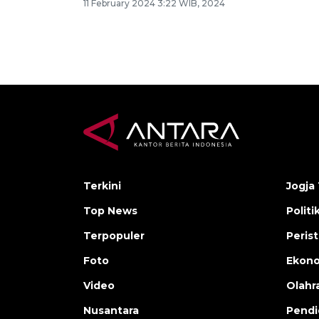
11 February 2024 3:22 WIB, 2024
Terkini
Jogja 
Top News
Politi
Terpopuler
Peris
Foto
Ekon
Video
Olahr
Nusantara
Pendi