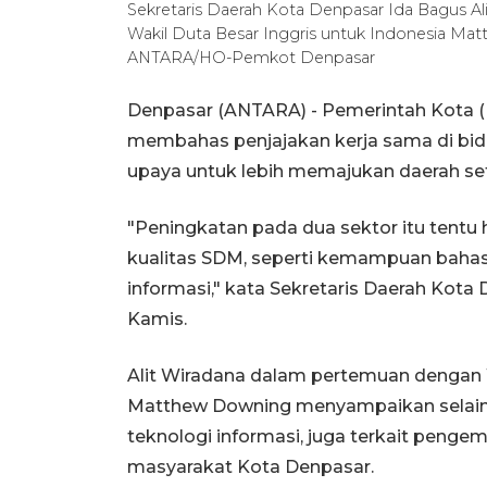
Sekretaris Daerah Kota Denpasar Ida Bagus A
Wakil Duta Besar Inggris untuk Indonesia Matt
ANTARA/HO-Pemkot Denpasar
Denpasar (ANTARA) - Pemerintah Kota (
membahas penjajakan kerja sama di bida
upaya untuk lebih memajukan daerah s
"Peningkatan pada dua sektor itu tentu
kualitas SDM, seperti kemampuan bahasa
informasi," kata Sekretaris Daerah Kota 
Kamis.
Alit Wiradana dalam pertemuan dengan W
Matthew Downing menyampaikan selain 
teknologi informasi, juga terkait pen
masyarakat Kota Denpasar.