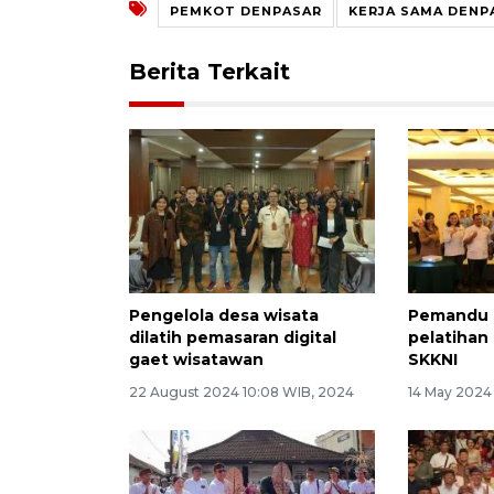
PEMKOT DENPASAR
KERJA SAMA DENP
Berita Terkait
Pengelola desa wisata
Pemandu 
dilatih pemasaran digital
pelatihan
gaet wisatawan
SKKNI
22 August 2024 10:08 WIB, 2024
14 May 2024