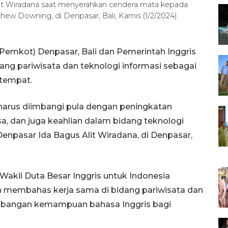
lit Wiradana saat menyerahkan cendera mata kepada
hew Downing, di Denpasar, Bali, Kamis (1/2/2024).
Pemkot) Denpasar, Bali dan Pemerintah Inggris
ng pariwisata dan teknologi informasi sebagai
etempat.
 harus diimbangi pula dengan peningkatan
, dan juga keahlian dalam bidang teknologi
Denpasar Ida Bagus Alit Wiradana, di Denpasar,
akil Duta Besar Inggris untuk Indonesia
membahas kerja sama di bidang pariwisata dan
gembangan kemampuan bahasa Inggris bagi