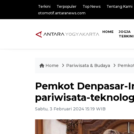
Terkini
Terpopuler
Top News
Tentang Kami
otomotif.antaranews.com
HOME
JOGJA
TERKINI
Home
Pariwisata & Budaya
Pemkot 
Pemkot Denpasar-In
pariwisata-teknolog
Sabtu, 3 Februari 2024 15:19 WIB