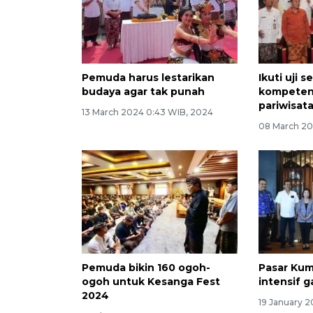
Pemuda harus lestarikan
Ikuti uji se
budaya agar tak punah
kompetens
pariwisat
13 March 2024 0:43 WIB, 2024
08 March 20
Pemuda bikin 160 ogoh-
Pasar Kum
ogoh untuk Kesanga Fest
intensif g
2024
19 January 2