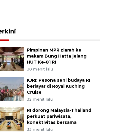
erkini
Pimpinan MPR ziarah ke
makam Bung Hatta jelang
HUT Ke-81 RI
30 menit lalu
KJRI: Pesona seni budaya RI
berlayar di Royal Kuching
Cruise
32 menit lalu
RI dorong Malaysia-Thailand
perkuat pariwisata,
konektivitas bersama
33 menit lalu