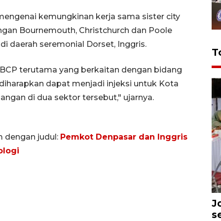
engenai kemungkinan kerja sama sister city
ngan Bournemouth, Christchurch dan Poole
di daerah seremonial Dorset, Inggris.
T
s BCP terutama yang berkaitan dengan bidang
 diharapkan dapat menjadi injeksi untuk Kota
gan di dua sektor tersebut," ujarnya.
m dengan judul:
Pemkot Denpasar dan Inggris
ologi
J
s