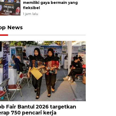
memiliki gaya bermain yang
fleksibel
1 jam lalu
op News
ob Fair Bantul 2026 targetkan
erap 750 pencari kerja