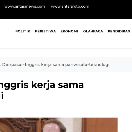
www.antaranews.com
www.antarafoto.com
POLITIK
PERISTIWA
EKONOMI
OLAHRAGA
PENDIDIKAN
Denpasar-Inggris kerja sama pariwisata-teknologi
ggris kerja sama
i