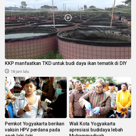
KKP manfaatkan TKD untuk budi daya ikan tematik di DIY
18 jam lalu
Pemkot Yogyakarta berikan
Wali Kota Yogyakarta
vaksin HPV perdana pada
apresiasi budidaya lebah
anak laki-laki
Muhammadiyah