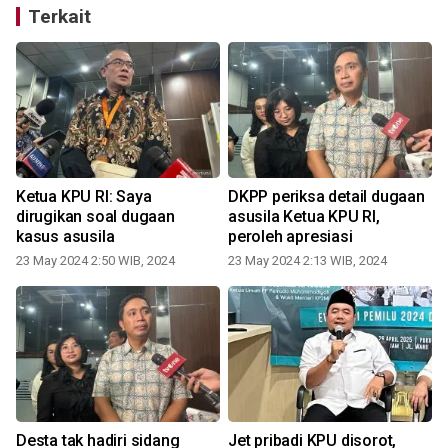
Terkait
Ketua KPU RI: Saya
DKPP periksa detail dugaan
dirugikan soal dugaan
asusila Ketua KPU RI,
kasus asusila
peroleh apresiasi
23 May 2024 2:50 WIB, 2024
23 May 2024 2:13 WIB, 2024
Desta tak hadiri sidang
Jet pribadi KPU disorot,