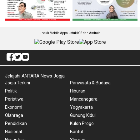
Unduh Mobile Apps untuk iOS dan Android
Jelajahi ANTARA News Jogja
Jogja Terkini
Pariwisata & Budaya
Politik
Hiburan
Peristiwa
Mancanegara
Ekonomi
Yogyakarta
Olahraga
Gunung Kidul
Pendidikan
Kulon Progo
Nasional
Bantul
Nusantara
Sleman