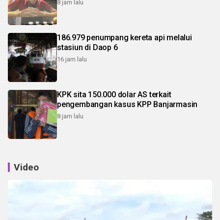
8 jam lalu
186.979 penumpang kereta api melalui
stasiun di Daop 6
16 jam lalu
KPK sita 150.000 dolar AS terkait
pengembangan kasus KPP Banjarmasin
8 jam lalu
Video