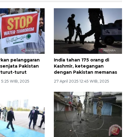
orkan pelanggaran
India tahan 175 orang di
senjata Pakistan
Kashmir, ketegangan
rturut-turut
dengan Pakistan memanas
 5:25 WIB, 2025
27 April 2025 12:45 WIB, 2025