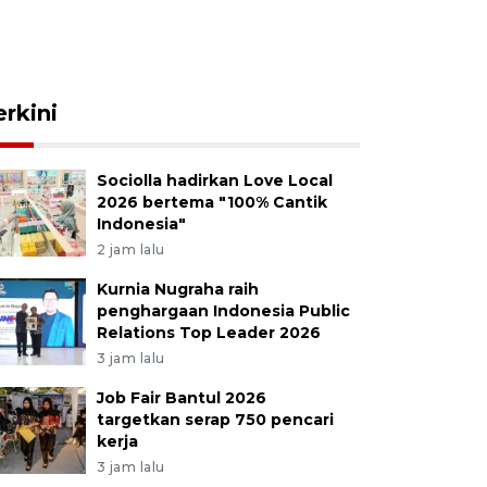
erkini
Sociolla hadirkan Love Local
2026 bertema "100% Cantik
Indonesia"
2 jam lalu
Kurnia Nugraha raih
penghargaan Indonesia Public
Relations Top Leader 2026
3 jam lalu
Job Fair Bantul 2026
targetkan serap 750 pencari
kerja
3 jam lalu