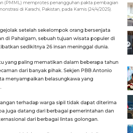
istan (PMML) memprotes penangguhan pakta pembagian
onstrasi di Karachi, Pakistan, pada Kamis (24/4/2025).
gejolak setelah sekelompok orang bersenjata
 di Pahalgam, sebuah tujuan wisata populer di
kibatkan sedikitnya 26 insan meninggal dunia.
tu yang paling mematikan dalam beberapa tahun
kecaman dari banyak pihak. Sekjen PBB Antonio
serta menyampaikan belasungkawa yang
.
ngan terhadap warga sipil tidak dapat diterima
pa juga datang dari berbagai pemerintahan dan
rnasional dari berbagai lintas golongan.