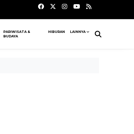
PARIWISATA &
HIBURAN
LAINNYA
BUDAYA