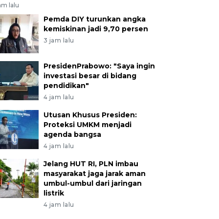
am lalu
Pemda DIY turunkan angka
kemiskinan jadi 9,70 persen
3 jam lalu
PresidenPrabowo: "Saya ingin
investasi besar di bidang
pendidikan"
4 jam lalu
Utusan Khusus Presiden:
Proteksi UMKM menjadi
agenda bangsa
4 jam lalu
Jelang HUT RI, PLN imbau
masyarakat jaga jarak aman
umbul-umbul dari jaringan
listrik
4 jam lalu