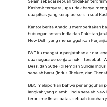
Selain sebagai sebuah tindakan terorism
Kashmir ternyata juga tidak hanya meng
dua pihak yang kerap berselisih soal Kas
Kantor berita Anadolu memberitakan b
hubungan antara India dan Pakistan jatuh
New Delhi yang menangguhkan Perjanjian
IWT itu mengatur penjatahan air dari ena
dua negara bersenjata nuklir tersebut. IW
Beas, dan Sutlej) di lembah Sungai Indus 
sebelah barat (Indus, Jhelum, dan Chenab
BBC melaporkan bahwa penangguhan pen
langkah yang diambil India setelah New
terorisme lintas batas, sebuah tuduhan 