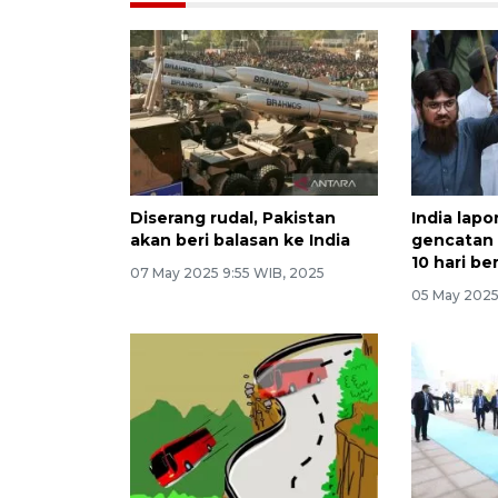
Diserang rudal, Pakistan
India lap
akan beri balasan ke India
gencatan 
10 hari be
07 May 2025 9:55 WIB, 2025
05 May 2025