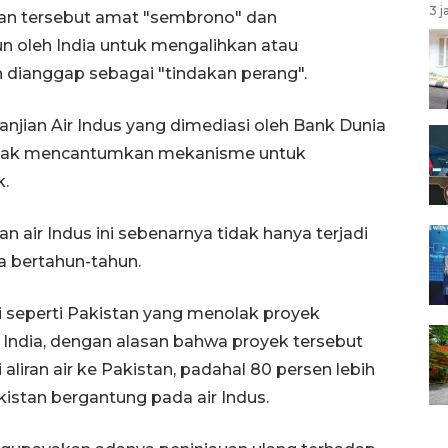
3 j
n tersebut amat "sembrono" dan
 oleh India untuk mengalihkan atau
n dianggap sebagai "tindakan perang".
njian Air Indus yang dimediasi oleh Bank Dunia
tidak mencantumkan mekanisme untuk
k.
air Indus ini sebenarnya tidak hanya terjadi
ma bertahun-tahun.
di seperti Pakistan yang menolak proyek
 India, dengan alasan bahwa proyek tersebut
iran air ke Pakistan, padahal 80 persen lebih
kistan bergantung pada air Indus.