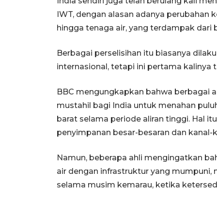
India sendiri juga telah berulang kali 
IWT, dengan alasan adanya perubahan keb
hingga tenaga air, yang terdampak dari 
Berbagai perselisihan itu biasanya dilak
internasional, tetapi ini pertama kaliny
BBC mengungkapkan bahwa berbagai ah
mustahil bagi India untuk menahan puluha
barat selama periode aliran tinggi. Hal it
penyimpanan besar-besaran dan kanal-ka
Namun, beberapa ahli mengingatkan bahw
air dengan infrastruktur yang mumpuni
selama musim kemarau, ketika ketersedia