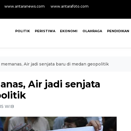
www.antaranews.com
www.antarafoto.com
POLITIK
PERISTIWA
EKONOMI
OLAHRAGA
PENDIDIKAN
 memanas, Air jadi senjata baru di medan geopolitik
nas, Air jadi senjata
olitik
:15 WIB