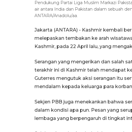
Pendukung Partai Liga Muslim Markazi Pak
air antara India dan Pakistan dalam sebuah dem
ANTARA/Anadolu/aa.
Jakarta (ANTARA) - Kashmir kembali ber
melepaskan tembakan ke arah wisatawan
Kashmir, pada 22 April lalu, yang menga
Serangan yang mengerikan dan salah sa
terakhir ini di Kashmir telah mendapat 
Guterres mengutuk aksi serangan itu 
mendalam kepada keluarga para korban
Sekjen PBB juga menekankan bahwa sera
dalam kondisi apa pun. Pesan yang seru
lembaga yang berpengaruh di tingkat inte