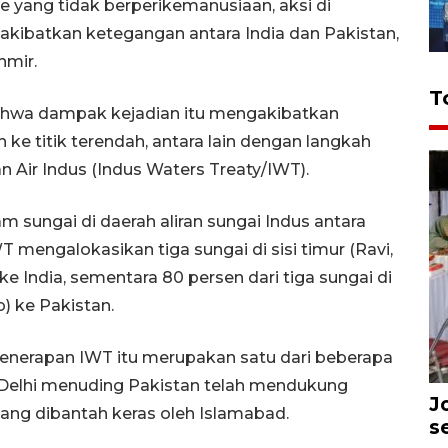
e yang tidak berperikemanusiaan, aksi di
akibatkan ketegangan antara India dan Pakistan,
hmir.
T
ahwa dampak kejadian itu mengakibatkan
 ke titik terendah, antara lain dengan langkah
 Air Indus (Indus Waters Treaty/IWT).
m sungai di daerah aliran sungai Indus antara
T mengalokasikan tiga sungai di sisi timur (Ravi,
ke India, sementara 80 persen dari tiga sungai di
) ke Pakistan.
erapan IWT itu merupakan satu dari beberapa
 Delhi menuding Pakistan telah mendukung
J
yang dibantah keras oleh Islamabad.
s