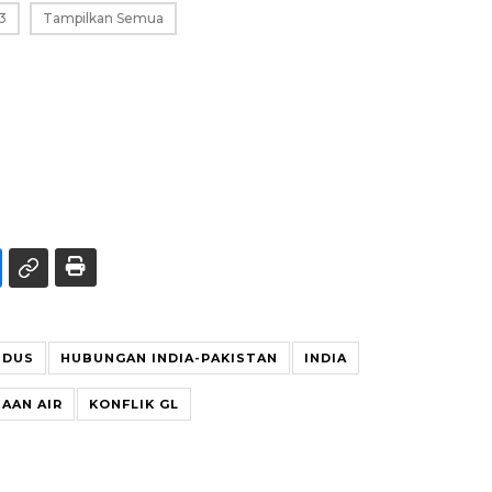
3
Tampilkan Semua
NDUS
HUBUNGAN INDIA-PAKISTAN
INDIA
AAN AIR
KONFLIK GL