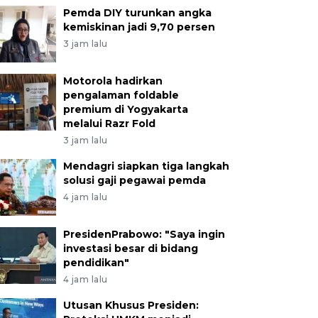
Pemda DIY turunkan angka
kemiskinan jadi 9,70 persen
3 jam lalu
Motorola hadirkan
pengalaman foldable
premium di Yogyakarta
melalui Razr Fold
3 jam lalu
Mendagri siapkan tiga langkah
solusi gaji pegawai pemda
4 jam lalu
PresidenPrabowo: "Saya ingin
investasi besar di bidang
pendidikan"
4 jam lalu
Utusan Khusus Presiden: