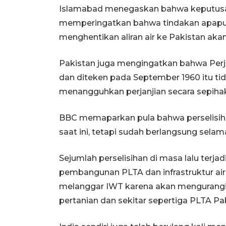
Islamabad menegaskan bahwa keputusa
memperingatkan bahwa tindakan apapun
menghentikan aliran air ke Pakistan aka
Pakistan juga mengingatkan bahwa Perja
dan diteken pada September 1960 itu 
menangguhkan perjanjian secara sepiha
BBC memaparkan pula bahwa perselisihan 
saat ini, tetapi sudah berlangsung sela
Sejumlah perselisihan di masa lalu terja
pembangunan PLTA dan infrastruktur air
melanggar IWT karena akan mengurangi al
pertanian dan sekitar sepertiga PLTA Pa