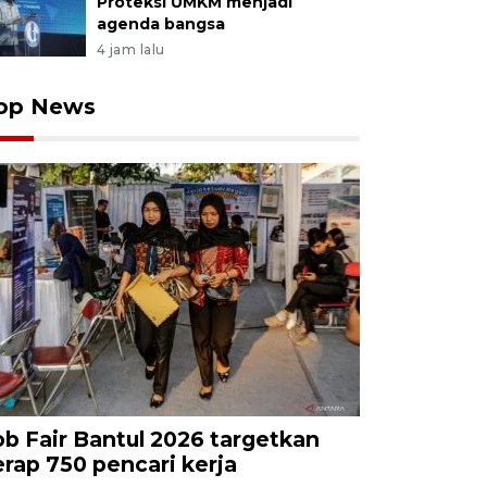
Proteksi UMKM menjadi
agenda bangsa
4 jam lalu
op News
ob Fair Bantul 2026 targetkan
erap 750 pencari kerja