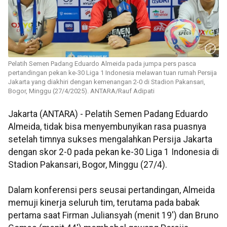
Pelatih Semen Padang Eduardo Almeida pada jumpa pers pasca
pertandingan pekan ke-30 Liga 1 Indonesia melawan tuan rumah Persija
Jakarta yang diakhiri dengan kemenangan 2-0 di Stadion Pakansari,
Bogor, Minggu (27/4/2025). ANTARA/Rauf Adipati
Jakarta (ANTARA) - Pelatih Semen Padang Eduardo
Almeida, tidak bisa menyembunyikan rasa puasnya
setelah timnya sukses mengalahkan Persija Jakarta
dengan skor 2-0 pada pekan ke-30 Liga 1 Indonesia di
Stadion Pakansari, Bogor, Minggu (27/4).
Dalam konferensi pers seusai pertandingan, Almeida
memuji kinerja seluruh tim, terutama pada babak
pertama saat Firman Juliansyah (menit 19') dan Bruno