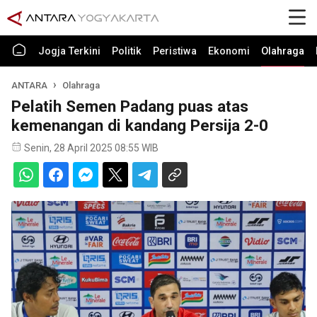
Jogja Terkini
Politik
Peristiwa
Ekonomi
Olahraga
ANTARA
Olahraga
Pelatih Semen Padang puas atas
kemenangan di kandang Persija 2-0
Senin, 28 April 2025 08:55 WIB