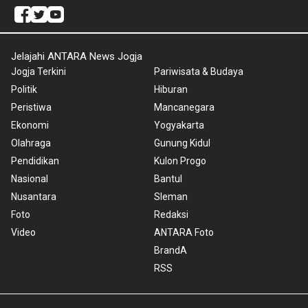
Jelajahi ANTARA News Jogja
Jogja Terkini
Pariwisata & Budaya
Politik
Hiburan
Peristiwa
Mancanegara
Ekonomi
Yogyakarta
Olahraga
Gunung Kidul
Pendidikan
Kulon Progo
Nasional
Bantul
Nusantara
Sleman
Foto
Redaksi
Video
ANTARA Foto
BrandA
RSS