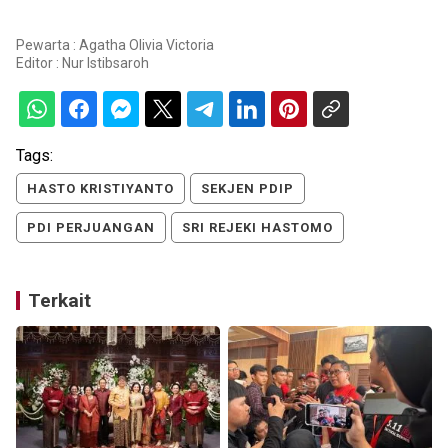
Pewarta : Agatha Olivia Victoria
Editor :
Nur Istibsaroh
Tags:
HASTO KRISTIYANTO
SEKJEN PDIP
PDI PERJUANGAN
SRI REJEKI HASTOMO
Terkait