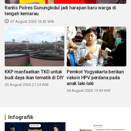
Rantis Polres Gunungkidul jadi harapan baru warga di
tengah kemarau
07 August 2026 16:42 WIB
KKP manfaatkan TKD untuk
Pemkot Yogyakarta berikan
budi daya ikan tematik di DIY
vaksin HPV perdana pada
anak laki-laki
05 August 2026 21:24 WIB
04 August 2026 15:59 WIB
Infografik