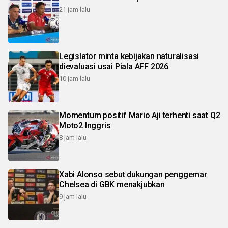
21 jam lalu
Legislator minta kebijakan naturalisasi
dievaluasi usai Piala AFF 2026
10 jam lalu
Momentum positif Mario Aji terhenti saat Q2
Moto2 Inggris
8 jam lalu
Xabi Alonso sebut dukungan penggemar
Chelsea di GBK menakjubkan
9 jam lalu