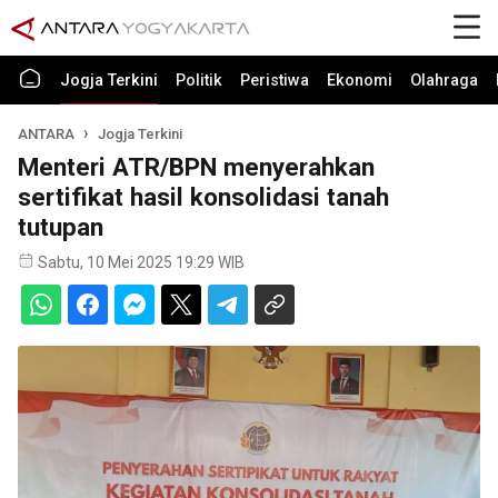
Jogja Terkini
Politik
Peristiwa
Ekonomi
Olahraga
ANTARA
Jogja Terkini
Menteri ATR/BPN menyerahkan
sertifikat hasil konsolidasi tanah
tutupan
Sabtu, 10 Mei 2025 19:29 WIB