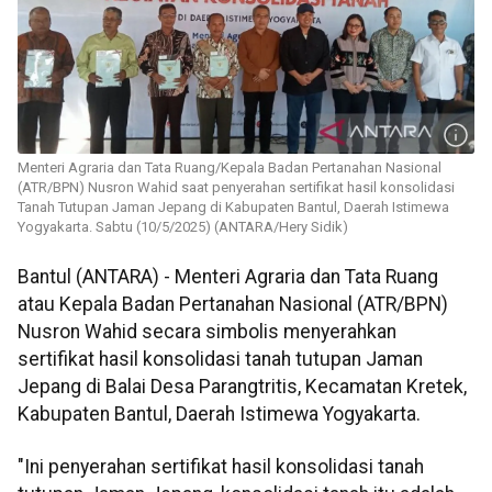
Menteri Agraria dan Tata Ruang/Kepala Badan Pertanahan Nasional
(ATR/BPN) Nusron Wahid saat penyerahan sertifikat hasil konsolidasi
Tanah Tutupan Jaman Jepang di Kabupaten Bantul, Daerah Istimewa
Yogyakarta. Sabtu (10/5/2025) (ANTARA/Hery Sidik)
Bantul (ANTARA) - Menteri Agraria dan Tata Ruang
atau Kepala Badan Pertanahan Nasional (ATR/BPN)
Nusron Wahid secara simbolis menyerahkan
sertifikat hasil konsolidasi tanah tutupan Jaman
Jepang di Balai Desa Parangtritis, Kecamatan Kretek,
Kabupaten Bantul, Daerah Istimewa Yogyakarta.
"Ini penyerahan sertifikat hasil konsolidasi tanah