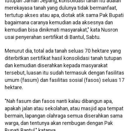
tutupan Jaman Jepang, konsolidasi tanah itu adalah
merekayasa tanah yang dulunya tidak bermanfaat,
tertutup akses atau apa, diotak atik sama Pak Bupati
bagaimana caranya kemudian ada aksesnya dan
kemudian bisa dinikmati masyarakat," kata Nusron
usai penyerahan sertifikat di Bantul, Sabtu.
Menurut dia, total ada tanah seluas 70 hektare yang
diterbitkan sertifikat hasil konsolidasi tanah tutupan
dan kemudian diserahkan kepada masyarakat
tersebut, luasan itu sudah termasuk dengan fasilitas
umum (fasum) dan fasilitas sosial (fasos) seluas 17
hektare.
"Nah fasum dan fasos nanti kalau dibangun apa,
apakah jalan atau sekolahan, atau masjid apa tempat
bermain, lapangan olahraga semua diserahkan sama
warga, dan tentunya akan rembugan dengan Pak
Bupati Bantul," katanya.