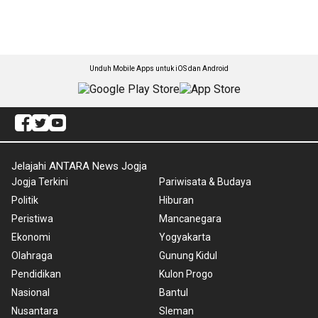
Unduh Mobile Apps untuk iOS dan Android
Jelajahi ANTARA News Jogja
Jogja Terkini
Pariwisata & Budaya
Politik
Hiburan
Peristiwa
Mancanegara
Ekonomi
Yogyakarta
Olahraga
Gunung Kidul
Pendidikan
Kulon Progo
Nasional
Bantul
Nusantara
Sleman