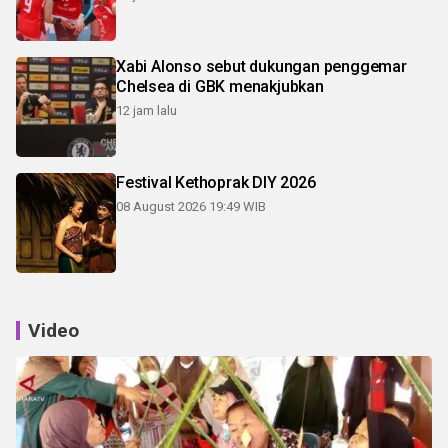
Xabi Alonso sebut dukungan penggemar
Chelsea di GBK menakjubkan
12 jam lalu
Festival Kethoprak DIY 2026
08 August 2026 19:49 WIB
Video