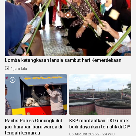
Lomba ketangkasan lansia sambut hari Kemerdekaan
1 jam lalu
Rantis Polres Gunungkidul
KKP manfaatkan TKD untuk
jadi harapan baru warga di
budi daya ikan tematik di DIY
tengah kemarau
05 August 2026 21:24 WIB