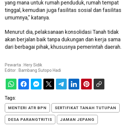
yang mana untuk rumah penduduk, rumah tempat
tinggal, kemudian juga fasilitas sosial dan fasilitas
umumnya," katanya.
Menurut dia, pelaksanaan konsolidasi Tanah tidak
akan berjalan baik tanpa dukungan dan kerja sama
dari berbagai pihak, khususnya pemerintah daerah.
Pewarta : Hery Sidik
Editor :
Bambang Sutopo Hadi
Tags:
MENTERI ATR BPN
SERTIFIKAT TANAH TUTUPAN
DESA PARANGTRITIS
JAMAN JEPANG