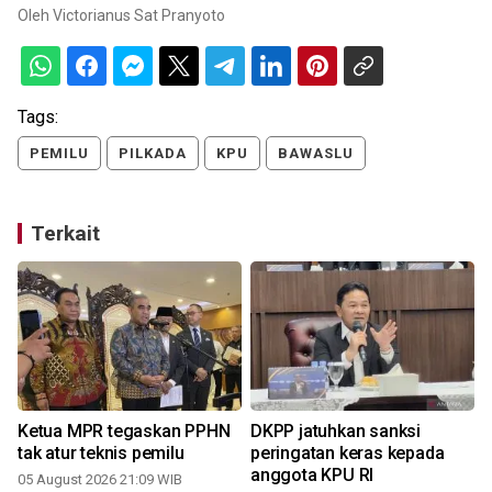
Oleh
Victorianus Sat Pranyoto
Tags:
PEMILU
PILKADA
KPU
BAWASLU
Terkait
Ketua MPR tegaskan PPHN
DKPP jatuhkan sanksi
tak atur teknis pemilu
peringatan keras kepada
anggota KPU RI
05 August 2026 21:09 WIB