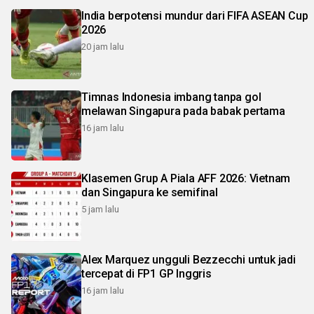
India berpotensi mundur dari FIFA ASEAN Cup
2026
20 jam lalu
Timnas Indonesia imbang tanpa gol
melawan Singapura pada babak pertama
16 jam lalu
Klasemen Grup A Piala AFF 2026: Vietnam
dan Singapura ke semifinal
5 jam lalu
Alex Marquez ungguli Bezzecchi untuk jadi
tercepat di FP1 GP Inggris
16 jam lalu