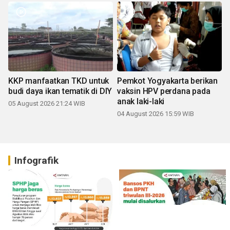
KKP manfaatkan TKD untuk
Pemkot Yogyakarta berikan
budi daya ikan tematik di DIY
vaksin HPV perdana pada
anak laki-laki
05 August 2026 21:24 WIB
04 August 2026 15:59 WIB
Infografik