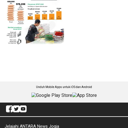
Unduh Mobile Apps untuk iOS dan Android
Jelajahi ANTARA News Jogja