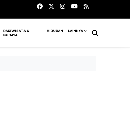
PARIWISATA &
HIBURAN
LAINNYA
BUDAYA