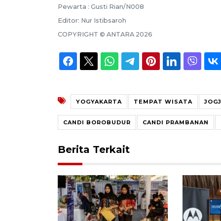
Pewarta :
Gusti Rian/N008
Editor:
Nur Istibsaroh
COPYRIGHT ©
ANTARA
2026
YOGYAKARTA
TEMPAT WISATA
JOG
CANDI BOROBUDUR
CANDI PRAMBANAN
Berita Terkait