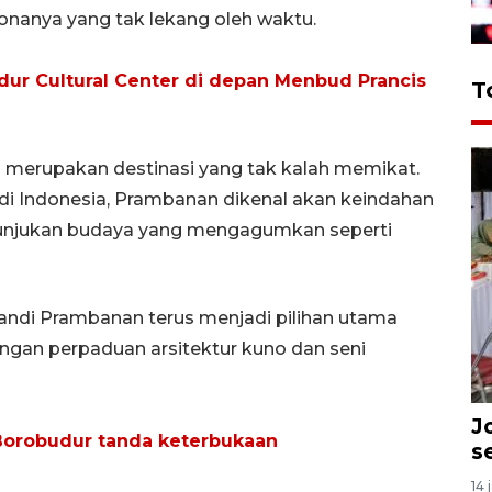
onanya yang tak lekang oleh waktu.
dur Cultural Center di depan Menbud Prancis
T
 merupakan destinasi yang tak kalah memikat.
di Indonesia, Prambanan dikenal akan keindahan
tunjukan budaya yang mengagumkan seperti
andi Prambanan terus menjadi pilihan utama
engan perpaduan arsitektur kuno dan seni
J
" Borobudur tanda keterbukaan
s
14 