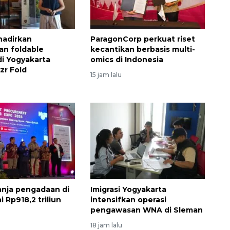
hadirkan
ParagonCorp perkuat riset
n foldable
kecantikan berbasis multi-
i Yogyakarta
omics di Indonesia
zr Fold
15 jam lalu
anja pengadaan di
Imigrasi Yogyakarta
i Rp918,2 triliun
intensifkan operasi
pengawasan WNA di Sleman
18 jam lalu