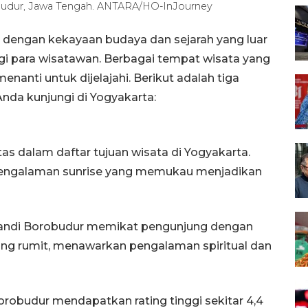
obudur, Jawa Tengah. ANTARA/HO-InJourney
 dengan kekayaan budaya dan sejarah yang luar
bagi para wisatawan. Berbagai tempat wisata yang
enanti untuk dijelajahi. Berikut adalah tiga
nda kunjungi di Yogyakarta:
s dalam daftar tujuan wisata di Yogyakarta.
pengalaman sunrise yang memukau menjadikan
Candi Borobudur memikat pengunjung dengan
ang rumit, menawarkan pengalaman spiritual dan
 Borobudur mendapatkan rating tinggi sekitar 4,4