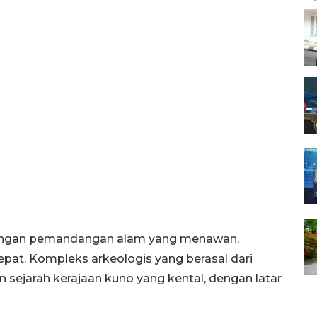
dengan pemandangan alam yang menawan,
epat. Kompleks arkeologis yang berasal dari
ejarah kerajaan kuno yang kental, dengan latar