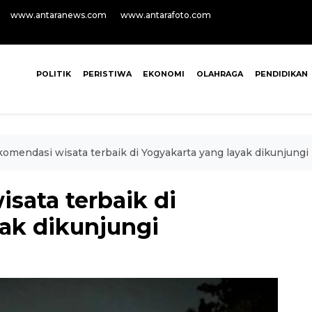
www.antaranews.com
www.antarafoto.com
POLITIK
PERISTIWA
EKONOMI
OLAHRAGA
PENDIDIKAN
komendasi wisata terbaik di Yogyakarta yang layak dikunjungi
sata terbaik di
yak dikunjungi