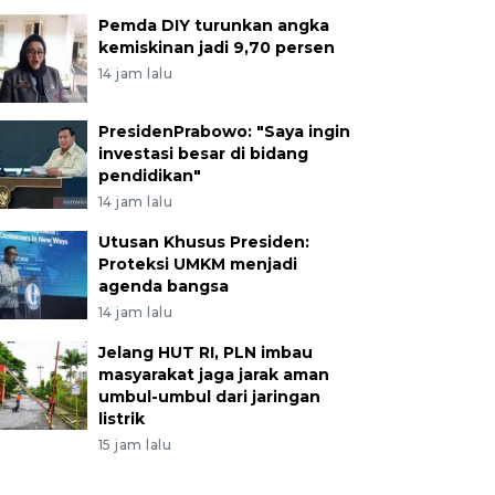
Pemda DIY turunkan angka
kemiskinan jadi 9,70 persen
14 jam lalu
PresidenPrabowo: "Saya ingin
investasi besar di bidang
pendidikan"
14 jam lalu
Utusan Khusus Presiden:
Proteksi UMKM menjadi
agenda bangsa
14 jam lalu
Jelang HUT RI, PLN imbau
masyarakat jaga jarak aman
umbul-umbul dari jaringan
listrik
15 jam lalu