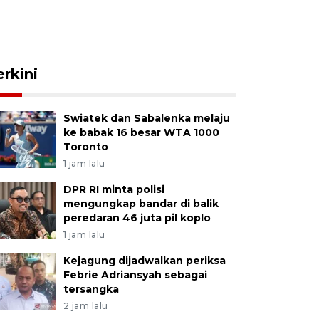
erkini
Swiatek dan Sabalenka melaju
ke babak 16 besar WTA 1000
Toronto
1 jam lalu
DPR RI minta polisi
mengungkap bandar di balik
peredaran 46 juta pil koplo
1 jam lalu
Kejagung dijadwalkan periksa
Febrie Adriansyah sebagai
tersangka
2 jam lalu