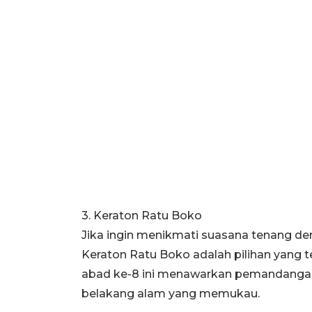
3. Keraton Ratu Boko
Jika ingin menikmati suasana tenang 
Keraton Ratu Boko adalah pilihan yang t
abad ke-8 ini menawarkan pemandangan s
belakang alam yang memukau.