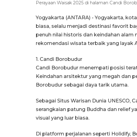
Perayaan Waisak 2025 di halaman Candi Bor
Yogyakarta (ANTARA) - Yogyakarta, kota
biasa, selalu menjadi destinasi favorit 
penuh nilai historis dan keindahan alam m
rekomendasi wisata terbaik yang layak A
1. Candi Borobudur
Candi Borobudur menempati posisi terata
Keindahan arsitektur yang megah dan 
Borobudur sebagai daya tarik utama.
Sebagai Situs Warisan Dunia UNESCO, 
serangkaian patung Buddha dan relief y
visual yang luar biasa.
Di platform perjalanan seperti Holidify,