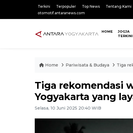
Terkini
Terpopuler
Top News
Tentang Kami
otomotif.antaranews.com
HOME
JOGJA
TERKINI
Home
Pariwisata & Budaya
Tiga re
Tiga rekomendasi wi
Yogyakarta yang la
Selasa, 10 Juni 2025 20:40 WIB