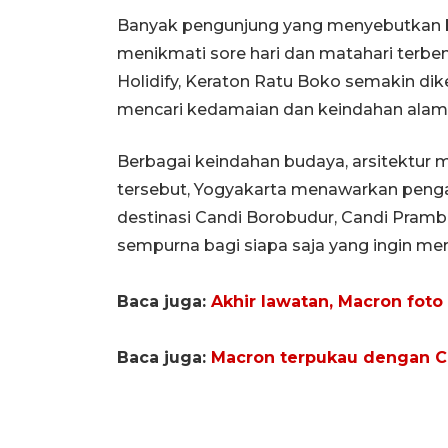
Banyak pengunjung yang menyebutkan b
menikmati sore hari dan matahari terbena
Holidify, Keraton Ratu Boko semakin dik
mencari kedamaian dan keindahan alam 
Berbagai keindahan budaya, arsitektur
tersebut, Yogyakarta menawarkan penga
destinasi Candi Borobudur, Candi Pramba
sempurna bagi siapa saja yang ingin m
Baca juga:
Akhir lawatan, Macron fot
Baca juga:
Macron terpukau dengan C