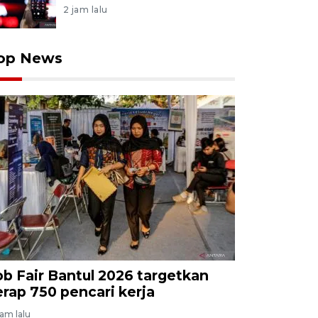
2 jam lalu
op News
ob Fair Bantul 2026 targetkan
erap 750 pencari kerja
jam lalu