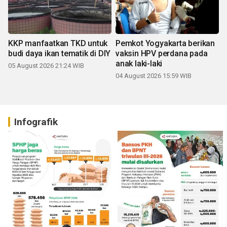
KKP manfaatkan TKD untuk
Pemkot Yogyakarta berikan
budi daya ikan tematik di DIY
vaksin HPV perdana pada
anak laki-laki
05 August 2026 21:24 WIB
04 August 2026 15:59 WIB
Infografik