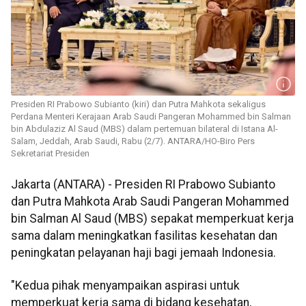
Presiden RI Prabowo Subianto (kiri) dan Putra Mahkota sekaligus
Perdana Menteri Kerajaan Arab Saudi Pangeran Mohammed bin Salman
bin Abdulaziz Al Saud (MBS) dalam pertemuan bilateral di Istana Al-
Salam, Jeddah, Arab Saudi, Rabu (2/7). ANTARA/HO-Biro Pers
Sekretariat Presiden
Jakarta (ANTARA) - Presiden RI Prabowo Subianto
dan Putra Mahkota Arab Saudi Pangeran Mohammed
bin Salman Al Saud (MBS) sepakat memperkuat kerja
sama dalam meningkatkan fasilitas kesehatan dan
peningkatan pelayanan haji bagi jemaah Indonesia.
"Kedua pihak menyampaikan aspirasi untuk
memperkuat kerja sama di bidang kesehatan,