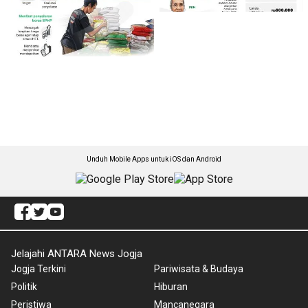
Unduh Mobile Apps untuk iOS dan Android
Jelajahi ANTARA News Jogja
Jogja Terkini
Pariwisata & Budaya
Politik
Hiburan
Peristiwa
Mancanegara