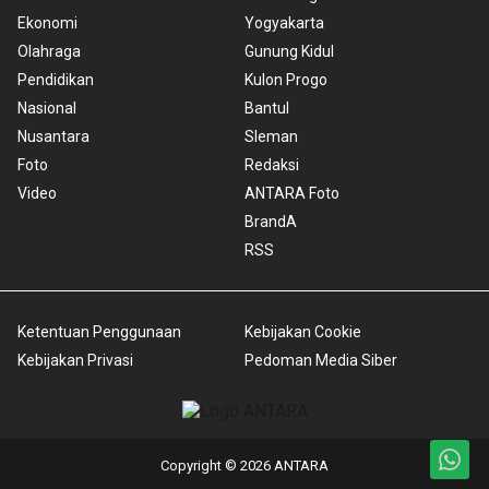
Ekonomi
Yogyakarta
Olahraga
Gunung Kidul
Pendidikan
Kulon Progo
Nasional
Bantul
Nusantara
Sleman
Foto
Redaksi
Video
ANTARA Foto
BrandA
RSS
Ketentuan Penggunaan
Kebijakan Cookie
Kebijakan Privasi
Pedoman Media Siber
Copyright © 2026 ANTARA