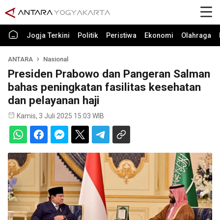
Jogja Terkini
Politik
Peristiwa
Ekonomi
Olahraga
ANTARA
Nasional
Presiden Prabowo dan Pangeran Salman
bahas peningkatan fasilitas kesehatan
dan pelayanan haji
Kamis, 3 Juli 2025 15:03 WIB