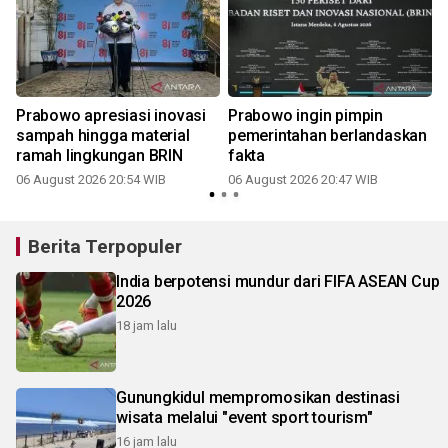
Prabowo apresiasi inovasi
Prabowo ingin pimpin
sampah hingga material
pemerintahan berlandaskan
ramah lingkungan BRIN
fakta
06 August 2026 20:54 WIB
06 August 2026 20:47 WIB
Berita Terpopuler
India berpotensi mundur dari FIFA ASEAN Cup
2026
18 jam lalu
Gunungkidul mempromosikan destinasi
wisata melalui "event sport tourism"
16 jam lalu