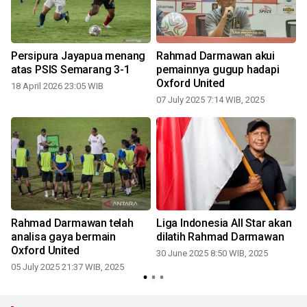
Persipura Jayapua menang
Rahmad Darmawan akui
atas PSIS Semarang 3-1
pemainnya gugup hadapi
Oxford United
18 April 2026 23:05 WIB
07 July 2025 7:14 WIB, 2025
Rahmad Darmawan telah
Liga Indonesia All Star akan
d
analisa gaya bermain
dilatih Rahmad Darmawan
t
Oxford United
30 June 2025 8:50 WIB, 2025
05 July 2025 21:37 WIB, 2025