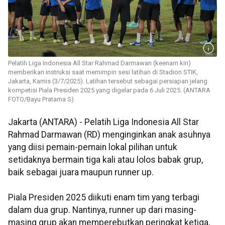
Pelatih Liga Indonesia All Star Rahmad Darmawan (keenam kiri)
memberikan instruksi saat memimpin sesi latihan di Stadion STIK,
Jakarta, Kamis (3/7/2025). Latihan tersebut sebagai persiapan jelang
kompetisi Piala Presiden 2025 yang digelar pada 6 Juli 2025. (ANTARA
FOTO/Bayu Pratama S)
Jakarta (ANTARA) - Pelatih Liga Indonesia All Star
Rahmad Darmawan (RD) menginginkan anak asuhnya
yang diisi pemain-pemain lokal pilihan untuk
setidaknya bermain tiga kali atau lolos babak grup,
baik sebagai juara maupun runner up.
Piala Presiden 2025 diikuti enam tim yang terbagi
dalam dua grup. Nantinya, runner up dari masing-
masing grup akan memperebutkan peringkat ketiga,