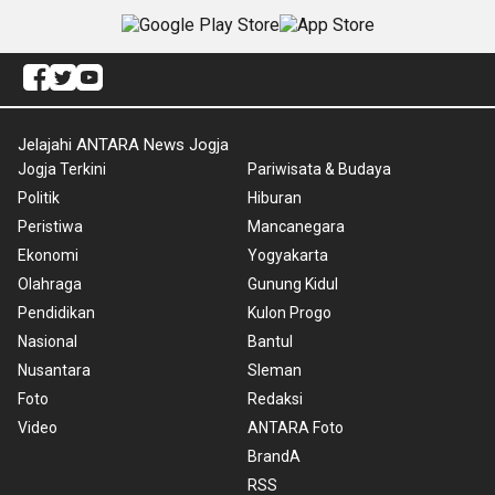
Jelajahi ANTARA News Jogja
Jogja Terkini
Pariwisata & Budaya
Politik
Hiburan
Peristiwa
Mancanegara
Ekonomi
Yogyakarta
Olahraga
Gunung Kidul
Pendidikan
Kulon Progo
Nasional
Bantul
Nusantara
Sleman
Foto
Redaksi
Video
ANTARA Foto
BrandA
RSS