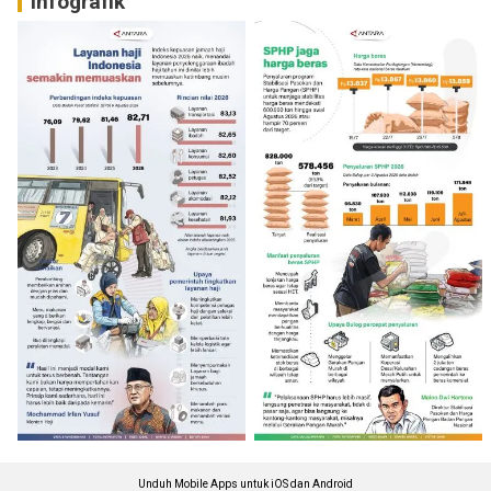
Infografik
Unduh Mobile Apps untuk iOS dan Android