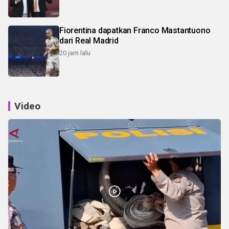
Fiorentina dapatkan Franco Mastantuono
dari Real Madrid
20 jam lalu
Video