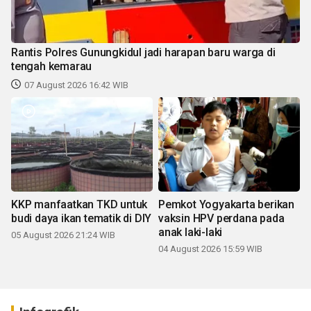
Rantis Polres Gunungkidul jadi harapan baru warga di
tengah kemarau
07 August 2026 16:42 WIB
KKP manfaatkan TKD untuk
Pemkot Yogyakarta berikan
budi daya ikan tematik di DIY
vaksin HPV perdana pada
anak laki-laki
05 August 2026 21:24 WIB
04 August 2026 15:59 WIB