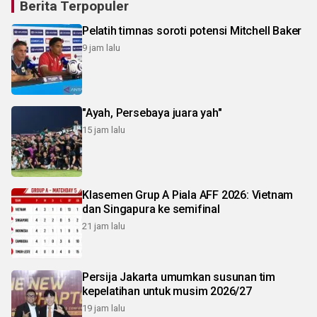
Berita Terpopuler
Pelatih timnas soroti potensi Mitchell Baker
9 jam lalu
"Ayah, Persebaya juara yah"
15 jam lalu
Klasemen Grup A Piala AFF 2026: Vietnam
dan Singapura ke semifinal
21 jam lalu
Persija Jakarta umumkan susunan tim
kepelatihan untuk musim 2026/27
19 jam lalu