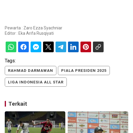
Pewarta : Zaro Ezza Syachniar
Editor :
Eka Arifa Rusqiyati
Tags:
RAHMAD DARMAWAN
PIALA PRESIDEN 2025
LIGA INDONESIA ALL STAR
Terkait