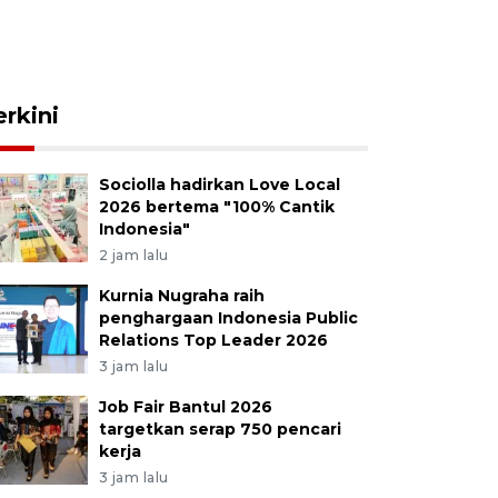
erkini
Sociolla hadirkan Love Local
2026 bertema "100% Cantik
Indonesia"
2 jam lalu
Kurnia Nugraha raih
penghargaan Indonesia Public
Relations Top Leader 2026
3 jam lalu
Job Fair Bantul 2026
targetkan serap 750 pencari
kerja
3 jam lalu