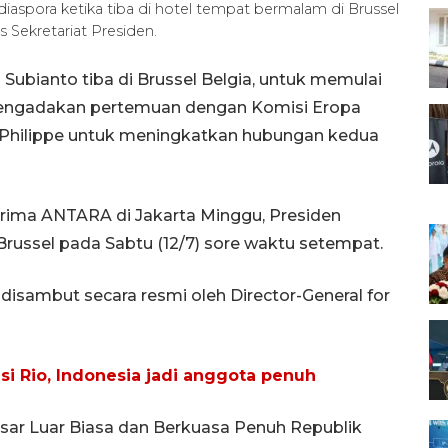
aspora ketika tiba di hotel tempat bermalam di Brussel
 Sekretariat Presiden.
Subianto tiba di Brussel Belgia, untuk memulai
mengadakan pertemuan dengan Komisi Eropa
a Philippe untuk meningkatkan hubungan kedua
erima ANTARA di Jakarta Minggu, Presiden
Brussel pada Sabtu (12/7) sore waktu setempat.
disambut secara resmi oleh Director-General for
si Rio, Indonesia jadi anggota penuh
esar Luar Biasa dan Berkuasa Penuh Republik