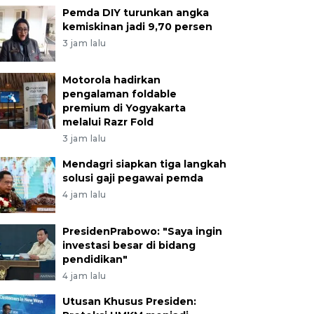
Pemda DIY turunkan angka
kemiskinan jadi 9,70 persen
3 jam lalu
Motorola hadirkan
pengalaman foldable
premium di Yogyakarta
melalui Razr Fold
3 jam lalu
Mendagri siapkan tiga langkah
solusi gaji pegawai pemda
4 jam lalu
PresidenPrabowo: "Saya ingin
investasi besar di bidang
pendidikan"
4 jam lalu
Utusan Khusus Presiden: