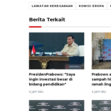
LAWATAN KENEGARAAN
KOMISI EROPA
Berita Terkait
PresidenPrabowo: "Saya
Prabowo a
ingin investasi besar di
sampah hi
bidang pendidikan"
ramah lin
4 jam lalu
4 jam lalu