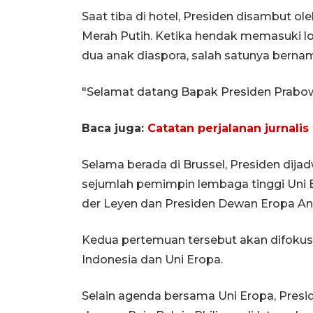
Saat tiba di hotel, Presiden disambut o
Merah Putih. Ketika hendak memasuki l
dua anak diaspora, salah satunya bernam
"Selamat datang Bapak Presiden Prabowo
Baca juga:
Catatan perjalanan jurnalis
Selama berada di Brussel, Presiden di
sejumlah pemimpin lembaga tinggi Uni E
der Leyen dan Presiden Dewan Eropa An
Kedua pertemuan tersebut akan difokus
Indonesia dan Uni Eropa.
Selain agenda bersama Uni Eropa, Pres