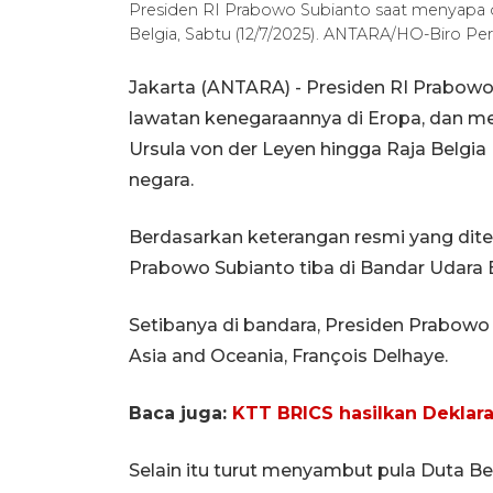
Presiden RI Prabowo Subianto saat menyapa di
Belgia, Sabtu (12/7/2025). ANTARA/HO-Biro Pers
Jakarta (ANTARA) - Presiden RI Prabowo 
lawatan kenegaraannya di Eropa, dan 
Ursula von der Leyen hingga Raja Belgi
negara.
Berdasarkan keterangan resmi yang dit
Prabowo Subianto tiba di Bandar Udara 
Setibanya di bandara, Presiden Prabowo 
Asia and Oceania, François Delhaye.
Baca juga:
KTT BRICS hasilkan Deklara
Selain itu turut menyambut pula Duta B