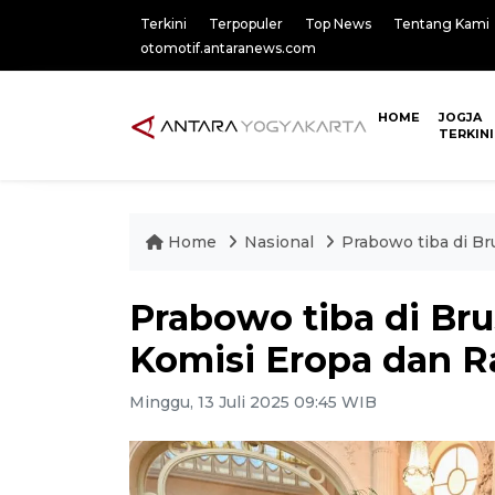
Terkini
Terpopuler
Top News
Tentang Kami
otomotif.antaranews.com
HOME
JOGJA
TERKINI
Home
Nasional
Prabowo tiba di Br
Prabowo tiba di Br
Komisi Eropa dan Ra
Minggu, 13 Juli 2025 09:45 WIB