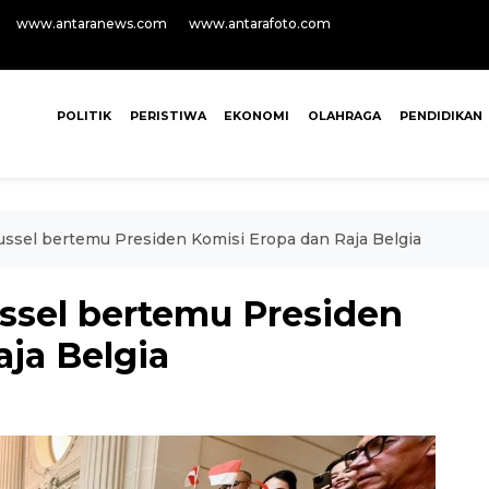
www.antaranews.com
www.antarafoto.com
POLITIK
PERISTIWA
EKONOMI
OLAHRAGA
PENDIDIKAN
ussel bertemu Presiden Komisi Eropa dan Raja Belgia
ussel bertemu Presiden
ja Belgia