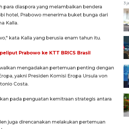
3 j
leh para diaspora yang melambaikan bendera
obi hotel, Prabowo menerima buket bunga dari
a Kalla.
," kata Kalla yang berusia enam tahun itu.
 peliput Prabowo ke KTT BRICS Brasil
jadwalkan mengadakan pertemuan penting dengan
ropa, yakni Presiden Komisi Eropa Ursula von
tonio Costa.
kan pada penguatan kemitraan strategis antara
iden juga direncanakan melakukan pertemuan