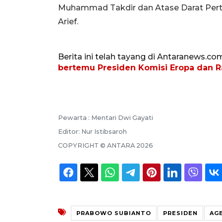
Muhammad Takdir dan Atase Darat Per
Arief.
Berita ini telah tayang di Antaranews.co
bertemu Presiden Komisi Eropa dan R
Pewarta :
Mentari Dwi Gayati
Editor:
Nur Istibsaroh
COPYRIGHT ©
ANTARA
2026
PRABOWO SUBIANTO
PRESIDEN
AGE