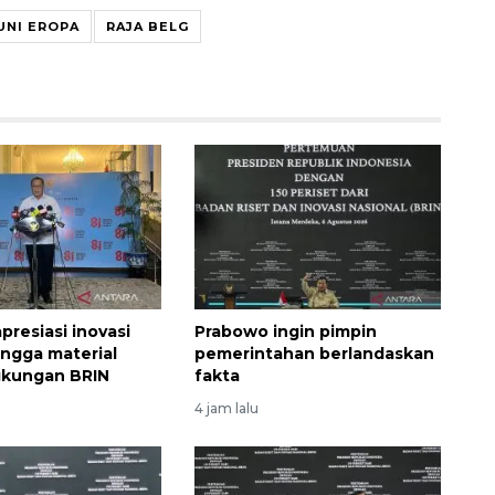
UNI EROPA
RAJA BELG
presiasi inovasi
Prabowo ingin pimpin
ngga material
pemerintahan berlandaskan
gkungan BRIN
fakta
4 jam lalu