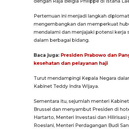
dengan Raja Belgia Philippe di Istana La
Pertemuan ini menjadi langkah diplomati
mengembangkan dan memperkuat hubunga
mendalami dan menjajaki potensi kerja s
dalam berbagai bidang.
Baca juga:
Presiden Prabowo dan Pang
kesehatan dan pelayanan haji
Turut mendampingi Kepala Negara dalam
Kabinet Teddy Indra Wijaya.
Sementara itu, sejumlah menteri Kabinet 
Brussel dan menyambut Presiden di hot
Hartarto, Menteri Investasi dan Hilirisa
Roeslani, Menteri Perdagangan Budi San