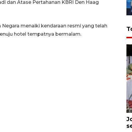
Hadi dan Atase Pertahanan KBRI Den Haag
 Negara menaiki kendaraan resmi yang telah
T
menuju hotel tempatnya bermalam.
J
s