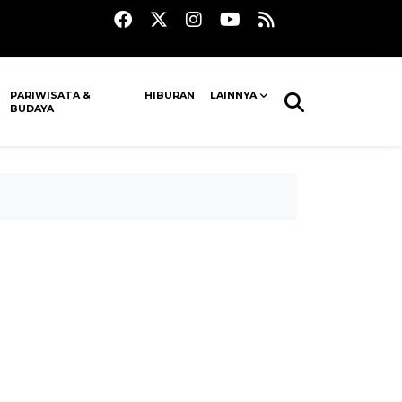
PARIWISATA &
HIBURAN
LAINNYA
BUDAYA