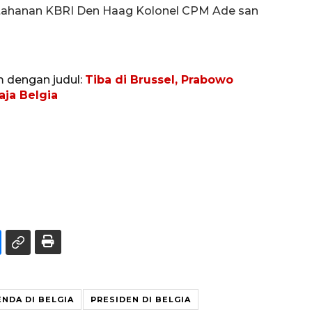
tahanan KBRI Den Haag Kolonel CPM Ade san
m dengan judul:
Tiba di Brussel, Prabowo
aja Belgia
NDA DI BELGIA
PRESIDEN DI BELGIA