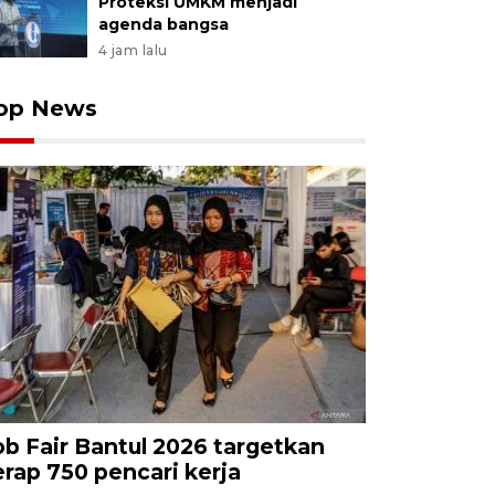
Proteksi UMKM menjadi
agenda bangsa
4 jam lalu
op News
ob Fair Bantul 2026 targetkan
erap 750 pencari kerja