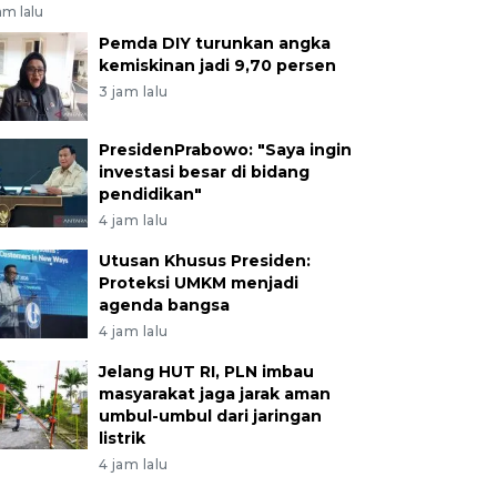
am lalu
Pemda DIY turunkan angka
kemiskinan jadi 9,70 persen
3 jam lalu
PresidenPrabowo: "Saya ingin
investasi besar di bidang
pendidikan"
4 jam lalu
Utusan Khusus Presiden:
Proteksi UMKM menjadi
agenda bangsa
4 jam lalu
Jelang HUT RI, PLN imbau
masyarakat jaga jarak aman
umbul-umbul dari jaringan
listrik
4 jam lalu