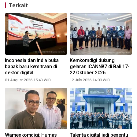
Terkait
Indonesia dan India buka
Kemkomdigi dukung
babak baru kemitraan di
gelaran ICANN87 di Bali 17-
sektor digital
22 Oktober 2026
01 August 2026 15:43 WIB
12 July 2026 14:00 WIB
Wamenkomdigi: Humas
Talenta digital jadi penentu