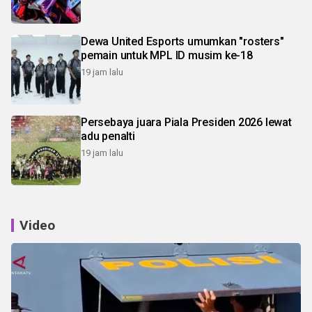
Dewa United Esports umumkan "rosters"
pemain untuk MPL ID musim ke-18
19 jam lalu
Persebaya juara Piala Presiden 2026 lewat
adu penalti
19 jam lalu
Video