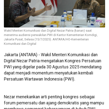
Wakil Menteri Komunikasi dan Digital Nezar Patria (kanan) saat
menerima audiensi perwakilan PWI di Kantor Kementerian Komdigi,
Jakarta Pusat, Selasa (15/7/2025). ANTARA/HO-Kementerian
Komunikasi dan Digital
Jakarta (ANTARA) - Wakil Menteri Komunikasi dan
Digital Nezar Patria mengatakan Kongres Persatuan
PWI yang digelar pada 30 Agustus 2025 mendatang
dapat menjadi momentum menyatukan kembali
Persatuan Wartawan Indonesia (PWI).
Nezar menekankan arti penting kongres sebagai
forum pemersatu dan ajang demokratis yang mampu
membawa semangat kebersamaan di tubuh PWI