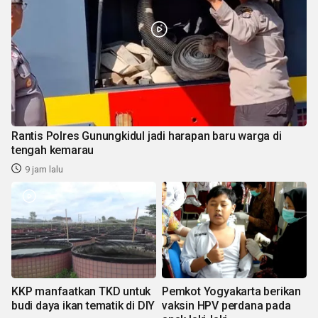
Rantis Polres Gunungkidul jadi harapan baru warga di
tengah kemarau
9 jam lalu
KKP manfaatkan TKD untuk
Pemkot Yogyakarta berikan
budi daya ikan tematik di DIY
vaksin HPV perdana pada