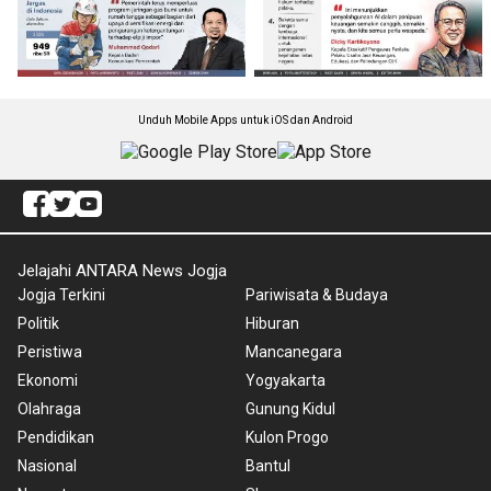
Unduh Mobile Apps untuk iOS dan Android
Jelajahi ANTARA News Jogja
Jogja Terkini
Pariwisata & Budaya
Politik
Hiburan
Peristiwa
Mancanegara
Ekonomi
Yogyakarta
Olahraga
Gunung Kidul
Pendidikan
Kulon Progo
Nasional
Bantul