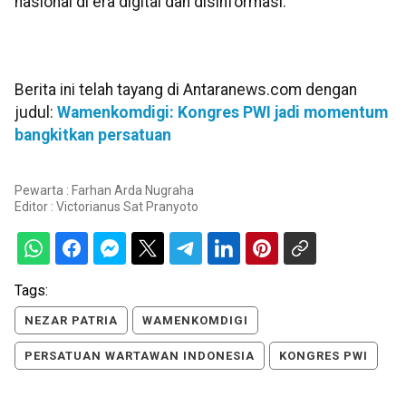
nasional di era digital dan disinformasi.
Berita ini telah tayang di Antaranews.com dengan
judul:
Wamenkomdigi: Kongres PWI jadi momentum
bangkitkan persatuan
Pewarta : Farhan Arda Nugraha
Editor :
Victorianus Sat Pranyoto
Tags:
NEZAR PATRIA
WAMENKOMDIGI
PERSATUAN WARTAWAN INDONESIA
KONGRES PWI