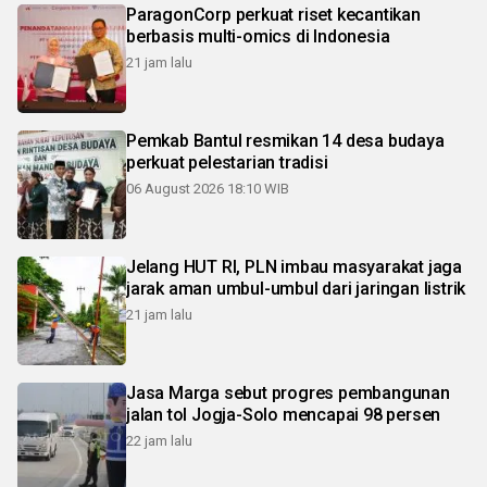
ParagonCorp perkuat riset kecantikan
berbasis multi-omics di Indonesia
21 jam lalu
Pemkab Bantul resmikan 14 desa budaya
perkuat pelestarian tradisi
06 August 2026 18:10 WIB
Jelang HUT RI, PLN imbau masyarakat jaga
jarak aman umbul-umbul dari jaringan listrik
21 jam lalu
Jasa Marga sebut progres pembangunan
jalan tol Jogja-Solo mencapai 98 persen
22 jam lalu