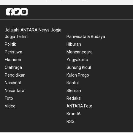
Jelajahi ANTARA News Jogja
Jogja Terkini
Pariwisata & Budaya
Politik
Hiburan
Peristiwa
Mancanegara
Ekonomi
Yogyakarta
Olahraga
Gunung Kidul
Pendidikan
Kulon Progo
Nasional
Bantul
Nusantara
Sleman
Foto
Redaksi
Video
ANTARA Foto
BrandA
RSS