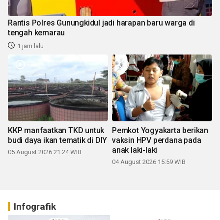
Rantis Polres Gunungkidul jadi harapan baru warga di
tengah kemarau
1 jam lalu
KKP manfaatkan TKD untuk
Pemkot Yogyakarta berikan
budi daya ikan tematik di DIY
vaksin HPV perdana pada
anak laki-laki
05 August 2026 21:24 WIB
04 August 2026 15:59 WIB
Infografik