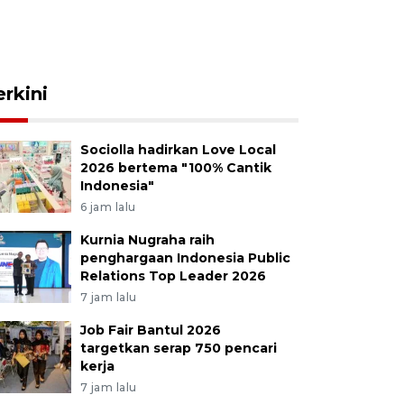
erkini
Sociolla hadirkan Love Local
2026 bertema "100% Cantik
Indonesia"
6 jam lalu
Kurnia Nugraha raih
penghargaan Indonesia Public
Relations Top Leader 2026
7 jam lalu
Job Fair Bantul 2026
targetkan serap 750 pencari
kerja
7 jam lalu