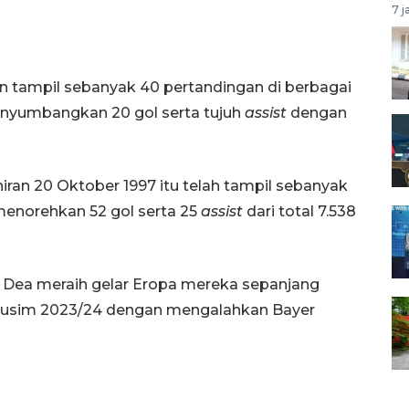
7 j
tampil sebanyak 40 pertandingan di berbagai
nyumbangkan 20 gol serta tujuh
assist
dengan
ran 20 Oktober 1997 itu telah tampil sebanyak
menorehkan 52 gol serta 25
assist
dari total 7.538
La Dea meraih gelar Eropa mereka sepanjang
 musim 2023/24 dengan mengalahkan Bayer