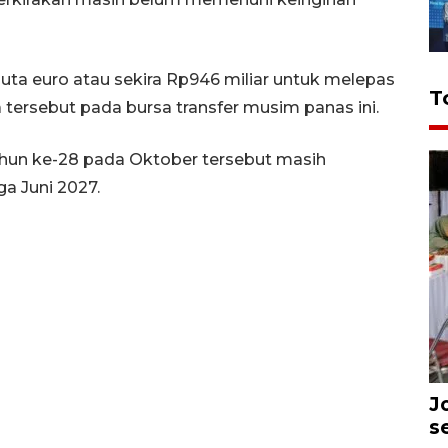
juta euro atau sekira Rp946 miliar untuk melepas
T
tersebut pada bursa transfer musim panas ini.
ahun ke-28 pada Oktober tersebut masih
a Juni 2027.
J
s