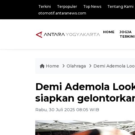
Terkini
Terpopuler
Top News
Tentang Kami
otomotif.antaranews.com
HOME
JOGJA
TERKINI
Home
Olahraga
Demi Ademola Look
Demi Ademola Look
siapkan gelontorkan
Rabu, 30 Juli 2025 08:05 WIB