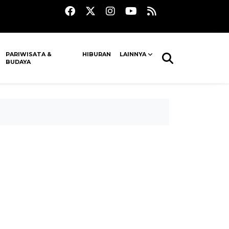
PARIWISATA &
HIBURAN
LAINNYA
BUDAYA