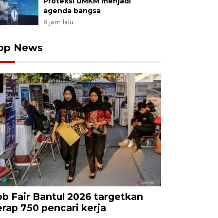
Proteksi UMKM menjadi
agenda bangsa
8 jam lalu
op News
ob Fair Bantul 2026 targetkan
erap 750 pencari kerja