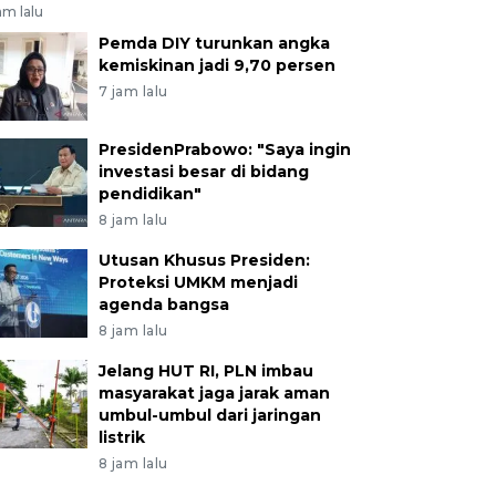
am lalu
Pemda DIY turunkan angka
kemiskinan jadi 9,70 persen
7 jam lalu
PresidenPrabowo: "Saya ingin
investasi besar di bidang
pendidikan"
8 jam lalu
Utusan Khusus Presiden:
Proteksi UMKM menjadi
agenda bangsa
8 jam lalu
Jelang HUT RI, PLN imbau
masyarakat jaga jarak aman
umbul-umbul dari jaringan
listrik
8 jam lalu