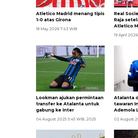
Atletico Madrid menang tipis
Real Socie
1-0 atas Girona
Raja sete
Atletico 
18 May 2026 7:43 WIB
19 April 202
Lookman ajukan permintaan
Atalanta 
transfer ke Atalanta untuk
tawaran I
gabung ke Inter
Ademola 
04 August 2025 5:45 WIB, 2025
02 August 2