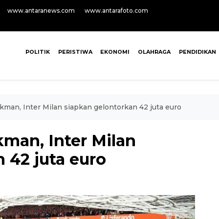
www.antaranews.com
www.antarafoto.com
POLITIK
PERISTIWA
EKONOMI
OLAHRAGA
PENDIDIKAN
man, Inter Milan siapkan gelontorkan 42 juta euro
man, Inter Milan
 42 juta euro