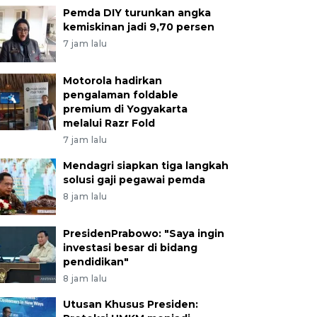
Pemda DIY turunkan angka
kemiskinan jadi 9,70 persen
7 jam lalu
Motorola hadirkan
pengalaman foldable
premium di Yogyakarta
melalui Razr Fold
7 jam lalu
Mendagri siapkan tiga langkah
solusi gaji pegawai pemda
8 jam lalu
PresidenPrabowo: "Saya ingin
investasi besar di bidang
pendidikan"
8 jam lalu
Utusan Khusus Presiden: