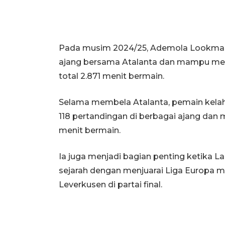
Pada musim 2024/25, Ademola Lookman 
ajang bersama Atalanta dan mampu me
total 2.871 menit bermain.
Selama membela Atalanta, pemain kelahi
118 pertandingan di berbagai ajang dan 
menit bermain.
Ia juga menjadi bagian penting ketika 
sejarah dengan menjuarai Liga Europa
Leverkusen di partai final.