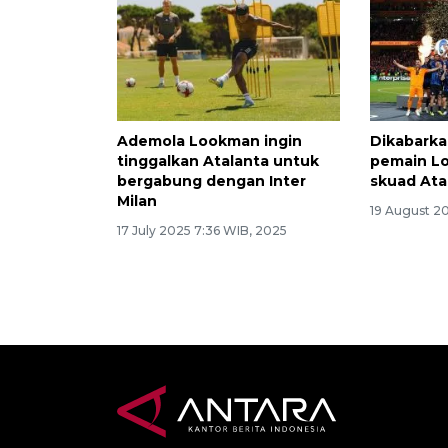
Ademola Lookman ingin
Dikabarka
tinggalkan Atalanta untuk
pemain L
bergabung dengan Inter
skuad Ata
Milan
19 August 20
17 July 2025 7:36 WIB, 2025