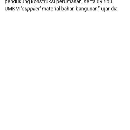
pendukung konstruksi perumahan, serta 69 ribu
UMKM '
supplier'
material bahan bangunan,” ujar dia.