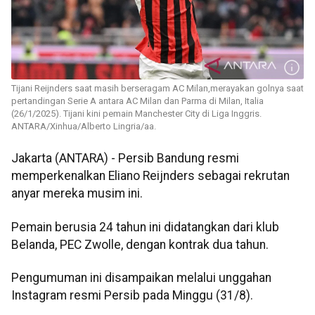
Tijani Reijnders saat masih berseragam AC Milan,merayakan golnya saat
pertandingan Serie A antara AC Milan dan Parma di Milan, Italia
(26/1/2025). Tijani kini pemain Manchester City di Liga Inggris.
ANTARA/Xinhua/Alberto Lingria/aa.
Jakarta (ANTARA) - Persib Bandung resmi
memperkenalkan Eliano Reijnders sebagai rekrutan
anyar mereka musim ini.
Pemain berusia 24 tahun ini didatangkan dari klub
Belanda, PEC Zwolle, dengan kontrak dua tahun.
Pengumuman ini disampaikan melalui unggahan
Instagram resmi Persib pada Minggu (31/8).