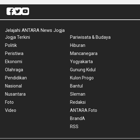
Jelajahi ANTARA News Jogja
Jogja Terkini
Pariwisata & Budaya
Politik
Hiburan
Peristiwa
Mancanegara
Ekonomi
Yogyakarta
Olahraga
Gunung Kidul
Pendidikan
Kulon Progo
Nasional
Bantul
Nusantara
Sleman
Foto
Redaksi
Video
ANTARA Foto
BrandA
RSS