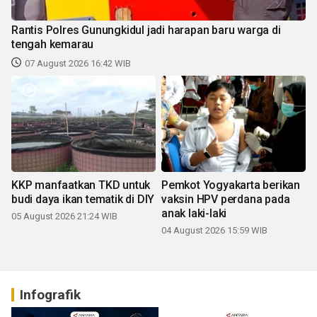
Rantis Polres Gunungkidul jadi harapan baru warga di
tengah kemarau
07 August 2026 16:42 WIB
KKP manfaatkan TKD untuk
Pemkot Yogyakarta berikan
budi daya ikan tematik di DIY
vaksin HPV perdana pada
anak laki-laki
05 August 2026 21:24 WIB
04 August 2026 15:59 WIB
Infografik