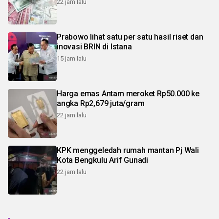
22 jam lalu
Prabowo lihat satu per satu hasil riset dan
inovasi BRIN di Istana
15 jam lalu
Harga emas Antam meroket Rp50.000 ke
angka Rp2,679 juta/gram
22 jam lalu
KPK menggeledah rumah mantan Pj Wali
Kota Bengkulu Arif Gunadi
22 jam lalu