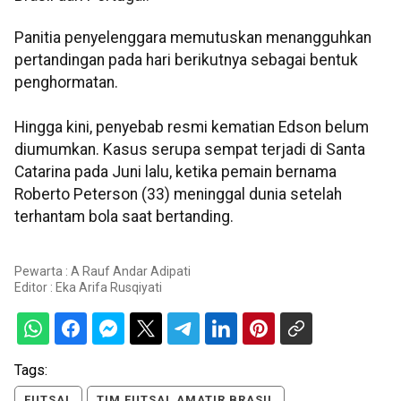
Panitia penyelenggara memutuskan menangguhkan
pertandingan pada hari berikutnya sebagai bentuk
penghormatan.
Hingga kini, penyebab resmi kematian Edson belum
diumumkan. Kasus serupa sempat terjadi di Santa
Catarina pada Juni lalu, ketika pemain bernama
Roberto Peterson (33) meninggal dunia setelah
terhantam bola saat bertanding.
Pewarta : A Rauf Andar Adipati
Editor :
Eka Arifa Rusqiyati
Tags:
FUTSAL
TIM FUTSAL AMATIR BRASIL