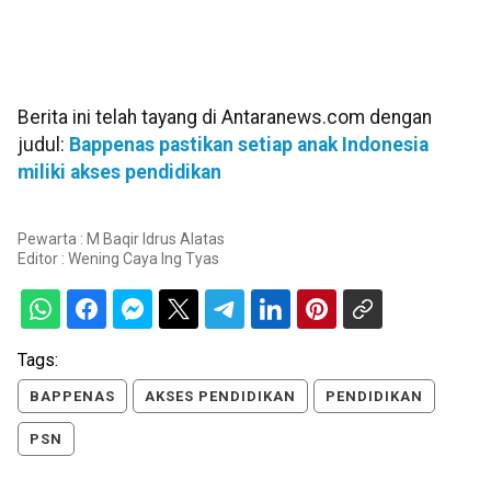
Berita ini telah tayang di Antaranews.com dengan
judul:
Bappenas pastikan setiap anak Indonesia
miliki akses pendidikan
Pewarta : M Baqir Idrus Alatas
Editor :
Wening Caya Ing Tyas
Tags:
BAPPENAS
AKSES PENDIDIKAN
PENDIDIKAN
PSN