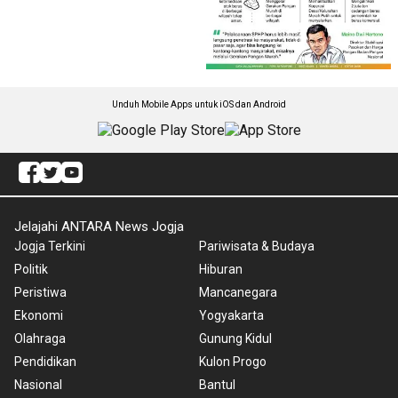
Unduh Mobile Apps untuk iOS dan Android
Jelajahi ANTARA News Jogja
Jogja Terkini
Pariwisata & Budaya
Politik
Hiburan
Peristiwa
Mancanegara
Ekonomi
Yogyakarta
Olahraga
Gunung Kidul
Pendidikan
Kulon Progo
Nasional
Bantul