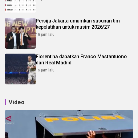
Persija Jakarta umumkan susunan tim
kepelatihan untuk musim 2026/27
18 jam lalu
Fiorentina dapatkan Franco Mastantuono
dari Real Madrid
19 jam lalu
Video