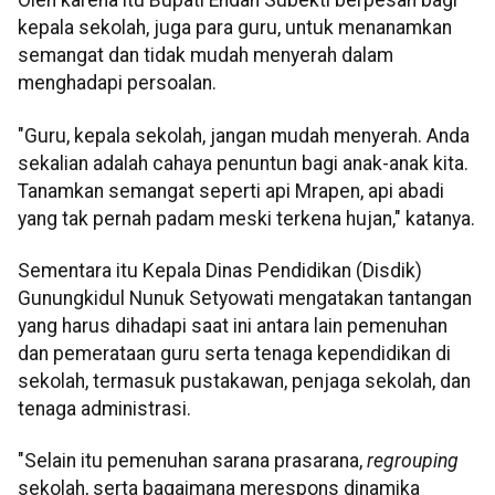
Oleh karena itu Bupati Endah Subekti berpesan bagi
kepala sekolah, juga para guru, untuk menanamkan
semangat dan tidak mudah menyerah dalam
menghadapi persoalan.
"Guru, kepala sekolah, jangan mudah menyerah. Anda
sekalian adalah cahaya penuntun bagi anak-anak kita.
Tanamkan semangat seperti api Mrapen, api abadi
yang tak pernah padam meski terkena hujan," katanya.
Sementara itu Kepala Dinas Pendidikan (Disdik)
Gunungkidul Nunuk Setyowati mengatakan tantangan
yang harus dihadapi saat ini antara lain pemenuhan
dan pemerataan guru serta tenaga kependidikan di
sekolah, termasuk pustakawan, penjaga sekolah, dan
tenaga administrasi.
"Selain itu pemenuhan sarana prasarana,
regrouping
sekolah, serta bagaimana merespons dinamika