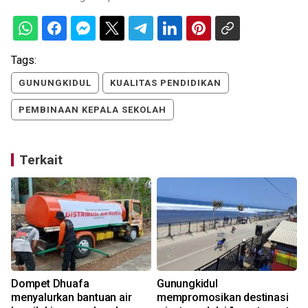
Tags:
GUNUNGKIDUL
KUALITAS PENDIDIKAN
PEMBINAAN KEPALA SEKOLAH
Terkait
Dompet Dhuafa
Gunungkidul
menyalurkan bantuan air
mempromosikan destinasi