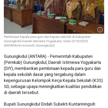
Pembinaan kepala para guru dan kepala sekolah di Kabupaten
Gunungkidul Daerah Istimewa Yogyakarta. Senin (3/10/2025)
(ANTARA/Ho-Kominfo Gunungkidul)
Gunungkidul (ANTARA) - Pemerintah Kabupaten
(Pemkab) Gunungkidul, Daerah Istimewa Yogyakarta
(DIY), memberikan pembinaan kepada para guru dan
kepala sekolah dasar yang tergabung dalam
kepengurusan Kelompok Kerja Kepala Sekolah (K3S)
SD, sebagai upaya meningkatkan kualitas pendidikan
di daerah tersebut.
Bupati Gunungkidul Endah Subekti Kuntariningsih