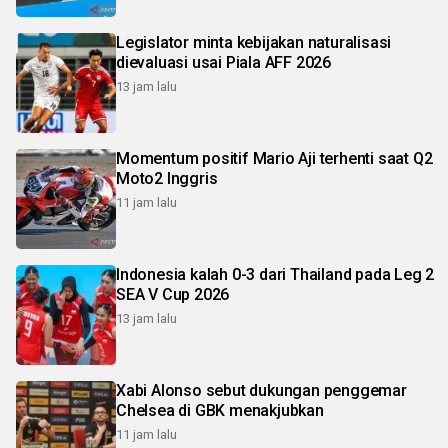
Legislator minta kebijakan naturalisasi
dievaluasi usai Piala AFF 2026
13 jam lalu
Momentum positif Mario Aji terhenti saat Q2
Moto2 Inggris
11 jam lalu
Indonesia kalah 0-3 dari Thailand pada Leg 2
SEA V Cup 2026
13 jam lalu
Xabi Alonso sebut dukungan penggemar
Chelsea di GBK menakjubkan
11 jam lalu