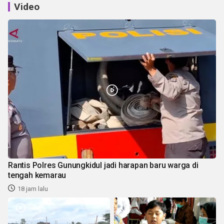
Video
Rantis Polres Gunungkidul jadi harapan baru warga di
tengah kemarau
18 jam lalu