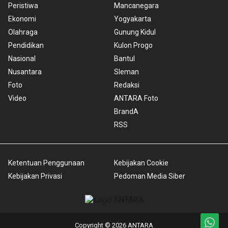
Peristiwa
Mancanegara
Ekonomi
Yogyakarta
Olahraga
Gunung Kidul
Pendidikan
Kulon Progo
Nasional
Bantul
Nusantara
Sleman
Foto
Redaksi
Video
ANTARA Foto
BrandA
RSS
Ketentuan Penggunaan
Kebijakan Cookie
Kebijakan Privasi
Pedoman Media Siber
Copyright © 2026 ANTARA