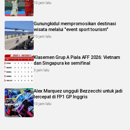
13 jam lalu
Gunungkidul mempromosikan destinasi
wisata melalui "event sport tourism"
15 jam lalu
Klasemen Grup A Piala AFF 2026: Vietnam
dan Singapura ke semifinal
3 jam lalu
Alex Marquez ungguli Bezzecchi untuk jadi
tercepat di FP1 GP Inggris
13 jam lalu