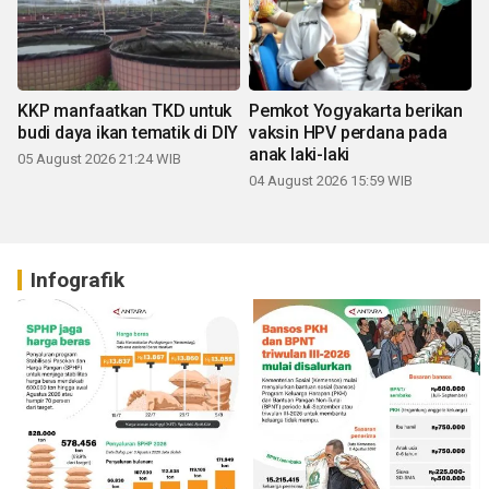
KKP manfaatkan TKD untuk
Pemkot Yogyakarta berikan
budi daya ikan tematik di DIY
vaksin HPV perdana pada
anak laki-laki
05 August 2026 21:24 WIB
04 August 2026 15:59 WIB
Infografik