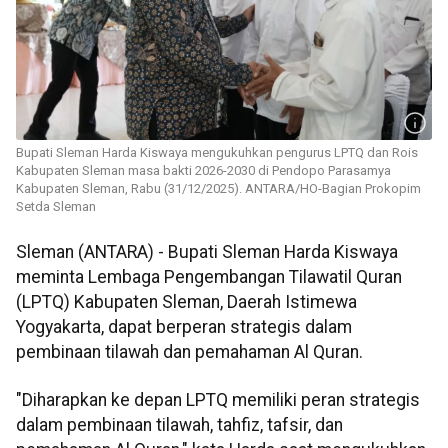
Bupati Sleman Harda Kiswaya mengukuhkan pengurus LPTQ dan Rois
Kabupaten Sleman masa bakti 2026-2030 di Pendopo Parasamya
Kabupaten Sleman, Rabu (31/12/2025). ANTARA/HO-Bagian Prokopim
Setda Sleman
Sleman (ANTARA) - Bupati Sleman Harda Kiswaya
meminta Lembaga Pengembangan Tilawatil Quran
(LPTQ) Kabupaten Sleman, Daerah Istimewa
Yogyakarta, dapat berperan strategis dalam
pembinaan tilawah dan pemahaman Al Quran.
"Diharapkan ke depan LPTQ memiliki peran strategis
dalam pembinaan tilawah, tahfiz, tafsir, dan