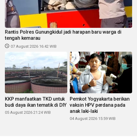
Rantis Polres Gunungkidul jadi harapan baru warga di
tengah kemarau
07 August 2026 16:42 WIB
KKP manfaatkan TKD untuk
Pemkot Yogyakarta berikan
budi daya ikan tematik di DIY
vaksin HPV perdana pada
anak laki-laki
05 August 2026 21:24 WIB
04 August 2026 15:59 WIB