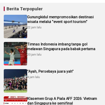
Berita Terpopuler
Gunungkidul mempromosikan destinasi
wisata melalui "event sport tourism"
22 jam lalu
Timnas Indonesia imbang tanpa gol
melawan Singapura pada babak pertama
20 jam lalu
"Ayah, Persebaya juara yah"
4 jam lalu
Klasemen Grup A Piala AFF 2026: Vietnam
dan Singapura ke semifinal