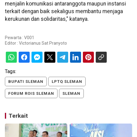
menjalin komunikasi antaranggota maupun instansi
terkait dengan baik sekaligus membantu menjaga
kerukunan dan solidaritas," katanya.
Pewarta : V001
Editor :
Victorianus Sat Pranyoto
Tags:
BUPATI SLEMAN
LPTQ SLEMAN
FORUM ROIS SLEMAN
SLEMAN
Terkait