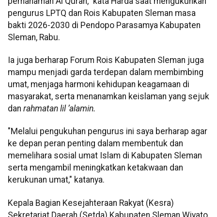
pemahaman Al Quran," kata Harda saat mengukuhkan
pengurus LPTQ dan Rois Kabupaten Sleman masa
bakti 2026-2030 di Pendopo Parasamya Kabupaten
Sleman, Rabu.
Ia juga berharap Forum Rois Kabupaten Sleman juga
mampu menjadi garda terdepan dalam membimbing
umat, menjaga harmoni kehidupan keagamaan di
masyarakat, serta menanamkan keislaman yang sejuk
dan
rahmatan lil ’alamin.
"Melalui pengukuhan pengurus ini saya berharap agar
ke depan peran penting dalam membentuk dan
memelihara sosial umat Islam di Kabupaten Sleman
serta mengambil meningkatkan ketakwaan dan
kerukunan umat," katanya.
Kepala Bagian Kesejahteraan Rakyat (Kesra)
Sekretariat Daerah (Setda) Kabupaten Sleman Wiyato