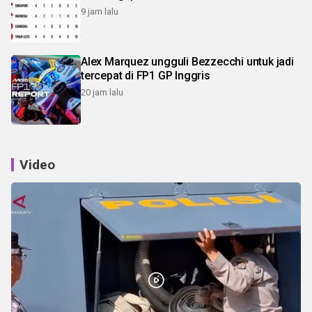
9 jam lalu
Alex Marquez ungguli Bezzecchi untuk jadi
tercepat di FP1 GP Inggris
20 jam lalu
Video