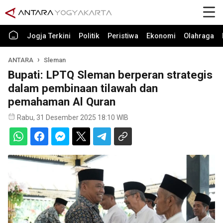
Jogja Terkini
Politik
Peristiwa
Ekonomi
Olahraga
ANTARA
Sleman
Bupati: LPTQ Sleman berperan strategis
dalam pembinaan tilawah dan
pemahaman Al Quran
Rabu, 31 Desember 2025 18:10 WIB