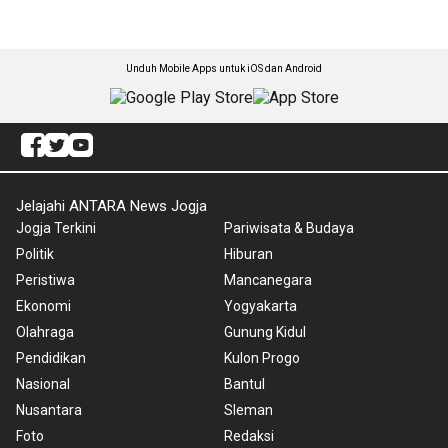
Unduh Mobile Apps untuk iOS dan Android
Jelajahi ANTARA News Jogja
Jogja Terkini
Pariwisata & Budaya
Politik
Hiburan
Peristiwa
Mancanegara
Ekonomi
Yogyakarta
Olahraga
Gunung Kidul
Pendidikan
Kulon Progo
Nasional
Bantul
Nusantara
Sleman
Foto
Redaksi