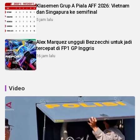
Klasemen Grup A Piala AFF 2026: Vietnam
dan Singapura ke semifinal
5 jam lalu
Alex Marquez ungguli Bezzecchi untuk jadi
tercepat di FP1 GP Inggris
16 jam lalu
Video