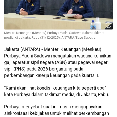
Menteri Keuangan (Menkeu) Purbaya Yudhi Sadewa dalam taklimat
media, di Jakarta, Rabu (31/12/2025). ANTARA/Bayu Saputra
Jakarta (ANTARA) - Menteri Keuangan (Menkeu)
Purbaya Yudhi Sadewa mengatakan wacana kenaikan
gaji aparatur sipil negara (ASN) atau pegawai negeri
sipil (PNS) pada 2026 bergantung pada
perkembangan kinerja keuangan pada kuartal I.
“Kami akan lihat kondisi keuangan kita seperti apa,”
kata Purbaya dalam taklimat media, di Jakarta, Rabu.
Purbaya menyebut saat ini masih mengupayakan
sinkronisasi kebijakan untuk melihat perkembangan