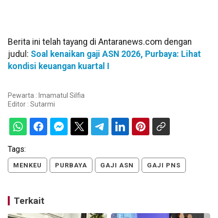
Berita ini telah tayang di Antaranews.com dengan
judul:
Soal kenaikan gaji ASN 2026, Purbaya: Lihat
kondisi keuangan kuartal I
Pewarta : Imamatul Silfia
Editor :
Sutarmi
Tags:
MENKEU
PURBAYA
GAJI ASN
GAJI PNS
Terkait