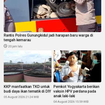
Rantis Polres Gunungkidul jadi harapan baru warga di
tengah kemarau
20 jam lalu
KKP manfaatkan TKD untuk
Pemkot Yogyakarta berikan
budi daya ikan tematik di DIY
vaksin HPV perdana pada
anak laki-laki
05 August 2026 21:24 WIB
04 August 2026 15:59 WIB