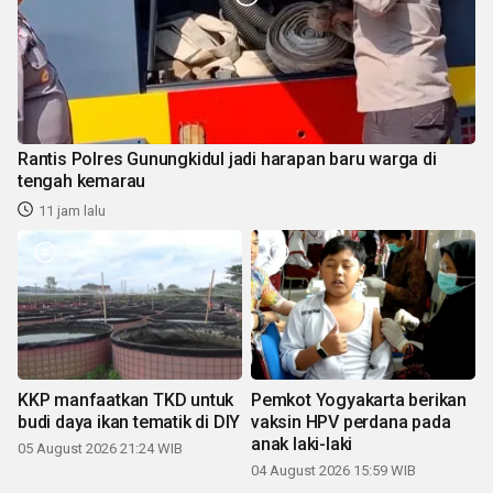
Rantis Polres Gunungkidul jadi harapan baru warga di
tengah kemarau
11 jam lalu
KKP manfaatkan TKD untuk
Pemkot Yogyakarta berikan
budi daya ikan tematik di DIY
vaksin HPV perdana pada
anak laki-laki
05 August 2026 21:24 WIB
04 August 2026 15:59 WIB