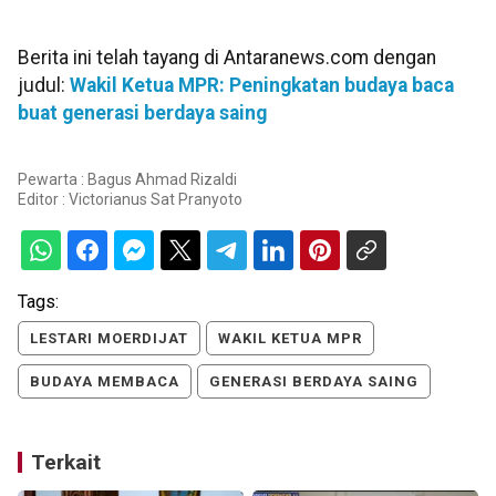
Berita ini telah tayang di Antaranews.com dengan
judul:
Wakil Ketua MPR: Peningkatan budaya baca
buat generasi berdaya saing
Pewarta : Bagus Ahmad Rizaldi
Editor :
Victorianus Sat Pranyoto
Tags:
LESTARI MOERDIJAT
WAKIL KETUA MPR
BUDAYA MEMBACA
GENERASI BERDAYA SAING
Terkait