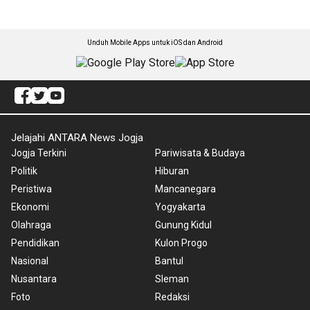
Unduh Mobile Apps untuk iOS dan Android
Jelajahi ANTARA News Jogja
Jogja Terkini
Pariwisata & Budaya
Politik
Hiburan
Peristiwa
Mancanegara
Ekonomi
Yogyakarta
Olahraga
Gunung Kidul
Pendidikan
Kulon Progo
Nasional
Bantul
Nusantara
Sleman
Foto
Redaksi