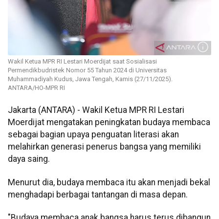
Wakil Ketua MPR RI Lestari Moerdijat saat Sosialisasi
Permendikbudristek Nomor 55 Tahun 2024 di Universitas
Muhammadiyah Kudus, Jawa Tengah, Kamis (27/11/2025).
ANTARA/HO-MPR RI
Jakarta (ANTARA) - Wakil Ketua MPR RI Lestari
Moerdijat mengatakan peningkatan budaya membaca
sebagai bagian upaya penguatan literasi akan
melahirkan generasi penerus bangsa yang memiliki
daya saing.
Menurut dia, budaya membaca itu akan menjadi bekal
menghadapi berbagai tantangan di masa depan.
"Budaya membaca anak bangsa harus terus dibangun