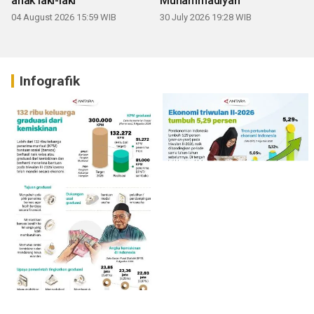
anak laki-laki
Muhammadiyah
04 August 2026 15:59 WIB
30 July 2026 19:28 WIB
Infografik