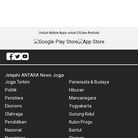
Unduh Mobile Apps untuk iOS dan Android
Jelajahi ANTARA News Jogja
Jogja Terkini
Pariwisata & Budaya
Politik
Hiburan
Peristiwa
Mancanegara
Ekonomi
Yogyakarta
Olahraga
Gunung Kidul
Pendidikan
Kulon Progo
Nasional
Bantul
Nusantara
Sleman