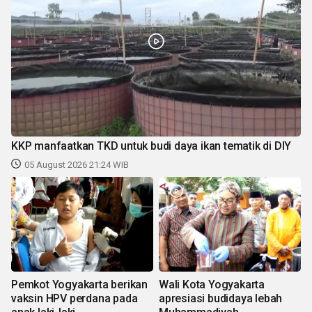
KKP manfaatkan TKD untuk budi daya ikan tematik di DIY
05 August 2026 21:24 WIB
Pemkot Yogyakarta berikan
Wali Kota Yogyakarta
vaksin HPV perdana pada
apresiasi budidaya lebah