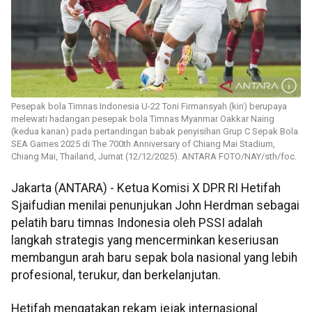
Pesepak bola Timnas Indonesia U-22 Toni Firmansyah (kiri) berupaya
melewati hadangan pesepak bola Timnas Myanmar Oakkar Naing
(kedua kanan) pada pertandingan babak penyisihan Grup C Sepak Bola
SEA Games 2025 di The 700th Anniversary of Chiang Mai Stadium,
Chiang Mai, Thailand, Jumat (12/12/2025). ANTARA FOTO/NAY/sth/foc.
Jakarta (ANTARA) - Ketua Komisi X DPR RI Hetifah
Sjaifudian menilai penunjukan John Herdman sebagai
pelatih baru timnas Indonesia oleh PSSI adalah
langkah strategis yang mencerminkan keseriusan
membangun arah baru sepak bola nasional yang lebih
profesional, terukur, dan berkelanjutan.
Hetifah mengatakan rekam jejak internasional