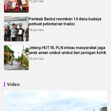
15 jam lalu
Pemkab Bantul resmikan 14 desa budaya
perkuat pelestarian tradisi
18 jam lalu
Jelang HUT RI, PLN imbau masyarakat jaga
jarak aman umbul-umbul dari jaringan listrik
16 jam lalu
Video