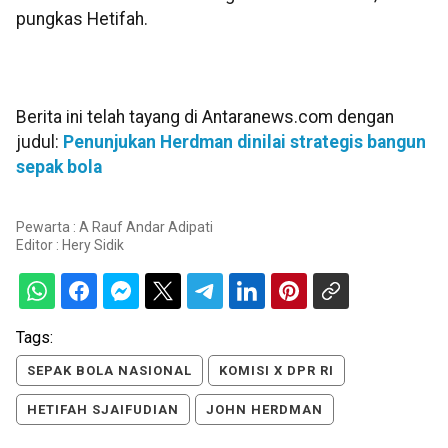
pungkas Hetifah.
Berita ini telah tayang di Antaranews.com dengan
judul:
Penunjukan Herdman dinilai strategis bangun
sepak bola
Pewarta : A Rauf Andar Adipati
Editor :
Hery Sidik
Tags:
SEPAK BOLA NASIONAL
KOMISI X DPR RI
HETIFAH SJAIFUDIAN
JOHN HERDMAN