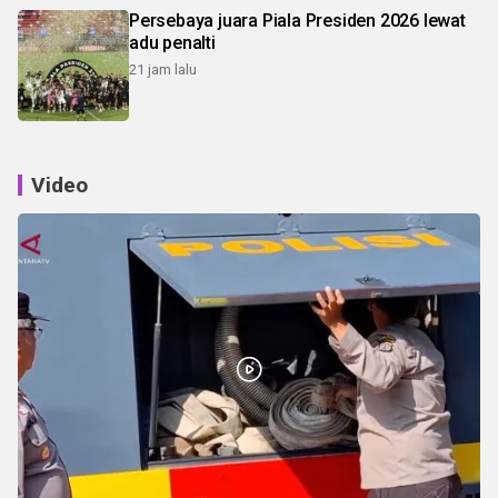
Persebaya juara Piala Presiden 2026 lewat
adu penalti
21 jam lalu
Video