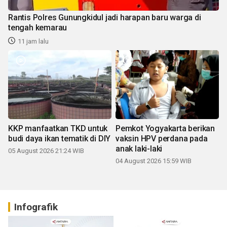
Rantis Polres Gunungkidul jadi harapan baru warga di
tengah kemarau
11 jam lalu
KKP manfaatkan TKD untuk
Pemkot Yogyakarta berikan
budi daya ikan tematik di DIY
vaksin HPV perdana pada
anak laki-laki
05 August 2026 21:24 WIB
04 August 2026 15:59 WIB
Infografik