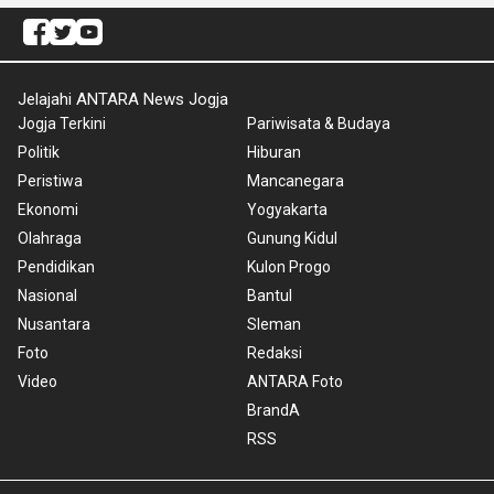
Jelajahi ANTARA News Jogja
Jogja Terkini
Pariwisata & Budaya
Politik
Hiburan
Peristiwa
Mancanegara
Ekonomi
Yogyakarta
Olahraga
Gunung Kidul
Pendidikan
Kulon Progo
Nasional
Bantul
Nusantara
Sleman
Foto
Redaksi
Video
ANTARA Foto
BrandA
RSS