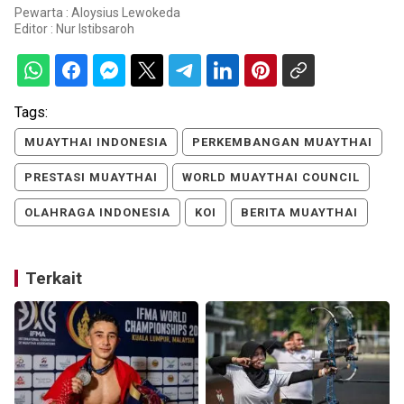
Pewarta : Aloysius Lewokeda
Editor :
Nur Istibsaroh
Tags:
MUAYTHAI INDONESIA
PERKEMBANGAN MUAYTHAI
PRESTASI MUAYTHAI
WORLD MUAYTHAI COUNCIL
OLAHRAGA INDONESIA
KOI
BERITA MUAYTHAI
Terkait