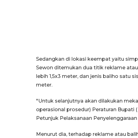
Sedangkan di lokasi keempat yaitu sim
Sewon ditemukan dua titik reklame atau ba
lebih 1,5x3 meter, dan jenis baliho satu s
meter.
"Untuk selanjutnya akan dilakukan mek
operasional prosedur) Peraturan Bupati
Petunjuk Pelaksanaan Penyelenggaraan 
Menurut dia, terhadap reklame atau bal