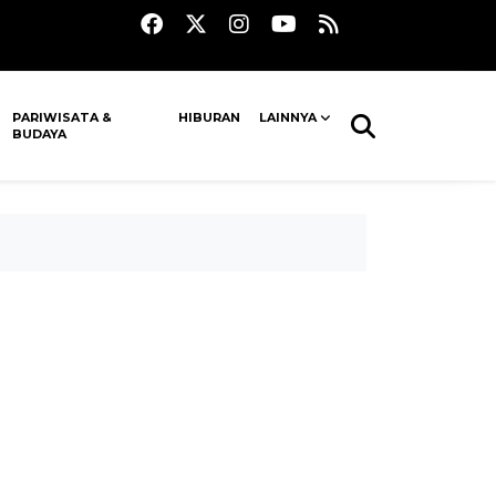
PARIWISATA &
HIBURAN
LAINNYA
BUDAYA