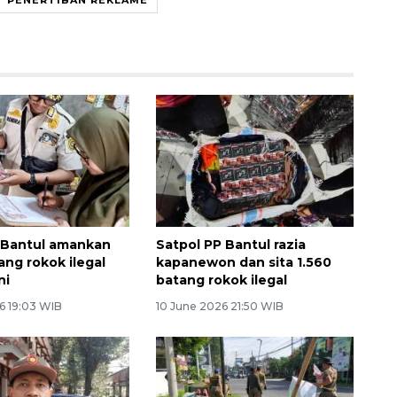
 Bantul amankan
Satpol PP Bantul razia
ang rokok ilegal
kapanewon dan sita 1.560
ni
batang rokok ilegal
6 19:03 WIB
10 June 2026 21:50 WIB