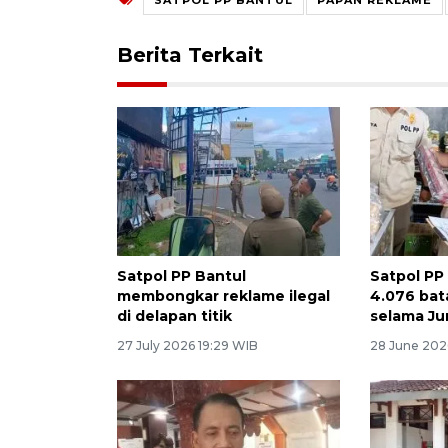
Berita Terkait
Satpol PP Bantul
Satpol PP
membongkar reklame ilegal
4.076 bat
di delapan titik
selama Ju
27 July 2026 19:29 WIB
28 June 202