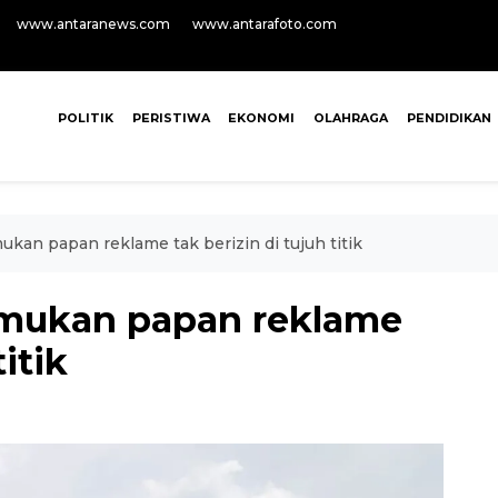
www.antaranews.com
www.antarafoto.com
POLITIK
PERISTIWA
EKONOMI
OLAHRAGA
PENDIDIKAN
ukan papan reklame tak berizin di tujuh titik
emukan papan reklame
titik