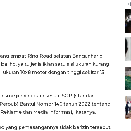
10 
pang empat Ring Road selatan Bangunharjo
liho, yaitu jenis iklan satu sisi ukuran kurang
isi ukuran 10x8 meter dengan tinggi sekitar 15
anisme penindakan sesuai SOP (standar
 (Perbub) Bantul Nomor 146 tahun 2022 tentang
Reklame dan Media Informasi," katanya.
iho yang pemasangannya tidak berizin tersebut