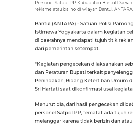
Personel Satpol PP Kabupaten Bantul Daerah 
reklame atau baliho di wilayah Bantul. ANTARA
Bantul (ANTARA) - Satuan Polisi Pamong
Istimewa Yogyakarta dalam kegiatan cek
di daerahnya mendapati tujuh titik rek
dari pemerintah setempat.
"Kegiatan pengecekan dilaksanakan seb
dan Peraturan Bupati terkait penyeleng
Penindakan, Bidang Ketertiban Umum d
Sri Hartati saat dikonfirmasi usai kegiatan
Menurut dia, dari hasil pengecekan di be
personel Satpol PP, tercatat ada tujuh
melanggar karena tidak berizin dan ata