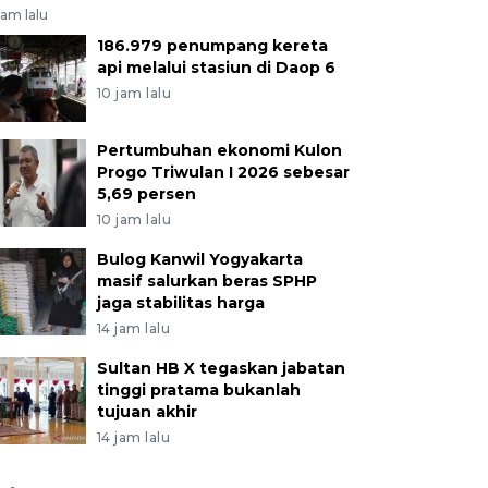
jam lalu
186.979 penumpang kereta
api melalui stasiun di Daop 6
10 jam lalu
Pertumbuhan ekonomi Kulon
Progo Triwulan I 2026 sebesar
5,69 persen
10 jam lalu
Bulog Kanwil Yogyakarta
masif salurkan beras SPHP
jaga stabilitas harga
14 jam lalu
Sultan HB X tegaskan jabatan
tinggi pratama bukanlah
tujuan akhir
14 jam lalu