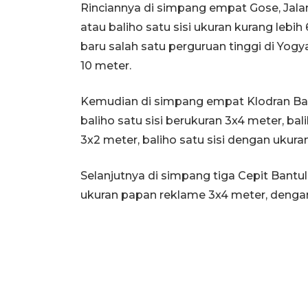
Rinciannya di simpang empat Gose, Jalan
atau baliho satu sisi ukuran kurang leb
baru salah satu perguruan tinggi di Yogy
10 meter.
Kemudian di simpang empat Klodran Bantu
baliho satu sisi berukuran 3x4 meter, ba
3x2 meter, baliho satu sisi dengan ukura
Selanjutnya di simpang tiga Cepit Bantul 
ukuran papan reklame 3x4 meter, denga