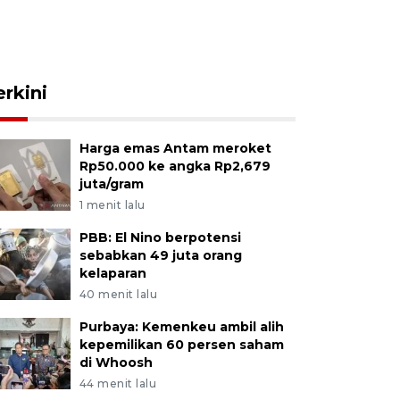
erkini
Harga emas Antam meroket
Rp50.000 ke angka Rp2,679
juta/gram
1 menit lalu
PBB: El Nino berpotensi
sebabkan 49 juta orang
kelaparan
40 menit lalu
Purbaya: Kemenkeu ambil alih
kepemilikan 60 persen saham
di Whoosh
44 menit lalu