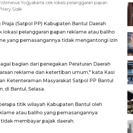
Istimewa Yogyakarta cek lokasi pelanggaran papan
/Hery Sidik
 Praja (Satpol PP) Kabupaten Bantul Daerah
 lokasi pelanggaran papan reklame atau baliho
lame yang pemasangannya tidak mengantongi izin
agai bagian dari penegakan Peraturan Daerah
garaan reklame dan ketertiban umum," kata Kasi
an Ketenteraman Masyarakat Satpol PP Bantul
, di Bantul, Selasa.
berapa titik wilayah Kabupaten Bantul oleh
 reklame atau baliho yang pemasangannya
u tidak membayar pajak daerah.