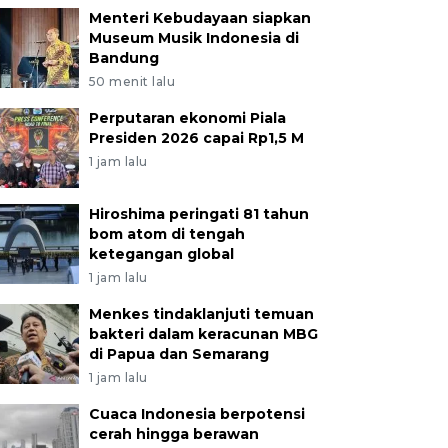
Menteri Kebudayaan siapkan
Museum Musik Indonesia di
Bandung
50 menit lalu
Perputaran ekonomi Piala
Presiden 2026 capai Rp1,5 M
1 jam lalu
Hiroshima peringati 81 tahun
bom atom di tengah
ketegangan global
1 jam lalu
Menkes tindaklanjuti temuan
bakteri dalam keracunan MBG
di Papua dan Semarang
1 jam lalu
Cuaca Indonesia berpotensi
cerah hingga berawan