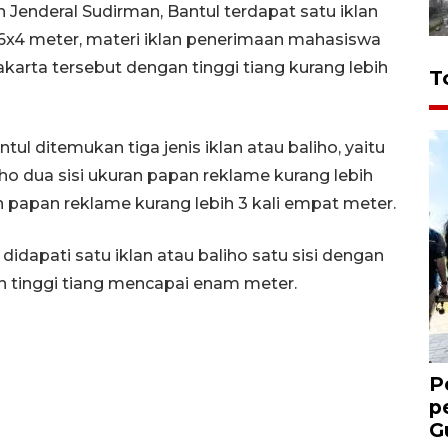
 Jenderal Sudirman, Bantul terdapat satu iklan
ih 6x4 meter, materi iklan penerimaan mahasiswa
akarta tersebut dengan tinggi tiang kurang lebih
T
l ditemukan tiga jenis iklan atau baliho, yaitu
liho dua sisi ukuran papan reklame kurang lebih
n papan reklame kurang lebih 3 kali empat meter.
didapati satu iklan atau baliho satu sisi dengan
n tinggi tiang mencapai enam meter.
P
p
G